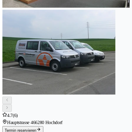
4.7
(6)
Hauptstrasse 46
6280 Hochdorf
Termin reservieren