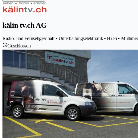
kälin tv.ch AG
Radio- und Fernsehgeschäft • Unterhaltungselektronik • Hi-Fi • Multi
Geschlossen