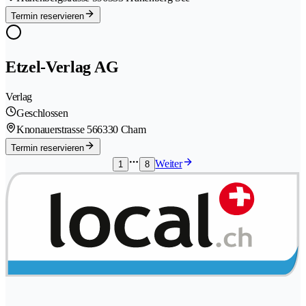
Termin reservieren
Etzel-Verlag AG
Verlag
Geschlossen
Knonauerstrasse 56
6330 Cham
Termin reservieren
Weiter
1
8