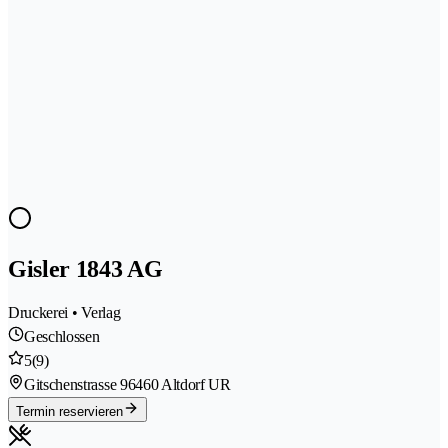
Gisler 1843 AG
Druckerei • Verlag
Geschlossen
5
(9)
Gitschenstrasse 9
6460 Altdorf UR
Termin reservieren