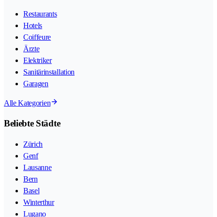
Restaurants
Hotels
Coiffeure
Ärzte
Elektriker
Sanitärinstallation
Garagen
Alle Kategorien
Beliebte Städte
Zürich
Genf
Lausanne
Bern
Basel
Winterthur
Lugano