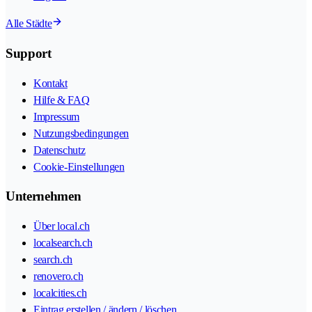
Alle Städte
Support
Kontakt
Hilfe & FAQ
Impressum
Nutzungsbedingungen
Datenschutz
Cookie-Einstellungen
Unternehmen
Über local.ch
localsearch.ch
search.ch
renovero.ch
localcities.ch
Eintrag erstellen / ändern / löschen