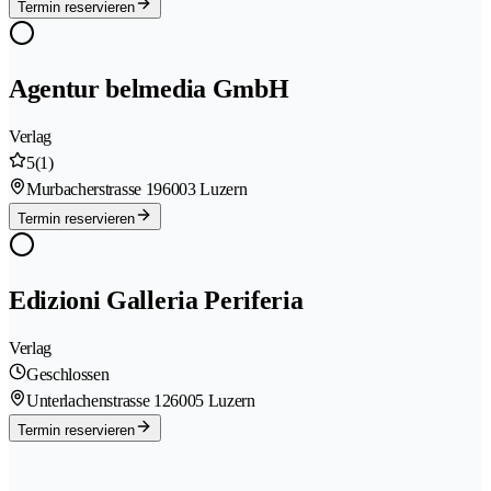
Termin reservieren
Agentur belmedia GmbH
Verlag
5
(1)
Murbacherstrasse 19
6003 Luzern
Termin reservieren
Edizioni Galleria Periferia
Verlag
Geschlossen
Unterlachenstrasse 12
6005 Luzern
Termin reservieren