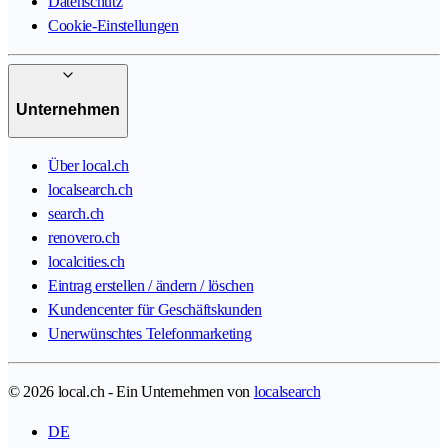
Datenschutz
Cookie-Einstellungen
Unternehmen
Über local.ch
localsearch.ch
search.ch
renovero.ch
localcities.ch
Eintrag erstellen / ändern / löschen
Kundencenter für Geschäftskunden
Unerwünschtes Telefonmarketing
© 2026 local.ch - Ein Unternehmen von
localsearch
DE