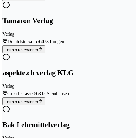
Tamaron Verlag
Verlag
Dundelstrasse 55
6078 Lungern
Termin reservieren
aspekte.ch verlag KLG
Verlag
Gütschstrasse 6
6312 Steinhausen
Termin reservieren
Bak Lehrmittelverlag