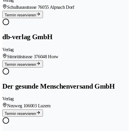
Verlag
Schulhausstrasse 7
6055 Alpnach Dorf
Termin reservieren
db-verlag GmbH
Verlag
Stirnrütistrasse 37
6048 Horw
Termin reservieren
Der gesunde Menschenversand GmbH
Verlag
Neuweg 10
6003 Luzern
Termin reservieren