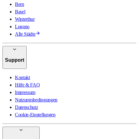
Bern
Basel
Winterthur
Lugano
Alle Städte
Support
Kontakt
Hilfe & FAQ
Impressum
Nutzungsbedingungen
Datenschutz
Cookie-Einstellungen