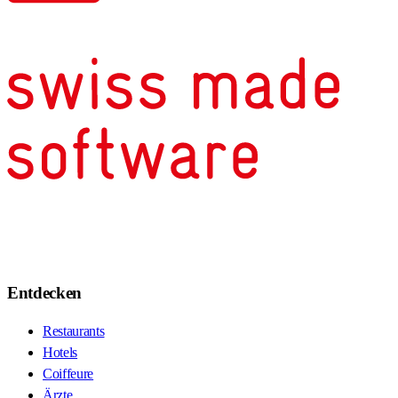
Entdecken
Restaurants
Hotels
Coiffeure
Ärzte