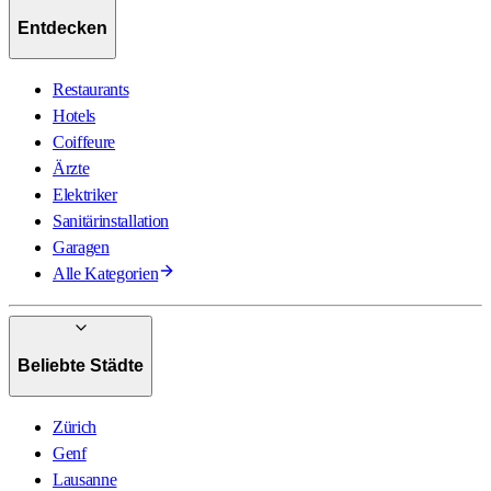
Entdecken
Restaurants
Hotels
Coiffeure
Ärzte
Elektriker
Sanitärinstallation
Garagen
Alle Kategorien
Beliebte Städte
Zürich
Genf
Lausanne