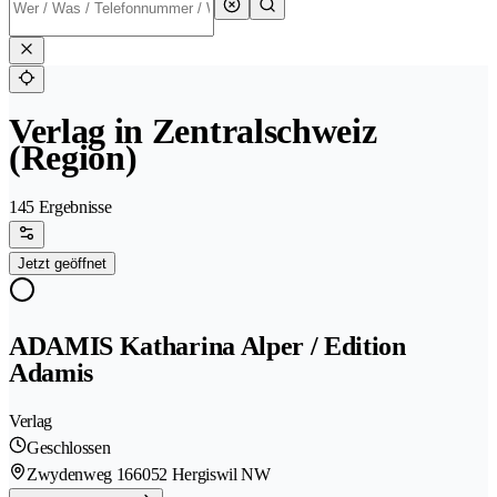
Verlag in Zentralschweiz
(Region)
145 Ergebnisse
Jetzt geöffnet
ADAMIS Katharina Alper / Edition
Adamis
Verlag
Geschlossen
Zwydenweg 16
6052 Hergiswil NW