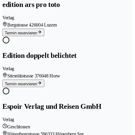
edition ars pro toto
Verlag
Bergstrasse 42
6004 Luzern
Termin reservieren
Edition doppelt belichtet
Verlag
Stirnrütistrasse 37
6048 Horw
Termin reservieren
Espoir Verlag und Reisen GmbH
Verlag
Geschlossen
Hünenbergstrasse 59
6333 Hünenberg See