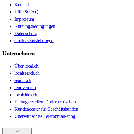
Kontakt
Hilfe & FAQ
Impressum
Nutzungsbedingungen
Datenschutz
Cookie-Einstellungen
Unternehmen
Über local.ch
localsearch.ch
search.ch
renovero.ch
localcities.ch
Eintrag erstellen / ändern / löschen
Kundencenter für Geschäftskunden
Unerwünschtes Telefonmarketing