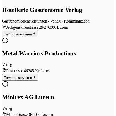
Hotellerie Gastronomie Verlag
Gastronomiedienstleistungen • Verlag • Kommunikation
Adligenswilerstrasse 29/27
6006 Luzern
Termin reservieren
Metal Warriors Productions
Verlag
Poststrasse 4
6345 Neuheim
Termin reservieren
Minirex AG Luzern
Verlag
Maihofstrasse 63
6006 Luzern