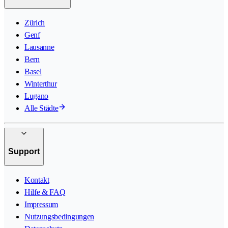
Zürich
Genf
Lausanne
Bern
Basel
Winterthur
Lugano
Alle Städte
Support
Kontakt
Hilfe & FAQ
Impressum
Nutzungsbedingungen