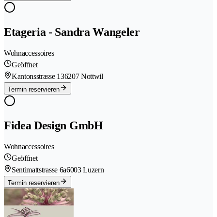
Etageria - Sandra Wangeler
Wohnaccessoires
Geöffnet
Kantonsstrasse 13
6207 Nottwil
Termin reservieren
Fidea Design GmbH
Wohnaccessoires
Geöffnet
Sentimattstrasse 6a
6003 Luzern
Termin reservieren