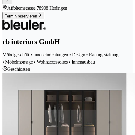
Affolternstrasse 7
8908 Hedingen
Termin reservieren
rb interiors GmbH
Möbelgeschäft • Inneneinrichtungen • Design • Raumgestaltung
• Möbelmontage • Wohnaccessoires • Innenausbau
Geschlossen