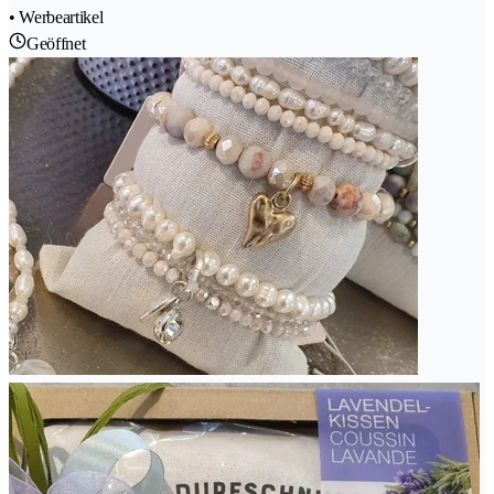
• Werbeartikel
Geöffnet