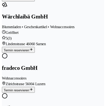
Wärchlaibä GmbH
Blumenladen • Geschenkartikel • Wohnaccessoires
Geöffnet
5
(3)
Lindenstrasse 4
6060 Sarnen
Termin reservieren
fradeco GmbH
Wohnaccessoires
Zürichstrasse 5
6004 Luzern
Termin reservieren