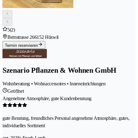
5
(2)
Bernstrasse 26
6152 Hüswil
Termin reservieren
Szenario Pflanzen & Wohnen GmbH
Wohnberatung • Wohnaccessoires • Inneneinrichtungen
Geöffnet
Angenehme Atmosphäre, gute Kundenberatung
gute Beratung, freundliches Personal angenehme Atmosphäre, gutes,
individuelles Sortiment
avr. 2018
• Frank Lerch