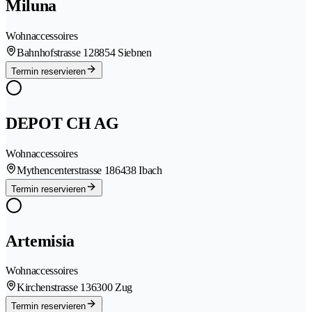
Miluna
Wohnaccessoires
Bahnhofstrasse 12
8854 Siebnen
Termin reservieren
DEPOT CH AG
Wohnaccessoires
Mythencenterstrasse 18
6438 Ibach
Termin reservieren
Artemisia
Wohnaccessoires
Kirchenstrasse 13
6300 Zug
Termin reservieren