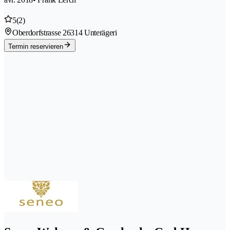
5
(2)
Oberdorfstrasse 2
6314 Unterägeri
Termin reservieren