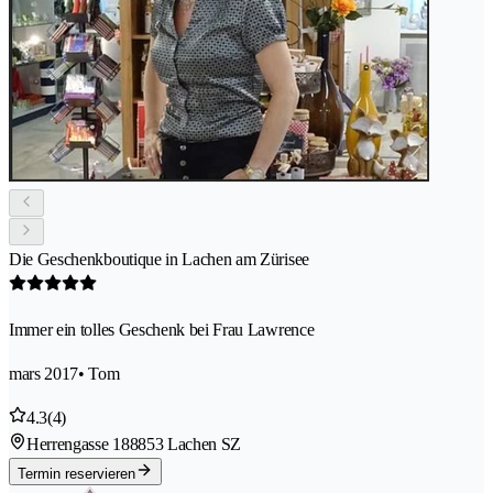
Die Geschenkboutique in Lachen am Zürisee
Immer ein tolles Geschenk bei Frau Lawrence
mars 2017
• Tom
4.3
(4)
Herrengasse 18
8853 Lachen SZ
Termin reservieren