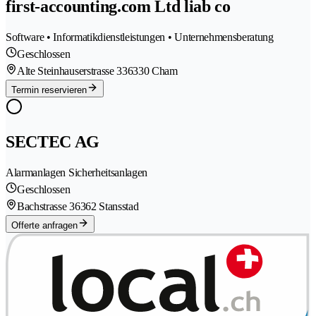
first-accounting.com Ltd liab co
Software • Informatikdienstleistungen • Unternehmensberatung
Geschlossen
Alte Steinhauserstrasse 33
6330 Cham
Termin reservieren
SECTEC AG
Alarmanlagen Sicherheitsanlagen
Geschlossen
Bachstrasse 3
6362 Stansstad
Offerte anfragen