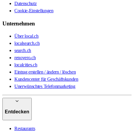
Datenschutz
Cookie-Einstellungen
Unternehmen
Über local.ch
localsearch.ch
search.ch
renovero.ch
localcities.ch
Eintrag erstellen / ändern / löschen
Kundencenter für Geschäftskunden
Unerwünschtes Telefonmarketing
Entdecken
Restaurants