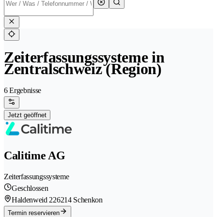
Zeiterfassungssysteme in
Zentralschweiz (Region)
6 Ergebnisse
Jetzt geöffnet
Calitime AG
Zeiterfassungssysteme
Geschlossen
Haldenweid 22
6214 Schenkon
Termin reservieren