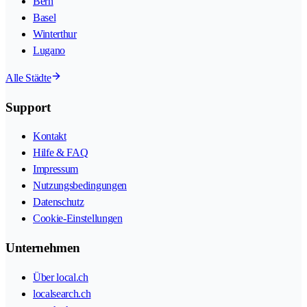
Bern
Basel
Winterthur
Lugano
Alle Städte
Support
Kontakt
Hilfe & FAQ
Impressum
Nutzungsbedingungen
Datenschutz
Cookie-Einstellungen
Unternehmen
Über local.ch
localsearch.ch