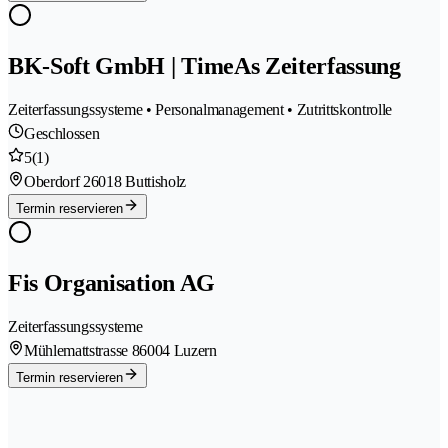
BK-Soft GmbH | TimeAs Zeiterfassung
Zeiterfassungssysteme • Personalmanagement • Zutrittskontrolle
Geschlossen
5
(1)
Oberdorf 2
6018 Buttisholz
Termin reservieren
Fis Organisation AG
Zeiterfassungssysteme
Mühlemattstrasse 8
6004 Luzern
Termin reservieren