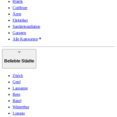
Hotels
Coiffeure
Ärzte
Elektriker
Sanitärinstallation
Garagen
Alle Kategorien
Beliebte Städte
Zürich
Genf
Lausanne
Bern
Basel
Winterthur
Lugano