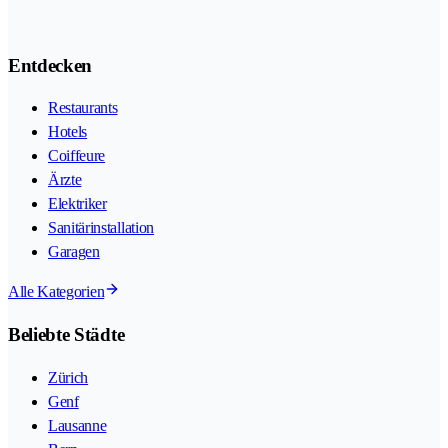
Entdecken
Restaurants
Hotels
Coiffeure
Ärzte
Elektriker
Sanitärinstallation
Garagen
Alle Kategorien
Beliebte Städte
Zürich
Genf
Lausanne