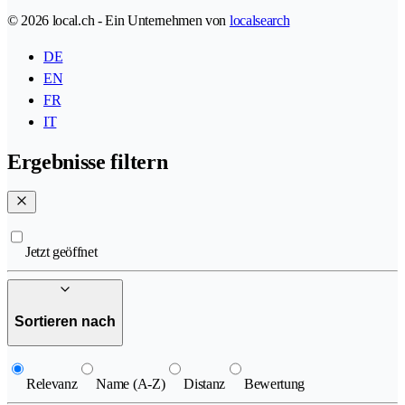
© 2026 local.ch - Ein Unternehmen von
localsearch
DE
EN
FR
IT
Ergebnisse filtern
Jetzt geöffnet
Sortieren nach
Relevanz
Name (A-Z)
Distanz
Bewertung