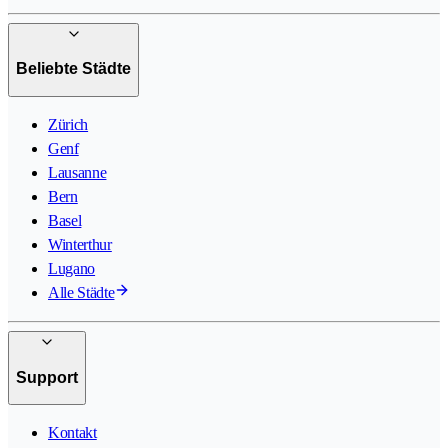
Beliebte Städte
Zürich
Genf
Lausanne
Bern
Basel
Winterthur
Lugano
Alle Städte
Support
Kontakt