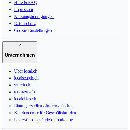
Hilfe & FAQ
Impressum
Nutzungsbedingungen
Datenschutz
Cookie-Einstellungen
Unternehmen
Über local.ch
localsearch.ch
search.ch
renovero.ch
localcities.ch
Eintrag erstellen / ändern / löschen
Kundencenter für Geschäftskunden
Unerwünschtes Telefonmarketing