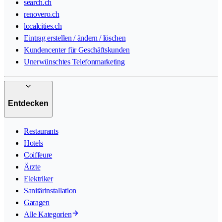
search.ch
renovero.ch
localcities.ch
Eintrag erstellen / ändern / löschen
Kundencenter für Geschäftskunden
Unerwünschtes Telefonmarketing
Entdecken
Restaurants
Hotels
Coiffeure
Ärzte
Elektriker
Sanitärinstallation
Garagen
Alle Kategorien