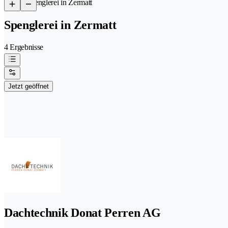
/
Spenglerei in Zermatt
Spenglerei in Zermatt
4 Ergebnisse
Jetzt geöffnet
Dachtechnik Donat Perren AG