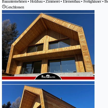
Bauunternehmen • Holzbau • Zimmerei • Elementbau • Fertighäuser • 
Geschlossen