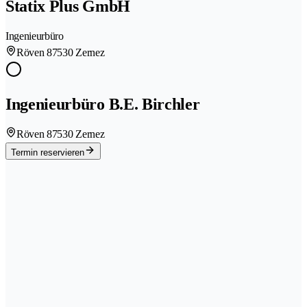
Statix Plus GmbH
Ingenieurbüro
Röven 8
7530 Zernez
Ingenieurbüro B.E. Birchler
Röven 8
7530 Zernez
Termin reservieren