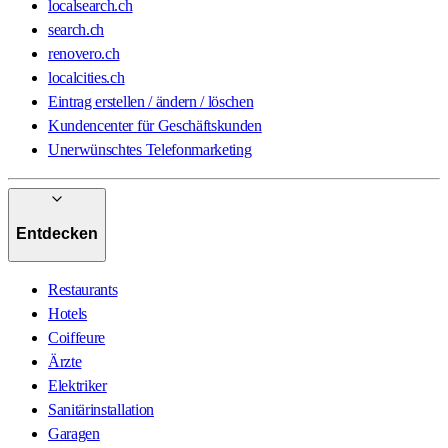
localsearch.ch
search.ch
renovero.ch
localcities.ch
Eintrag erstellen / ändern / löschen
Kundencenter für Geschäftskunden
Unerwünschtes Telefonmarketing
Entdecken
Restaurants
Hotels
Coiffeure
Ärzte
Elektriker
Sanitärinstallation
Garagen