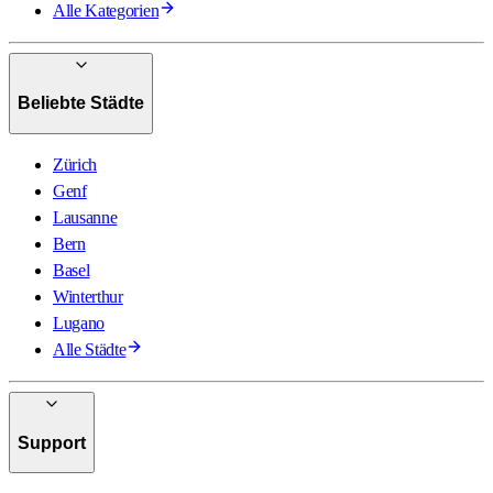
Alle Kategorien
Beliebte Städte
Zürich
Genf
Lausanne
Bern
Basel
Winterthur
Lugano
Alle Städte
Support