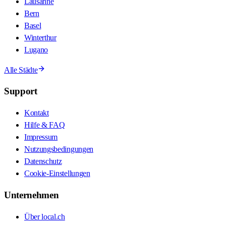
Lausanne
Bern
Basel
Winterthur
Lugano
Alle Städte
Support
Kontakt
Hilfe & FAQ
Impressum
Nutzungsbedingungen
Datenschutz
Cookie-Einstellungen
Unternehmen
Über local.ch