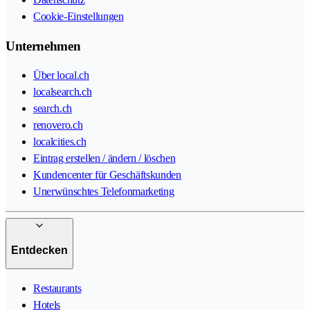
Cookie-Einstellungen
Unternehmen
Über local.ch
localsearch.ch
search.ch
renovero.ch
localcities.ch
Eintrag erstellen / ändern / löschen
Kundencenter für Geschäftskunden
Unerwünschtes Telefonmarketing
Entdecken
Restaurants
Hotels