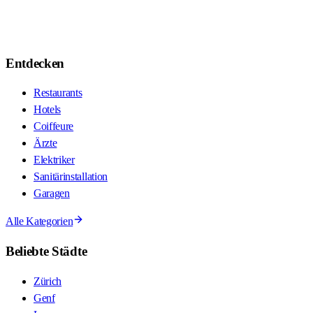
Entdecken
Restaurants
Hotels
Coiffeure
Ärzte
Elektriker
Sanitärinstallation
Garagen
Alle Kategorien
Beliebte Städte
Zürich
Genf