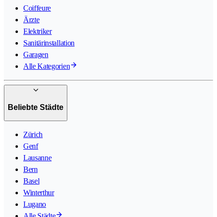
Coiffeure
Ärzte
Elektriker
Sanitärinstallation
Garagen
Alle Kategorien
Beliebte Städte
Zürich
Genf
Lausanne
Bern
Basel
Winterthur
Lugano
Alle Städte