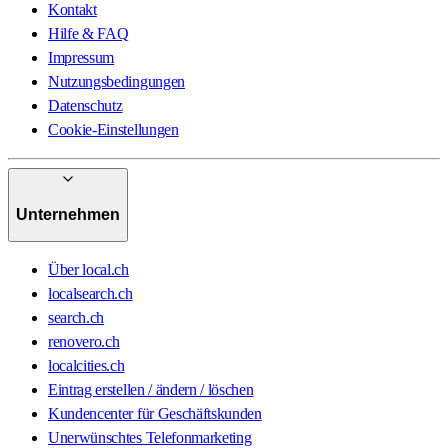
Kontakt
Hilfe & FAQ
Impressum
Nutzungsbedingungen
Datenschutz
Cookie-Einstellungen
Unternehmen
Über local.ch
localsearch.ch
search.ch
renovero.ch
localcities.ch
Eintrag erstellen / ändern / löschen
Kundencenter für Geschäftskunden
Unerwünschtes Telefonmarketing