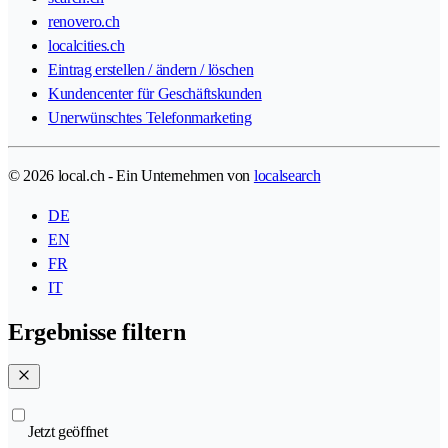
renovero.ch
localcities.ch
Eintrag erstellen / ändern / löschen
Kundencenter für Geschäftskunden
Unerwünschtes Telefonmarketing
© 2026 local.ch - Ein Unternehmen von
localsearch
DE
EN
FR
IT
Ergebnisse filtern
Jetzt geöffnet