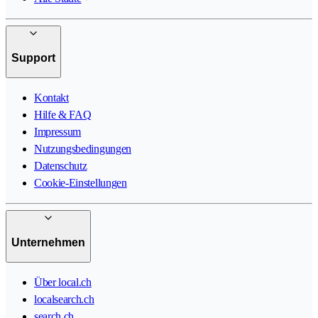
Support
Kontakt
Hilfe & FAQ
Impressum
Nutzungsbedingungen
Datenschutz
Cookie-Einstellungen
Unternehmen
Über local.ch
localsearch.ch
search.ch