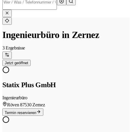
Ingenieurbüro in Zernez
3 Ergebnisse
Jetzt geöffnet
Statix Plus GmbH
Ingenieurbüro
Röven 8
7530 Zernez
Termin reservieren