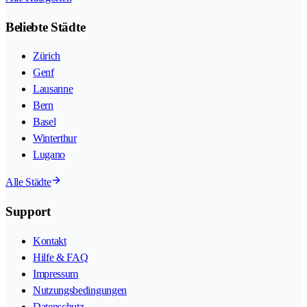
Beliebte Städte
Zürich
Genf
Lausanne
Bern
Basel
Winterthur
Lugano
Alle Städte
Support
Kontakt
Hilfe & FAQ
Impressum
Nutzungsbedingungen
Datenschutz