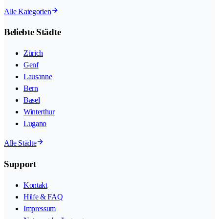
Alle Kategorien
Beliebte Städte
Zürich
Genf
Lausanne
Bern
Basel
Winterthur
Lugano
Alle Städte
Support
Kontakt
Hilfe & FAQ
Impressum