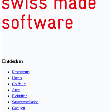
Entdecken
Restaurants
Hotels
Coiffeure
Ärzte
Elektriker
Sanitärinstallation
Garagen