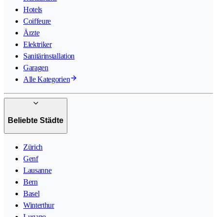
Hotels
Coiffeure
Ärzte
Elektriker
Sanitärinstallation
Garagen
Alle Kategorien
Beliebte Städte
Zürich
Genf
Lausanne
Bern
Basel
Winterthur
Lugano