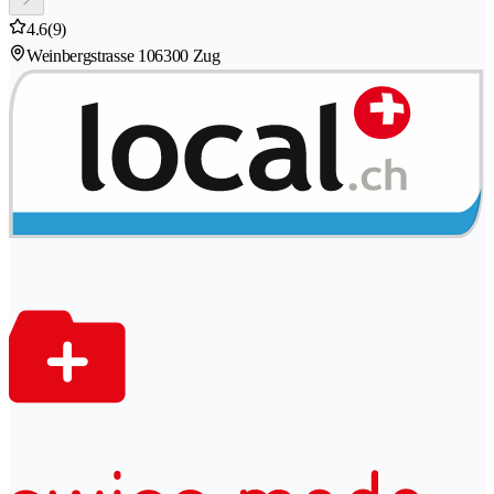
4.6
(9)
Weinbergstrasse 10
6300 Zug