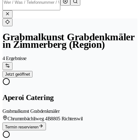
Grabmalkunst Grabdenkmäler
in Zimmerberg (Region)
4 Ergebnisse
Jetzt geöffnet
Aperoi Catering
Grabmalkunst Grabdenkmäler
Chrummbächliweg 4B
8805 Richterswil
Termin reservieren