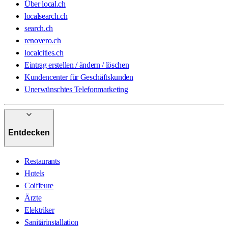
Über local.ch
localsearch.ch
search.ch
renovero.ch
localcities.ch
Eintrag erstellen / ändern / löschen
Kundencenter für Geschäftskunden
Unerwünschtes Telefonmarketing
Entdecken
Restaurants
Hotels
Coiffeure
Ärzte
Elektriker
Sanitärinstallation