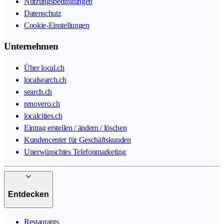
Nutzungsbedingungen
Datenschutz
Cookie-Einstellungen
Unternehmen
Über local.ch
localsearch.ch
search.ch
renovero.ch
localcities.ch
Eintrag erstellen / ändern / löschen
Kundencenter für Geschäftskunden
Unerwünschtes Telefonmarketing
Entdecken
Restaurants