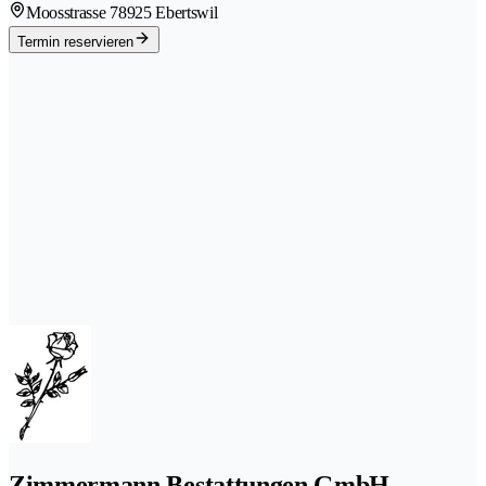
Moosstrasse 7
8925 Ebertswil
Termin reservieren
Zimmermann Bestattungen GmbH