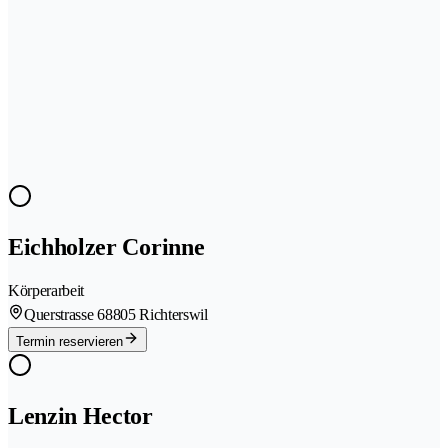
Eichholzer Corinne
Körperarbeit
Querstrasse 6
8805 Richterswil
Termin reservieren
Lenzin Hector