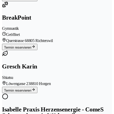
BreakPoint
Gymnastik
Geöffnet
Querstrasse 6
8805 Richterswil
Termin reservieren
Gresch Karin
Shiatsu
Löwengasse 23
8810 Horgen
Termin reservieren
Isabelle Praxis Herzensenergie - ComeS