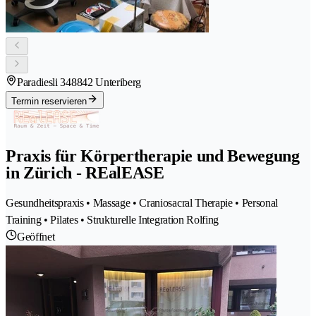
Paradiesli 34
8842 Unteriberg
Termin reservieren
Praxis für Körpertherapie und Bewegung
in Zürich - REalEASE
Gesundheitspraxis • Massage • Craniosacral Therapie • Personal
Training • Pilates • Strukturelle Integration Rolfing
Geöffnet