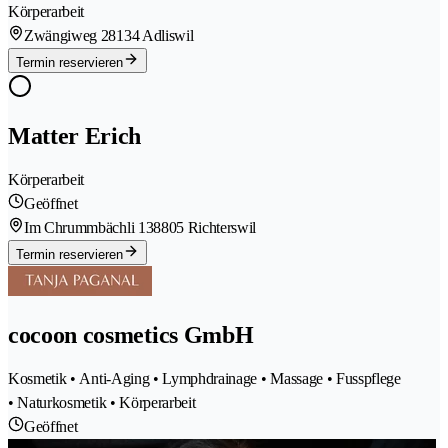
Körperarbeit
Zwängiweg 2
8134 Adliswil
Termin reservieren
Matter Erich
Körperarbeit
Geöffnet
Im Chrummbächli 13
8805 Richterswil
Termin reservieren
cocoon cosmetics GmbH
Kosmetik • Anti-Aging • Lymphdrainage • Massage • Fusspflege
• Naturkosmetik • Körperarbeit
Geöffnet