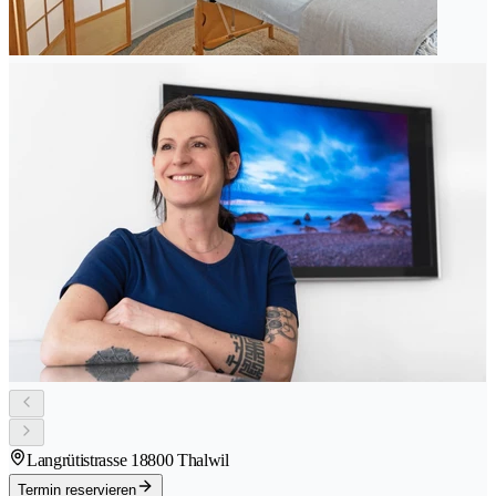
Langrütistrasse 1
8800 Thalwil
Termin reservieren