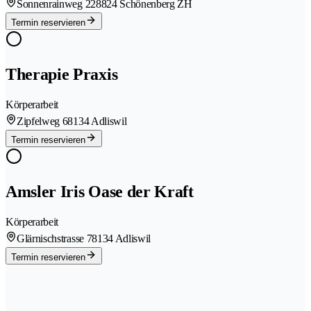
Sonnenrainweg 22
8824 Schönenberg ZH
Termin reservieren
Therapie Praxis
Körperarbeit
Zipfelweg 6
8134 Adliswil
Termin reservieren
Amsler Iris Oase der Kraft
Körperarbeit
Glärnischstrasse 7
8134 Adliswil
Termin reservieren