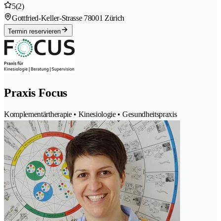
5
(2)
Gottfried-Keller-Strasse 7
8001 Zürich
Termin reservieren
Praxis Focus
Komplementärtherapie • Kinesiologie • Gesundheitspraxis