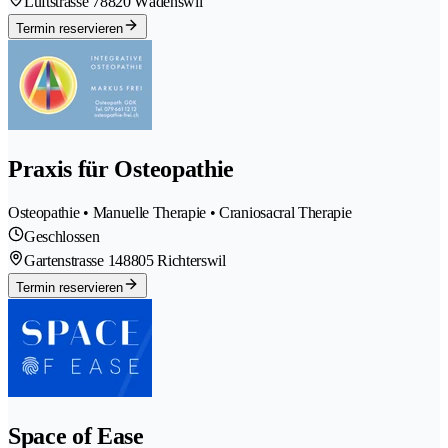
Luftstrasse 7
8820 Wädenswil
Termin reservieren
Praxis für Osteopathie
Osteopathie • Manuelle Therapie • Craniosacral Therapie
Geschlossen
Gartenstrasse 14
8805 Richterswil
Termin reservieren
Space of Ease