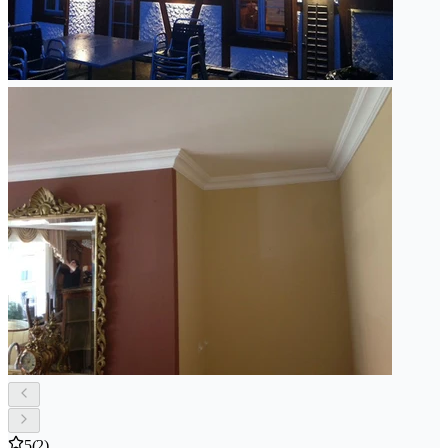
5
(2)