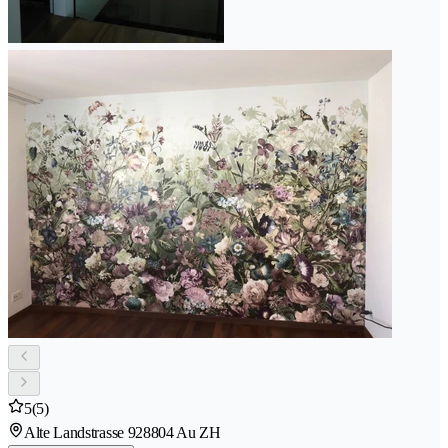
5
(5)
Alte Landstrasse 92
8804 Au ZH