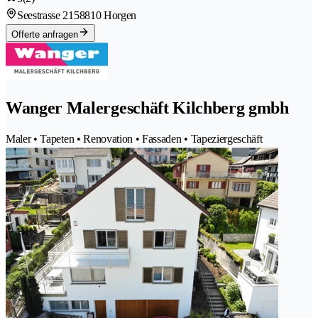
Seestrasse 215
8810 Horgen
Offerte anfragen
Wanger Malergeschäft Kilchberg gmbh
Maler • Tapeten • Renovation • Fassaden • Tapeziergeschäft