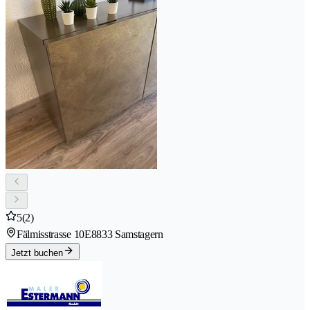
5
(2)
Fälmisstrasse 10E
8833 Samstagern
Jetzt buchen