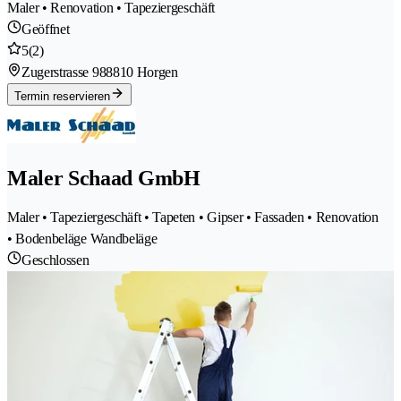
Maler • Renovation • Tapeziergeschäft
Geöffnet
5
(2)
Zugerstrasse 98
8810 Horgen
Termin reservieren
Maler Schaad GmbH
Maler • Tapeziergeschäft • Tapeten • Gipser • Fassaden • Renovation
• Bodenbeläge Wandbeläge
Geschlossen