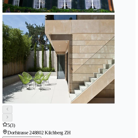
5
(3)
Dorfstrasse 24
8802 Kilchberg ZH