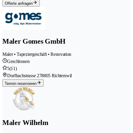
Offerte anfragen
Maler Gomes GmbH
Maler • Tapeziergeschäft • Renovation
Geschlossen
5
(11)
Dorfbachstrasse 27
8805 Richterswil
Termin reservieren
Maler Wilhelm