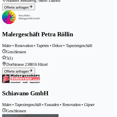
Hinterer Mettliweg 7
8800 Thalwil
Offerte anfragen
Malergeschäft Petra Röllin
Maler • Renovation • Tapeten • Dekor • Tapeziergeschäft
Geschlossen
5
(1)
Dorfstrasse 23
8816 Hirzel
Offerte anfragen
Schiavano GmbH
Maler • Tapeziergeschäft • Fassaden • Renovation • Gipser
Geschlossen