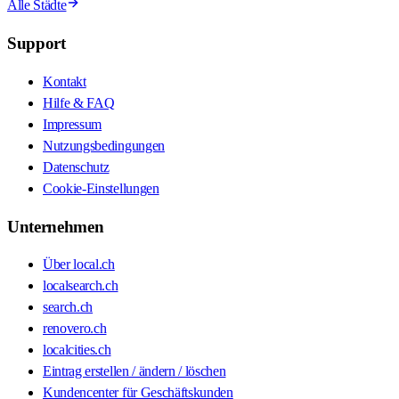
Alle Städte
Support
Kontakt
Hilfe & FAQ
Impressum
Nutzungsbedingungen
Datenschutz
Cookie-Einstellungen
Unternehmen
Über local.ch
localsearch.ch
search.ch
renovero.ch
localcities.ch
Eintrag erstellen / ändern / löschen
Kundencenter für Geschäftskunden