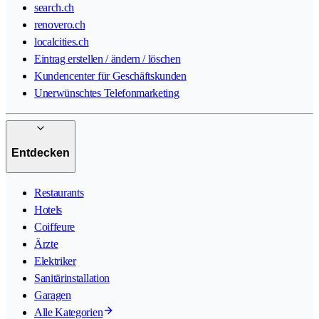
search.ch
renovero.ch
localcities.ch
Eintrag erstellen / ändern / löschen
Kundencenter für Geschäftskunden
Unerwünschtes Telefonmarketing
Entdecken
Restaurants
Hotels
Coiffeure
Ärzte
Elektriker
Sanitärinstallation
Garagen
Alle Kategorien