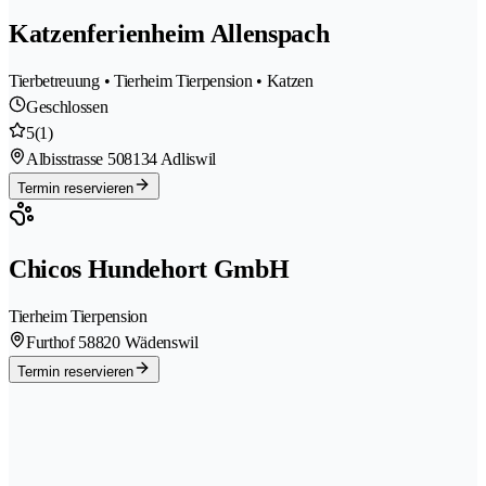
Katzenferienheim Allenspach
Tierbetreuung • Tierheim Tierpension • Katzen
Geschlossen
5
(1)
Albisstrasse 50
8134 Adliswil
Termin reservieren
Chicos Hundehort GmbH
Tierheim Tierpension
Furthof 5
8820 Wädenswil
Termin reservieren