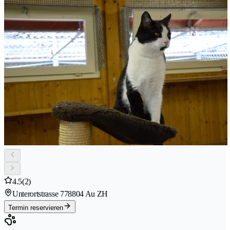
4.5
(2)
Unterortstrasse 77
8804 Au ZH
Termin reservieren