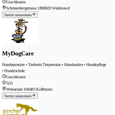
Geschlossen
Schönenbergstrasse 189
8820 Wädenswil
Termin reservieren
MyDogCare
Hundepension • Tierheim Tierpension • Hundesalon • Hundepflege
• Hundeschule
Geschlossen
5
(3)
Weissental 10
8483 Kollbrunn
Termin reservieren