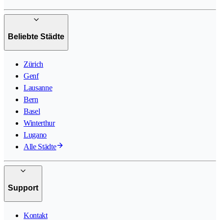
Beliebte Städte
Zürich
Genf
Lausanne
Bern
Basel
Winterthur
Lugano
Alle Städte
Support
Kontakt