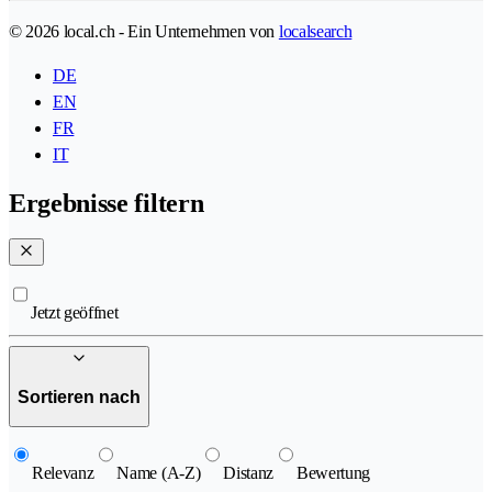
© 2026 local.ch - Ein Unternehmen von
localsearch
DE
EN
FR
IT
Ergebnisse filtern
Jetzt geöffnet
Sortieren nach
Relevanz
Name (A-Z)
Distanz
Bewertung