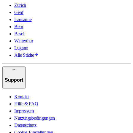
Zürich
Genf
Lausanne
Bern
Basel
Winterthur
Lugano
Alle Städte
Support
Kontakt
Hilfe & FAQ
Impressum
Nutzungsbedingungen
Datenschutz
Cookie-Einstellungen