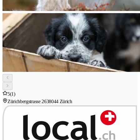
5
(1)
Zürichbergstrasse 263
8044 Zürich