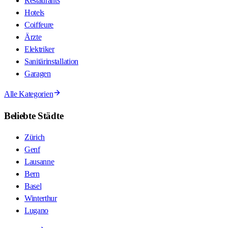
Restaurants
Hotels
Coiffeure
Ärzte
Elektriker
Sanitärinstallation
Garagen
Alle Kategorien
Beliebte Städte
Zürich
Genf
Lausanne
Bern
Basel
Winterthur
Lugano