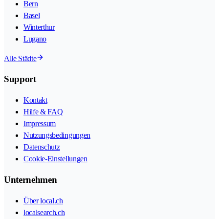
Bern
Basel
Winterthur
Lugano
Alle Städte
Support
Kontakt
Hilfe & FAQ
Impressum
Nutzungsbedingungen
Datenschutz
Cookie-Einstellungen
Unternehmen
Über local.ch
localsearch.ch