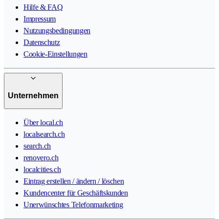
Hilfe & FAQ
Impressum
Nutzungsbedingungen
Datenschutz
Cookie-Einstellungen
Unternehmen
Über local.ch
localsearch.ch
search.ch
renovero.ch
localcities.ch
Eintrag erstellen / ändern / löschen
Kundencenter für Geschäftskunden
Unerwünschtes Telefonmarketing