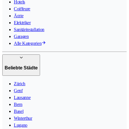
Hotels
Coiffeure
Ärzte
Elektriker
Sanitärinstallation
Garagen
Alle Kategorien
Beliebte Städte
Zürich
Genf
Lausanne
Bern
Basel
Winterthur
Lugano