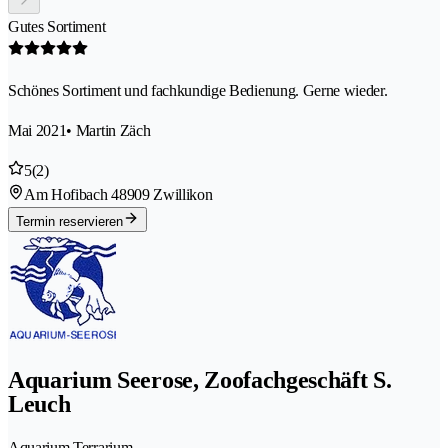
Gutes Sortiment
Schönes Sortiment und fachkundige Bedienung. Gerne wieder.
Mai 2021
• Martin Zäch
5
(2)
Am Hofibach 4
8909 Zwillikon
Termin reservieren
Aquarium Seerose, Zoofachgeschäft S.
Leuch
Aquarium Terrarium