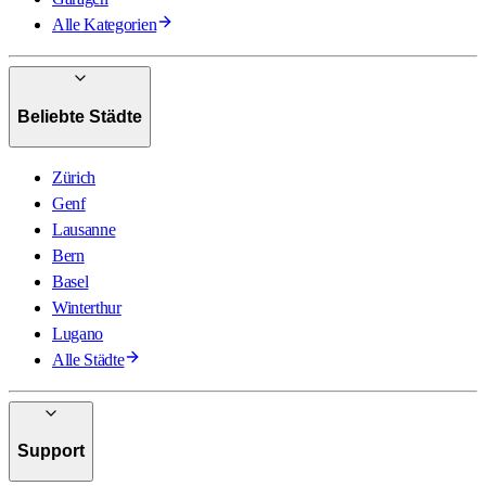
Alle Kategorien
Beliebte Städte
Zürich
Genf
Lausanne
Bern
Basel
Winterthur
Lugano
Alle Städte
Support