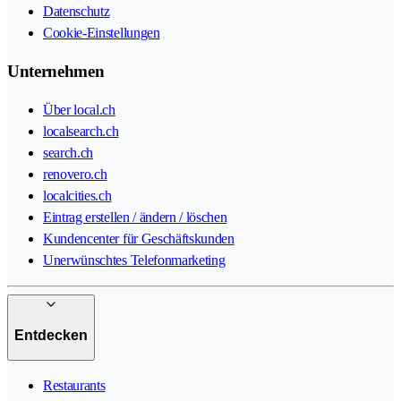
Datenschutz
Cookie-Einstellungen
Unternehmen
Über local.ch
localsearch.ch
search.ch
renovero.ch
localcities.ch
Eintrag erstellen / ändern / löschen
Kundencenter für Geschäftskunden
Unerwünschtes Telefonmarketing
Entdecken
Restaurants