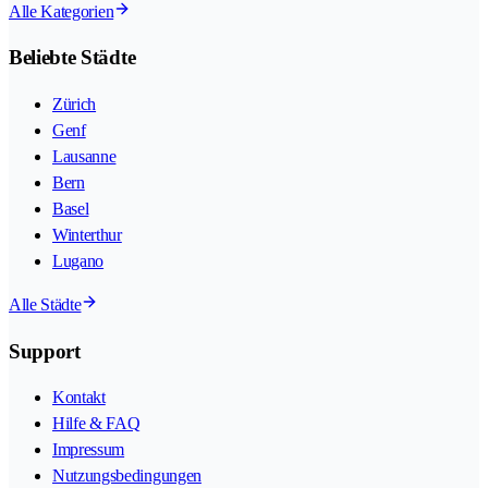
Alle Kategorien
Beliebte Städte
Zürich
Genf
Lausanne
Bern
Basel
Winterthur
Lugano
Alle Städte
Support
Kontakt
Hilfe & FAQ
Impressum
Nutzungsbedingungen