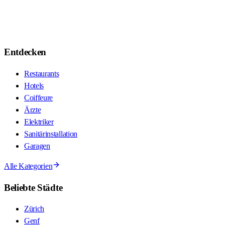
Entdecken
Restaurants
Hotels
Coiffeure
Ärzte
Elektriker
Sanitärinstallation
Garagen
Alle Kategorien
Beliebte Städte
Zürich
Genf