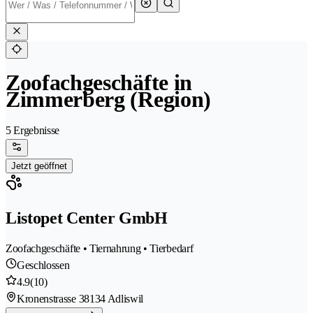
Zoofachgeschäfte in
Zimmerberg (Region)
5 Ergebnisse
Jetzt geöffnet
Listopet Center GmbH
Zoofachgeschäfte • Tiernahrung • Tierbedarf
Geschlossen
4.9
(10)
Kronenstrasse 3
8134 Adliswil