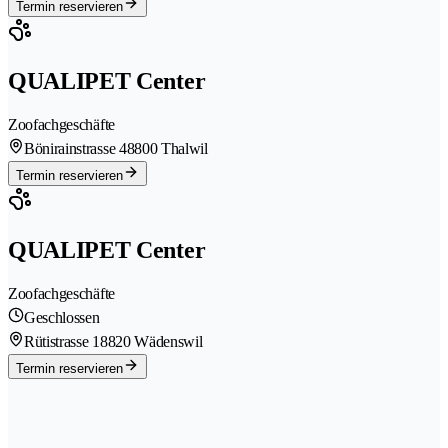
Termin reservieren
QUALIPET Center
Zoofachgeschäfte
Bönirainstrasse 4
8800 Thalwil
Termin reservieren
QUALIPET Center
Zoofachgeschäfte
Geschlossen
Rütistrasse 1
8820 Wädenswil
Termin reservieren