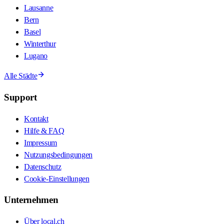
Lausanne
Bern
Basel
Winterthur
Lugano
Alle Städte
Support
Kontakt
Hilfe & FAQ
Impressum
Nutzungsbedingungen
Datenschutz
Cookie-Einstellungen
Unternehmen
Über local.ch