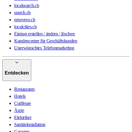
localsearch.ch
search.ch
renovero.ch
localcities.ch
Eintrag erstellen / ändern / löschen
Kundencenter für Geschäftskunden
Unerwünschtes Telefonmarketing
Entdecken
Restaurants
Hotels
Coiffeure
Ärzte
Elektriker
Sanitärinstallation
Garagen