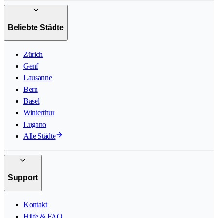
Beliebte Städte
Zürich
Genf
Lausanne
Bern
Basel
Winterthur
Lugano
Alle Städte
Support
Kontakt
Hilfe & FAQ