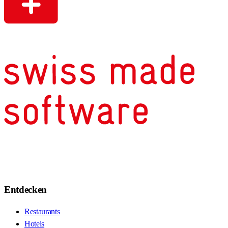
Entdecken
Restaurants
Hotels