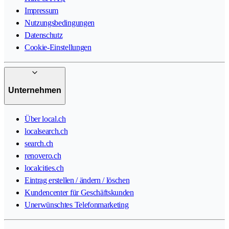
Impressum
Nutzungsbedingungen
Datenschutz
Cookie-Einstellungen
Unternehmen
Über local.ch
localsearch.ch
search.ch
renovero.ch
localcities.ch
Eintrag erstellen / ändern / löschen
Kundencenter für Geschäftskunden
Unerwünschtes Telefonmarketing