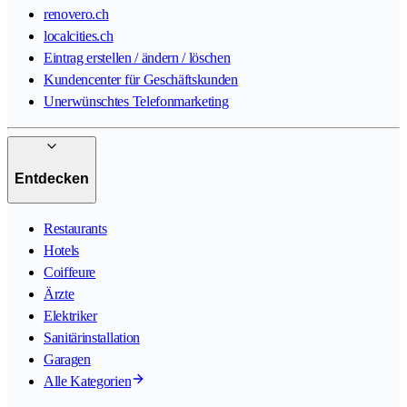
renovero.ch
localcities.ch
Eintrag erstellen / ändern / löschen
Kundencenter für Geschäftskunden
Unerwünschtes Telefonmarketing
Entdecken
Restaurants
Hotels
Coiffeure
Ärzte
Elektriker
Sanitärinstallation
Garagen
Alle Kategorien