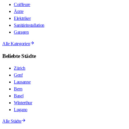
Coiffeure
Ärzte
Elektriker
Sanitärinstallation
Garagen
Alle Kategorien
Beliebte Städte
Zürich
Genf
Lausanne
Bern
Basel
Winterthur
Lugano
Alle Städte