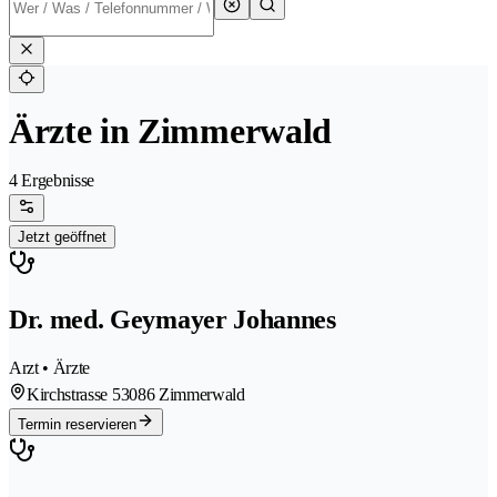
Ärzte in Zimmerwald
4 Ergebnisse
Jetzt geöffnet
Dr. med. Geymayer Johannes
Arzt • Ärzte
Kirchstrasse 5
3086 Zimmerwald
Termin reservieren