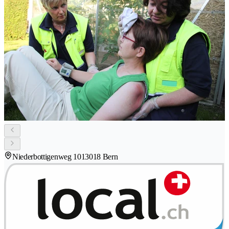
Niederbottigenweg 101
3018 Bern