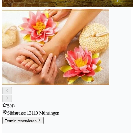
5
(4)
Südstrasse 1
3110 Münsingen
Termin reservieren