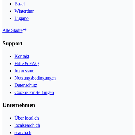
Basel
Winterthur
Lugano
Alle Städte
Support
Kontakt
Hilfe & FAQ
Impressum
Nutzungsbedingungen
Datenschutz
Cookie-Einstellungen
Unternehmen
Über local.ch
localsearch.ch
search.ch