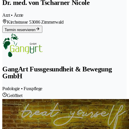
Dr. med. von Tscharner Nicole
Arzt • Ärzte
Kirchstrasse 5
3086 Zimmerwald
Termin reservieren
GangArt Fussgesundheit & Bewegung
GmbH
Podologie • Fusspflege
Geöffnet