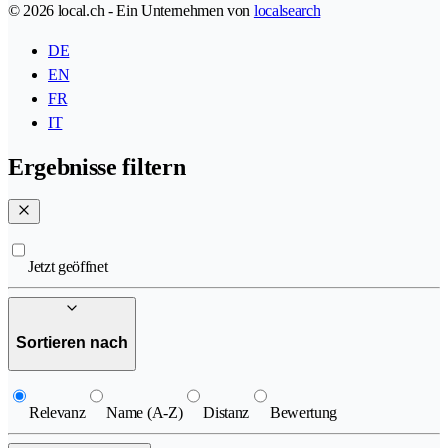
© 2026 local.ch - Ein Unternehmen von
localsearch
DE
EN
FR
IT
Ergebnisse filtern
Jetzt geöffnet
Sortieren nach
Relevanz
Name (A-Z)
Distanz
Bewertung