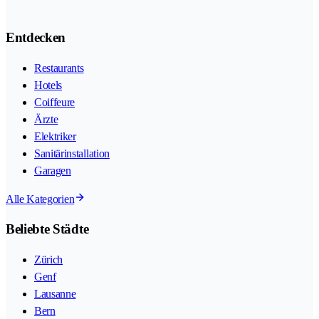
Entdecken
Restaurants
Hotels
Coiffeure
Ärzte
Elektriker
Sanitärinstallation
Garagen
Alle Kategorien
Beliebte Städte
Zürich
Genf
Lausanne
Bern