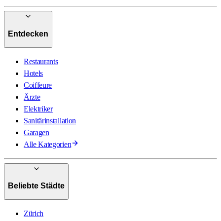
Entdecken
Restaurants
Hotels
Coiffeure
Ärzte
Elektriker
Sanitärinstallation
Garagen
Alle Kategorien
Beliebte Städte
Zürich