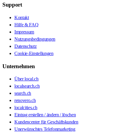
Support
Kontakt
Hilfe & FAQ
Impressum
Nutzungsbedingungen
Datenschutz
Cookie-Einstellungen
Unternehmen
Über local.ch
localsearch.ch
search.ch
renovero.ch
localcities.ch
Eintrag erstellen / ändern / löschen
Kundencenter für Geschäftskunden
Unerwünschtes Telefonmarketing