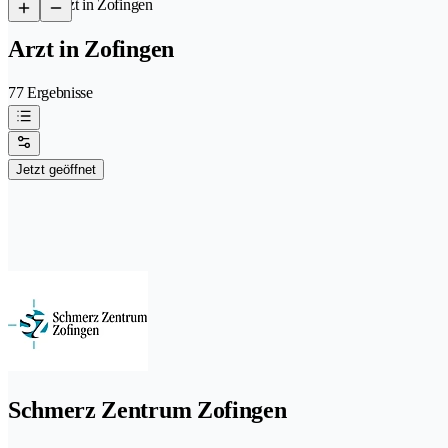
/
Arzt in Zofingen
Arzt in Zofingen
77 Ergebnisse
Jetzt geöffnet
Schmerz Zentrum Zofingen