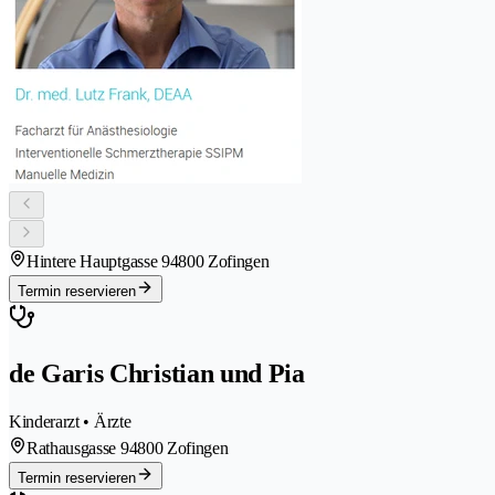
Hintere Hauptgasse 9
4800 Zofingen
Termin reservieren
de Garis Christian und Pia
Kinderarzt • Ärzte
Rathausgasse 9
4800 Zofingen
Termin reservieren