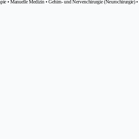
e • Manuelle Medizin • Gehirn- und Nervenchirurgie (Neurochirurgie) •