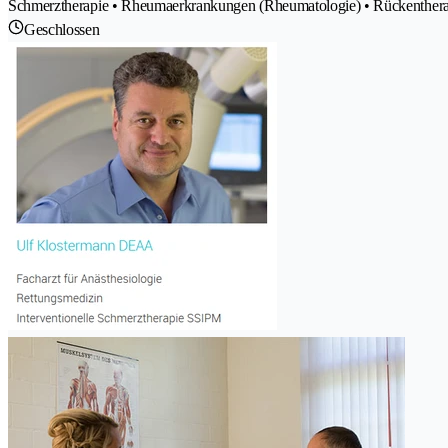
Schmerztherapie • Rheumaerkrankungen (Rheumatologie) • Rückentherapi
Geschlossen