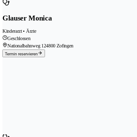
Glauser Monica
Kinderarzt • Ärzte
Geschlossen
Nationalbahnweg 12
4800 Zofingen
Termin reservieren