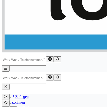
Zofingen
Zofingen