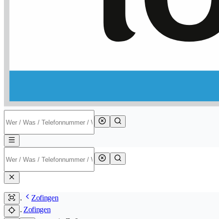
Zofingen
Zofingen