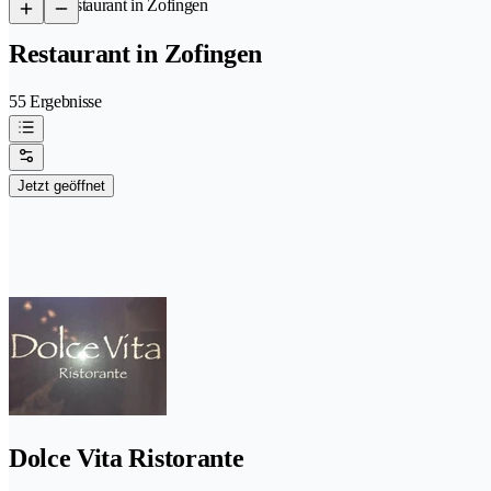
/
Restaurant in Zofingen
Restaurant in Zofingen
55 Ergebnisse
Jetzt geöffnet
Dolce Vita Ristorante