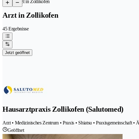
/
Arzt in Zollikofen
Arzt in Zollikofen
45 Ergebnisse
Jetzt geöffnet
Hausarztpraxis Zollikofen (Salutomed)
Arzt • Medizinisches Zentrum • Praxis • Shiatsu • Praxisgemeinschaft • Ä
Geöffnet