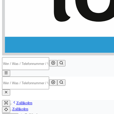
Zollikofen
Zollikofen