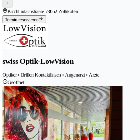
Kirchlindachstrasse 7
3052 Zollikofen
Termin reservieren
swiss Optik-LowVision
Optiker • Brillen Kontaktlinsen • Augenarzt • Ärzte
Geöffnet