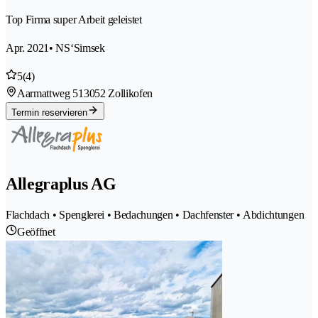
Top Firma super Arbeit geleistet
Apr. 2021
• NS‘Simsek
5
(4)
Aarmattweg 51
3052 Zollikofen
Termin reservieren
Allegraplus AG
Flachdach • Spenglerei • Bedachungen • Dachfenster • Abdichtungen
Geöffnet