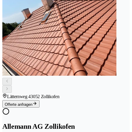
Lätternweg 4
3052 Zollikofen
Offerte anfragen
Allemann AG Zollikofen