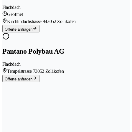
Flachdach
Geöffnet
Kirchlindachstrasse 94
3052 Zollikofen
Offerte anfragen
Pantano Polybau AG
Flachdach
Tempelstrasse 7
3052 Zollikofen
Offerte anfragen