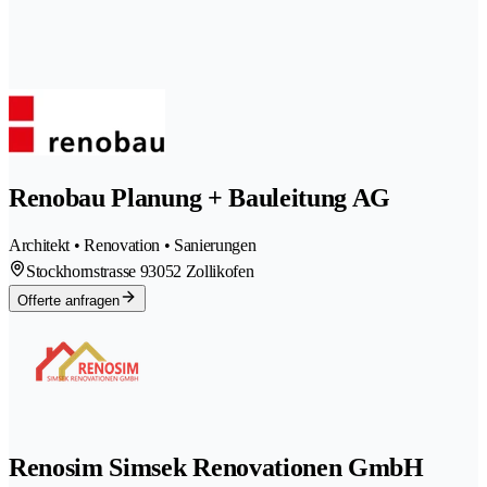
Renobau Planung + Bauleitung AG
Architekt • Renovation • Sanierungen
Stockhornstrasse 9
3052 Zollikofen
Offerte anfragen
Renosim Simsek Renovationen GmbH