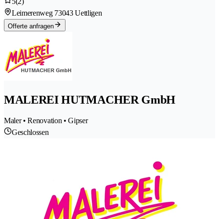
5
(2)
Leimerenweg 7
3043 Uettligen
Offerte anfragen
MALEREI HUTMACHER GmbH
Maler • Renovation • Gipser
Geschlossen