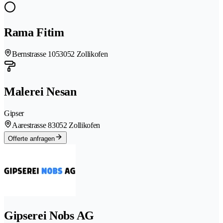
Rama Fitim
Bernstrasse 105
3052 Zollikofen
Malerei Nesan
Gipser
Aarestrasse 8
3052 Zollikofen
Offerte anfragen
Gipserei Nobs AG