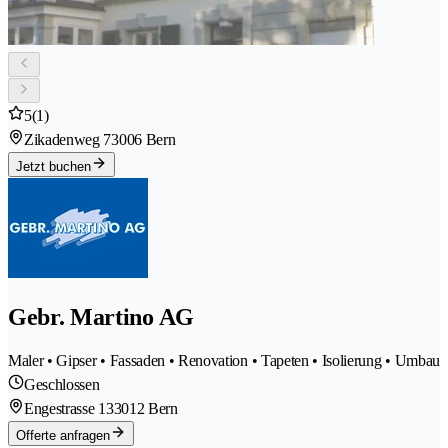
5
(1)
Zikadenweg 7
3006 Bern
Jetzt buchen
Gebr. Martino AG
Maler • Gipser • Fassaden • Renovation • Tapeten • Isolierung • Umbau
Geschlossen
Engestrasse 13
3012 Bern
Offerte anfragen