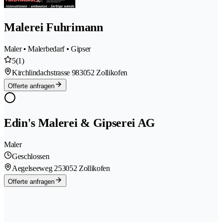
Malerei Fuhrimann
Maler • Malerbedarf • Gipser
5
(1)
Kirchlindachstrasse 98
3052 Zollikofen
Offerte anfragen
Edin's Malerei & Gipserei AG
Maler
Geschlossen
Aegelseeweg 25
3052 Zollikofen
Offerte anfragen