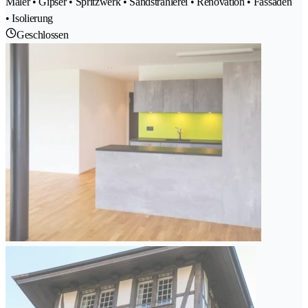
Maler • Gipser • Spritzwerk • Sandstrahlerei • Renovation • Fassaden
• Isolierung
Geschlossen