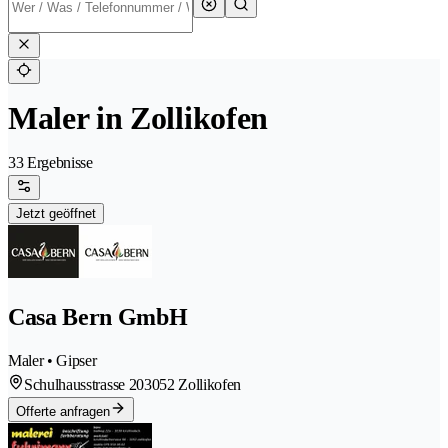
Maler in Zollikofen
33 Ergebnisse
Jetzt geöffnet
Casa Bern GmbH
Maler • Gipser
Schulhausstrasse 20
3052 Zollikofen
Offerte anfragen