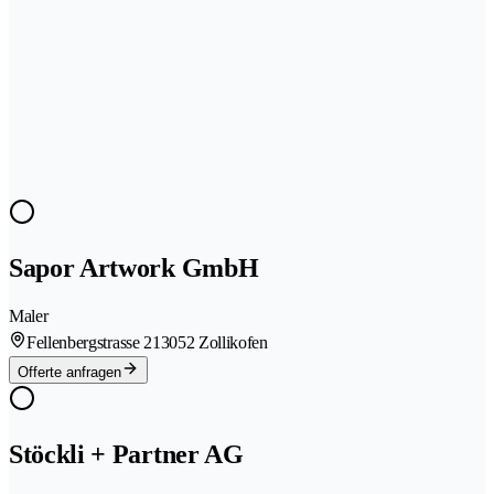
Sapor Artwork GmbH
Maler
Fellenbergstrasse 21
3052 Zollikofen
Offerte anfragen
Stöckli + Partner AG