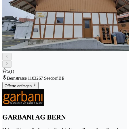
5
(1)
Bernstrasse 110
3267 Seedorf BE
Offerte anfragen
GARBANI AG BERN