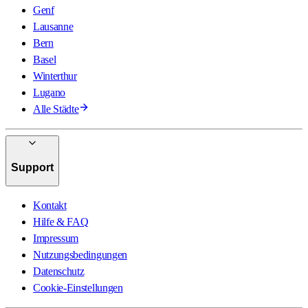
Genf
Lausanne
Bern
Basel
Winterthur
Lugano
Alle Städte
Support
Kontakt
Hilfe & FAQ
Impressum
Nutzungsbedingungen
Datenschutz
Cookie-Einstellungen