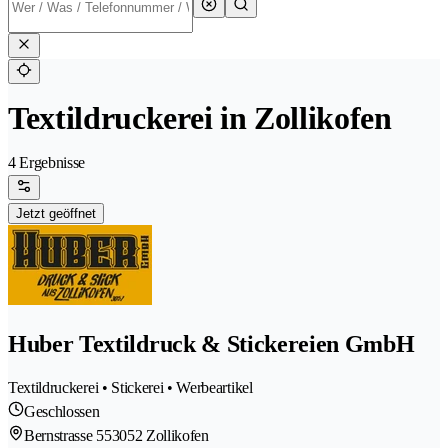
Textildruckerei in Zollikofen
4 Ergebnisse
Jetzt geöffnet
Huber Textildruck & Stickereien GmbH
Textildruckerei • Stickerei • Werbeartikel
Geschlossen
Bernstrasse 55
3052 Zollikofen