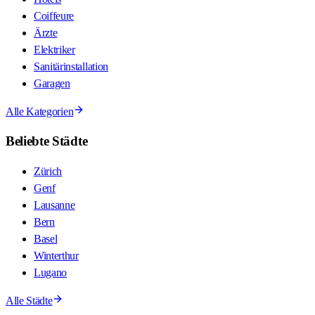
Coiffeure
Ärzte
Elektriker
Sanitärinstallation
Garagen
Alle Kategorien
Beliebte Städte
Zürich
Genf
Lausanne
Bern
Basel
Winterthur
Lugano
Alle Städte