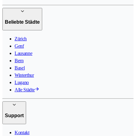
Beliebte Städte
Zürich
Genf
Lausanne
Bern
Basel
Winterthur
Lugano
Alle Städte
Support
Kontakt