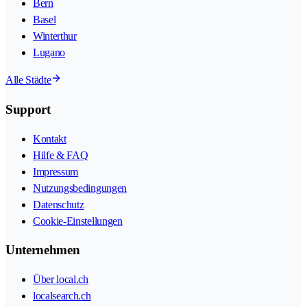
Bern
Basel
Winterthur
Lugano
Alle Städte
Support
Kontakt
Hilfe & FAQ
Impressum
Nutzungsbedingungen
Datenschutz
Cookie-Einstellungen
Unternehmen
Über local.ch
localsearch.ch