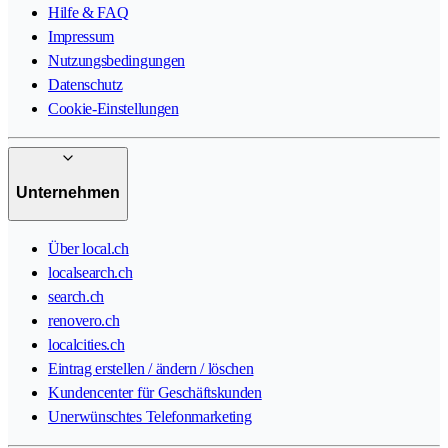
Hilfe & FAQ
Impressum
Nutzungsbedingungen
Datenschutz
Cookie-Einstellungen
Unternehmen
Über local.ch
localsearch.ch
search.ch
renovero.ch
localcities.ch
Eintrag erstellen / ändern / löschen
Kundencenter für Geschäftskunden
Unerwünschtes Telefonmarketing