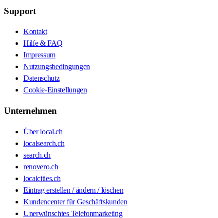
Support
Kontakt
Hilfe & FAQ
Impressum
Nutzungsbedingungen
Datenschutz
Cookie-Einstellungen
Unternehmen
Über local.ch
localsearch.ch
search.ch
renovero.ch
localcities.ch
Eintrag erstellen / ändern / löschen
Kundencenter für Geschäftskunden
Unerwünschtes Telefonmarketing