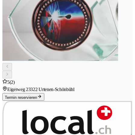
5
(2)
Eigerweg 2
3322 Urtenen-Schönbühl
Termin reservieren