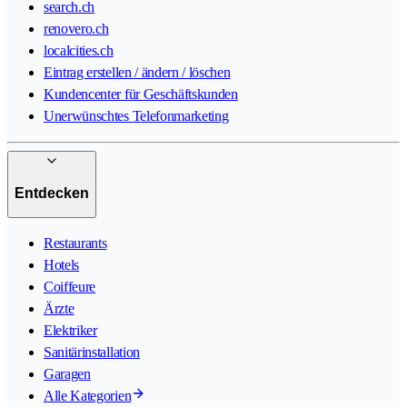
search.ch
renovero.ch
localcities.ch
Eintrag erstellen / ändern / löschen
Kundencenter für Geschäftskunden
Unerwünschtes Telefonmarketing
Entdecken
Restaurants
Hotels
Coiffeure
Ärzte
Elektriker
Sanitärinstallation
Garagen
Alle Kategorien