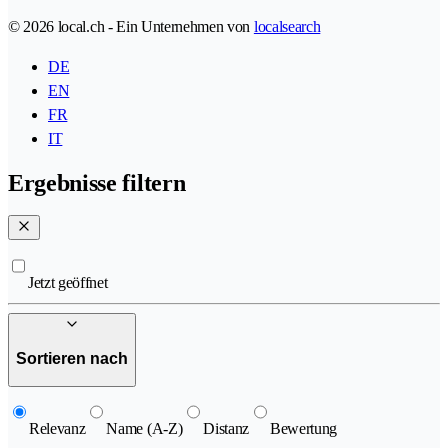
© 2026 local.ch - Ein Unternehmen von
localsearch
DE
EN
FR
IT
Ergebnisse filtern
Jetzt geöffnet
Sortieren nach
Relevanz
Name (A-Z)
Distanz
Bewertung