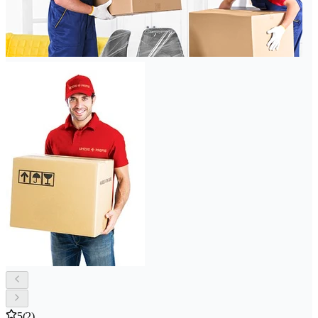
5
(2)