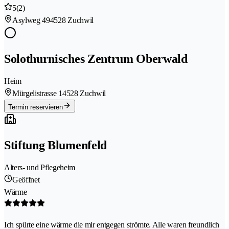
5
(2)
Asylweg 49
4528 Zuchwil
Solothurnisches Zentrum Oberwald
Heim
Mürgelistrasse 1
4528 Zuchwil
Termin reservieren
Stiftung Blumenfeld
Alters- und Pflegeheim
Geöffnet
Wärme
Ich spürte eine wärme die mir entgegen strömte. Alle waren freundlich