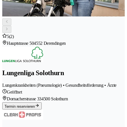
5
(2)
Hauptstrasse 50
4552 Derendingen
Lungenliga Solothurn
Lungenkrankheiten (Pneumologie) • Gesundheitsförderung • Ärzte
Geöffnet
Dornacherstrasse 33
4500 Solothurn
Termin reservieren