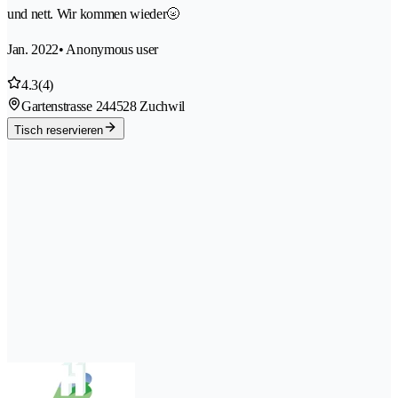
und nett. Wir kommen wieder🌝
Jan. 2022
• Anonymous user
4.3
(4)
Gartenstrasse 24
4528 Zuchwil
Tisch reservieren