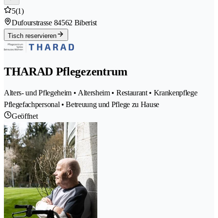
5
(1)
Dufourstrasse 8
4562 Biberist
Tisch reservieren
THARAD Pflegezentrum
Alters- und Pflegeheim • Altersheim • Restaurant • Krankenpflege
Pflegefachpersonal • Betreuung und Pflege zu Hause
Geöffnet