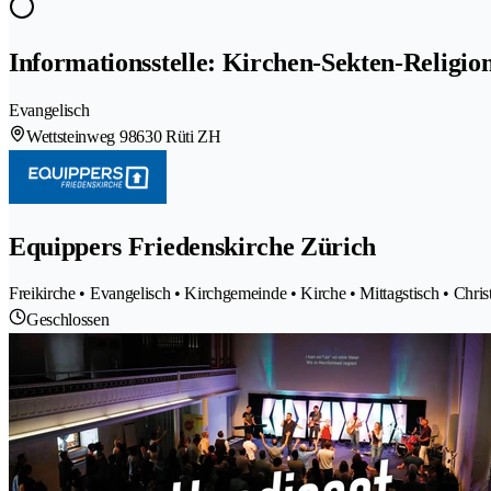
Informationsstelle: Kirchen-Sekten-Religio
Evangelisch
Wettsteinweg 9
8630 Rüti ZH
Equippers Friedenskirche Zürich
Freikirche • Evangelisch • Kirchgemeinde • Kirche • Mittagstisch • Chris
Geschlossen