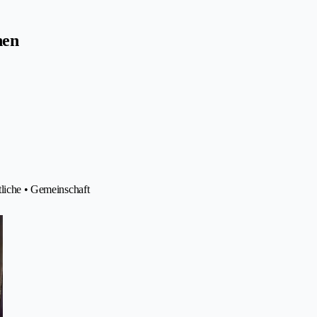
nen
tliche • Gemeinschaft