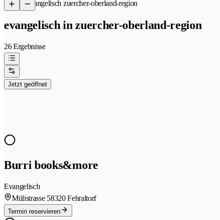
/
Evangelisch zuercher-oberland-region
evangelisch in zuercher-oberland-region
26 Ergebnisse
Jetzt geöffnet
Burri books&more
Evangelisch
Mülistrasse 5
8320 Fehraltorf
Termin reservieren