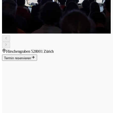
Hirschengraben 52
8001 Zürich
Termin reservieren