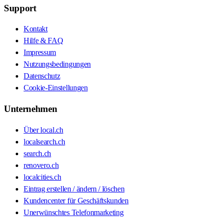
Support
Kontakt
Hilfe & FAQ
Impressum
Nutzungsbedingungen
Datenschutz
Cookie-Einstellungen
Unternehmen
Über local.ch
localsearch.ch
search.ch
renovero.ch
localcities.ch
Eintrag erstellen / ändern / löschen
Kundencenter für Geschäftskunden
Unerwünschtes Telefonmarketing