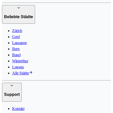
Beliebte Städte
Zürich
Genf
Lausanne
Bern
Basel
Winterthur
Lugano
Alle Städte
Support
Kontakt