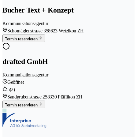
Bucher Text + Konzept
Kommunikationsagentur
Schornäglenstrasse 35
8623 Wetzikon ZH
Termin reservieren
drafted GmbH
Kommunikationsagentur
Geöffnet
5
(2)
Sandgrubenstrasse 25
8330 Pfäffikon ZH
Termin reservieren