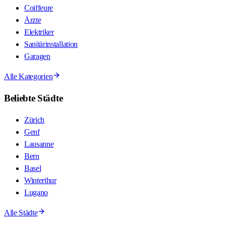
Coiffeure
Ärzte
Elektriker
Sanitärinstallation
Garagen
Alle Kategorien
Beliebte Städte
Zürich
Genf
Lausanne
Bern
Basel
Winterthur
Lugano
Alle Städte