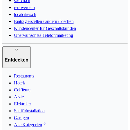
search.ch
renovero.ch
localcities.ch
Eintrag erstellen / ändern / löschen
Kundencenter für Geschäftskunden
Unerwünschtes Telefonmarketing
Entdecken
Restaurants
Hotels
Coiffeure
Ärzte
Elektriker
Sanitärinstallation
Garagen
Alle Kategorien