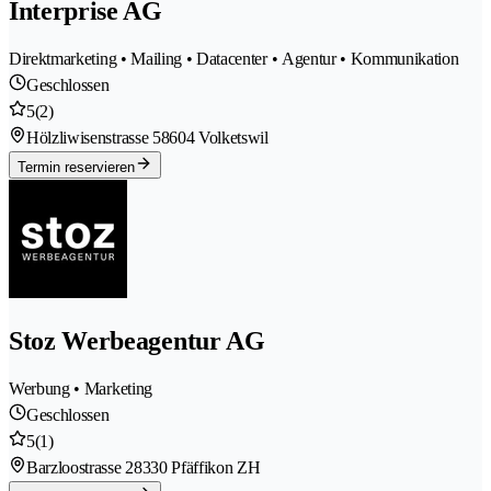
Interprise AG
Direktmarketing • Mailing • Datacenter • Agentur • Kommunikation
Geschlossen
5
(2)
Hölzliwisenstrasse 5
8604 Volketswil
Termin reservieren
Stoz Werbeagentur AG
Werbung • Marketing
Geschlossen
5
(1)
Barzloostrasse 2
8330 Pfäffikon ZH