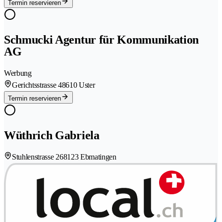
Termin reservieren
Schmucki Agentur für Kommunikation
AG
Werbung
Gerichtsstrasse 4
8610 Uster
Termin reservieren
Wüthrich Gabriela
Stuhlenstrasse 26
8123 Ebmatingen