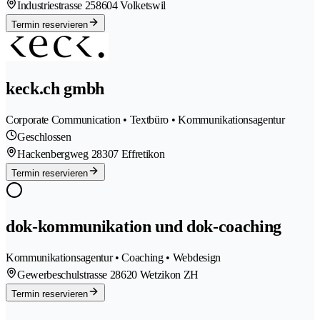
Industriestrasse 25
8604 Volketswil
Termin reservieren
keck.ch gmbh
Corporate Communication • Textbüro • Kommunikationsagentur
Geschlossen
Hackenbergweg 2
8307 Effretikon
Termin reservieren
dok-kommunikation und dok-coaching
Kommunikationsagentur • Coaching • Webdesign
Gewerbeschulstrasse 2
8620 Wetzikon ZH
Termin reservieren