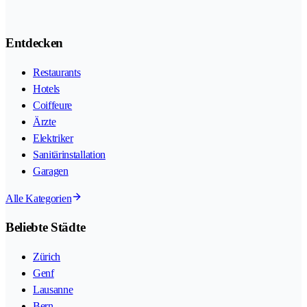
Entdecken
Restaurants
Hotels
Coiffeure
Ärzte
Elektriker
Sanitärinstallation
Garagen
Alle Kategorien
Beliebte Städte
Zürich
Genf
Lausanne
Bern