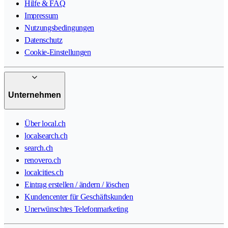
Hilfe & FAQ
Impressum
Nutzungsbedingungen
Datenschutz
Cookie-Einstellungen
Unternehmen
Über local.ch
localsearch.ch
search.ch
renovero.ch
localcities.ch
Eintrag erstellen / ändern / löschen
Kundencenter für Geschäftskunden
Unerwünschtes Telefonmarketing