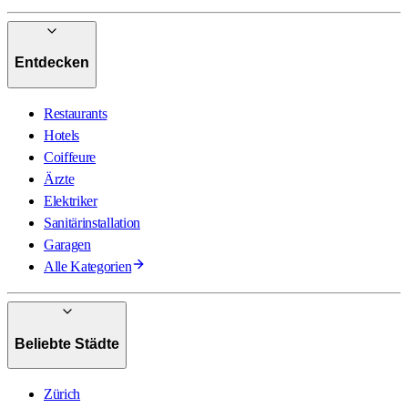
Entdecken
Restaurants
Hotels
Coiffeure
Ärzte
Elektriker
Sanitärinstallation
Garagen
Alle Kategorien
Beliebte Städte
Zürich