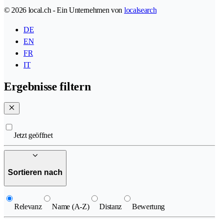
© 2026 local.ch - Ein Unternehmen von
localsearch
DE
EN
FR
IT
Ergebnisse filtern
Jetzt geöffnet
Sortieren nach
Relevanz
Name (A-Z)
Distanz
Bewertung