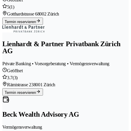
5
(1)
Gotthardstrasse 6
8002 Zürich
Termin reservieren
Lienhardt & Partner Privatbank Zürich
AG
Private Banking • Vorsorgeberatung • Vermögensverwaltung
Geöffnet
3.7
(3)
Rämistrasse 23
8001 Zürich
Termin reservieren
Beck Wealth Advisory AG
Vermögensverwaltung