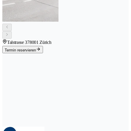
Talstrasse 37
8001 Zürich
Termin reservieren