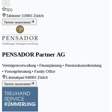
5
(1)
Talstrasse 11
8001 Zürich
Termin reservieren
PENSADOR Partner AG
Vermögensverwaltung • Finanzplanung • Pensionskassenberatung
• Vorsorgeberatung • Family Office
Limmatquai 94
8001 Zürich
Termin reservieren