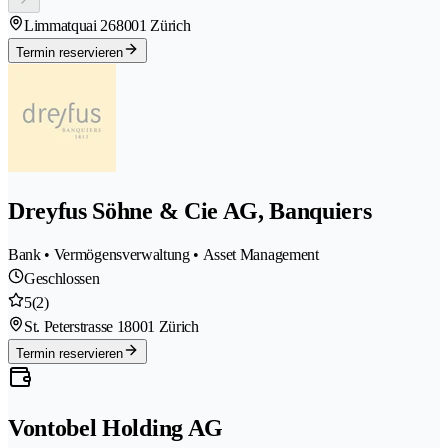
Limmatquai 26
8001 Zürich
Termin reservieren
Dreyfus Söhne & Cie AG, Banquiers
Bank • Vermögensverwaltung • Asset Management
Geschlossen
5
(2)
St. Peterstrasse 1
8001 Zürich
Termin reservieren
Vontobel Holding AG