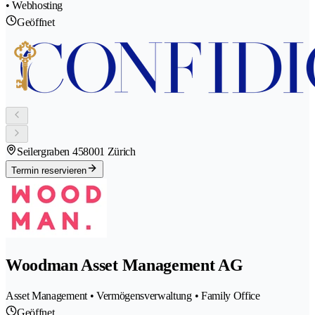
• Webhosting
Geöffnet
Seilergraben 45
8001 Zürich
Termin reservieren
Woodman Asset Management AG
Asset Management • Vermögensverwaltung • Family Office
Geöffnet