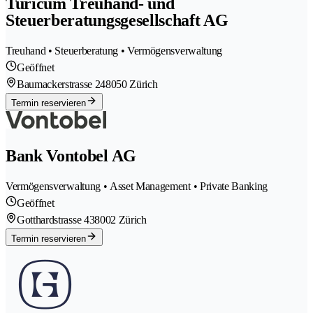
Turicum Treuhand- und
Steuerberatungsgesellschaft AG
Treuhand • Steuerberatung • Vermögensverwaltung
Geöffnet
Baumackerstrasse 24
8050 Zürich
Termin reservieren
Bank Vontobel AG
Vermögensverwaltung • Asset Management • Private Banking
Geöffnet
Gotthardstrasse 43
8002 Zürich
Termin reservieren