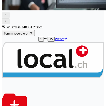
Sihlstrasse 24
8001 Zürich
Termin reservieren
Weiter
1
15