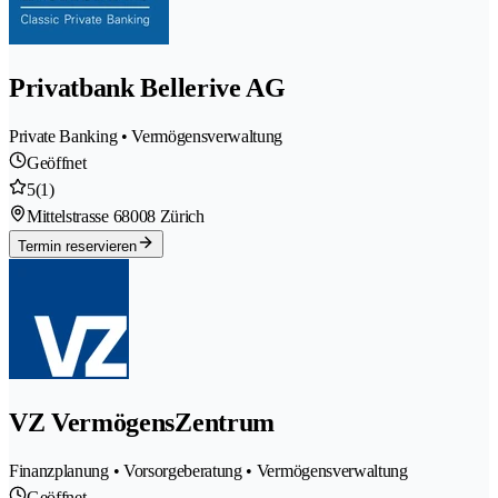
Privatbank Bellerive AG
Private Banking • Vermögensverwaltung
Geöffnet
5
(1)
Mittelstrasse 6
8008 Zürich
Termin reservieren
VZ VermögensZentrum
Finanzplanung • Vorsorgeberatung • Vermögensverwaltung
Geöffnet