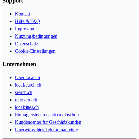
Support
Kontakt
Hilfe & FAQ
Impressum
Nutzungsbedingungen
Datenschutz
Cookie-Einstellungen
Unternehmen
Über local.ch
localsearch.ch
search.ch
renovero.ch
localcities.ch
Eintrag erstellen / ändern / löschen
Kundencenter für Geschäftskunden
Unerwünschtes Telefonmarketing