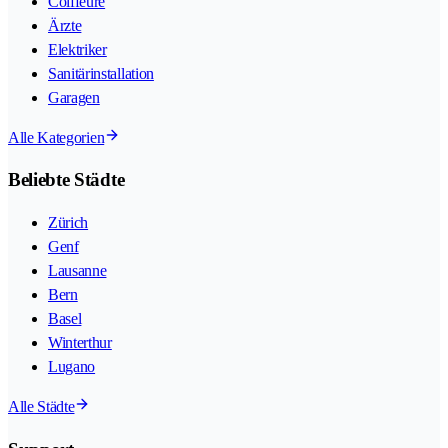
Coiffeure
Ärzte
Elektriker
Sanitärinstallation
Garagen
Alle Kategorien
Beliebte Städte
Zürich
Genf
Lausanne
Bern
Basel
Winterthur
Lugano
Alle Städte