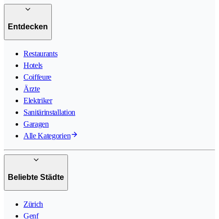
Entdecken
Restaurants
Hotels
Coiffeure
Ärzte
Elektriker
Sanitärinstallation
Garagen
Alle Kategorien
Beliebte Städte
Zürich
Genf