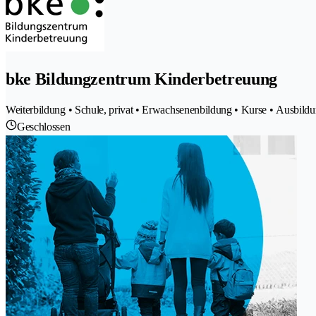
bke Bildungzentrum Kinderbetreuung
Weiterbildung • Schule, privat • Erwachsenenbildung • Kurse • Ausbildu
Geschlossen