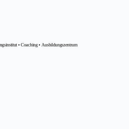
ngsinstitut • Coaching • Ausbildungszentrum