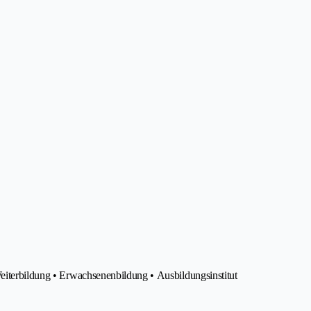
Weiterbildung • Erwachsenenbildung • Ausbildungsinstitut