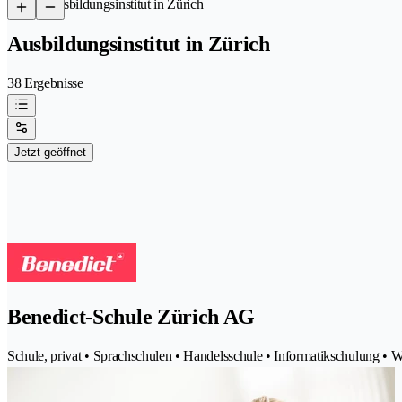
/
Ausbildungsinstitut in Zürich
Ausbildungsinstitut in Zürich
38 Ergebnisse
Jetzt geöffnet
Benedict-Schule Zürich AG
Schule, privat • Sprachschulen • Handelsschule • Informatikschulung • 