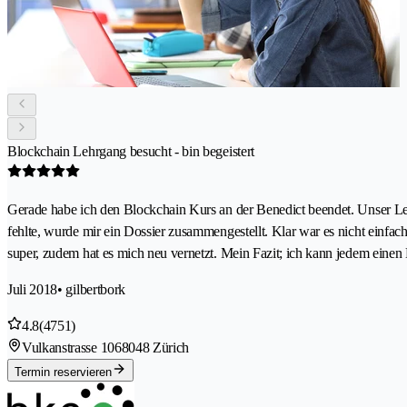
Blockchain Lehrgang besucht - bin begeistert
Gerade habe ich den Blockchain Kurs an der Benedict beendet. Unser Lehr
fehlte, wurde mir ein Dossier zusammengestellt. Klar war es nicht einfa
super, zudem hat es mich neu vernetzt. Mein Fazit; ich kann jedem einen
Juli 2018
• gilbertbork
4.8
(4751)
Vulkanstrasse 106
8048 Zürich
Termin reservieren