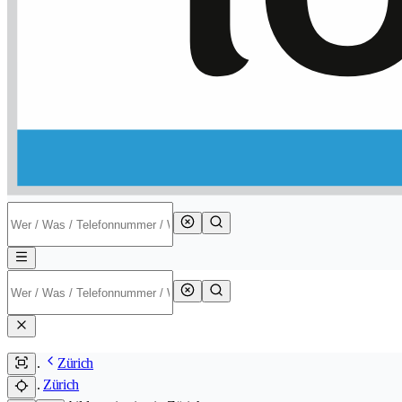
Zürich
Zürich