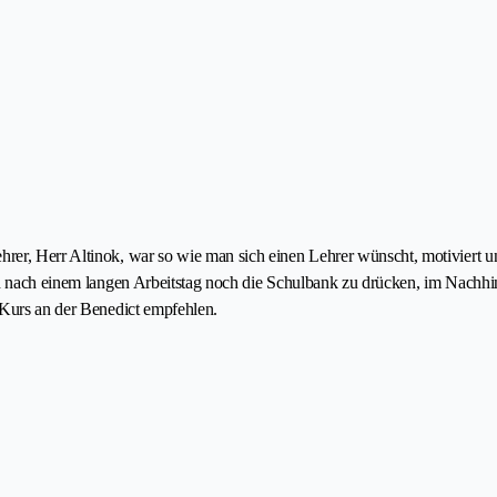
er, Herr Altinok, war so wie man sich einen Lehrer wünscht, motiviert und
ch nach einem langen Arbeitstag noch die Schulbank zu drücken, im Nachhin
 Kurs an der Benedict empfehlen.