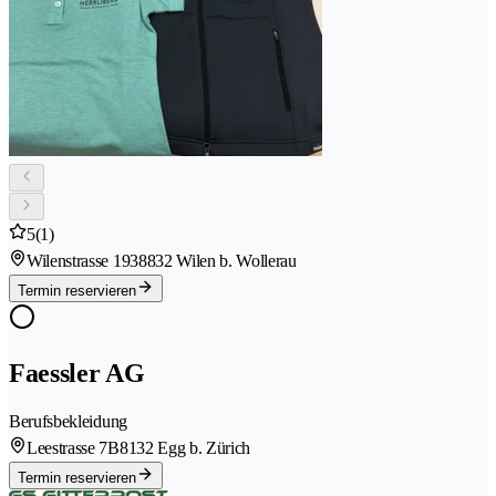
5
(1)
Wilenstrasse 193
8832 Wilen b. Wollerau
Termin reservieren
Faessler AG
Berufsbekleidung
Leestrasse 7B
8132 Egg b. Zürich
Termin reservieren