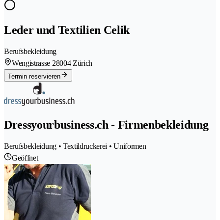
Leder und Textilien Celik
Berufsbekleidung
Wengistrasse 2
8004 Zürich
Termin reservieren
Dressyourbusiness.ch - Firmenbekleidung
Berufsbekleidung • Textildruckerei • Uniformen
Geöffnet