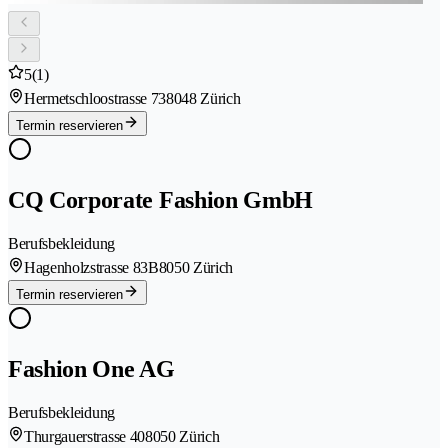
5
(1)
Hermetschloostrasse 73
8048 Zürich
Termin reservieren
CQ Corporate Fashion GmbH
Berufsbekleidung
Hagenholzstrasse 83B
8050 Zürich
Termin reservieren
Fashion One AG
Berufsbekleidung
Thurgauerstrasse 40
8050 Zürich