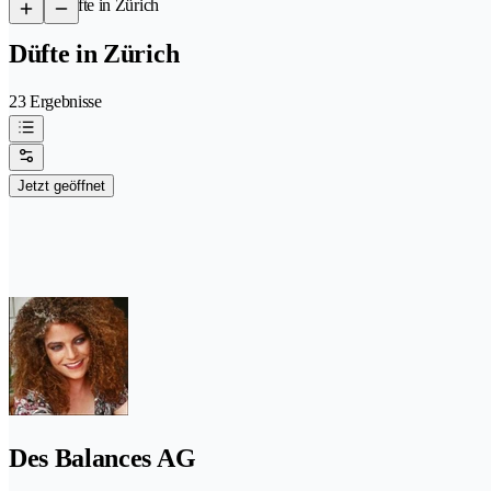
/
Düfte in Zürich
Düfte in Zürich
23 Ergebnisse
Jetzt geöffnet
Des Balances AG