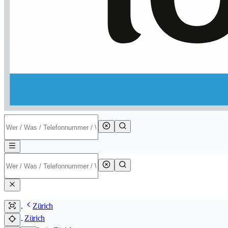
Zürich
Zürich