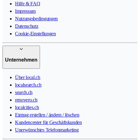
Hilfe & FAQ
Impressum
Nutzungsbedingungen
Datenschutz
Cookie-Einstellungen
Unternehmen
Über local.ch
localsearch.ch
search.ch
renovero.ch
localcities.ch
Eintrag erstellen / ändern / löschen
Kundencenter für Geschäftskunden
Unerwünschtes Telefonmarketing