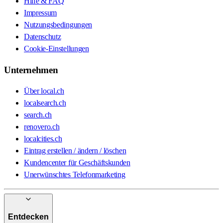
Hilfe & FAQ
Impressum
Nutzungsbedingungen
Datenschutz
Cookie-Einstellungen
Unternehmen
Über local.ch
localsearch.ch
search.ch
renovero.ch
localcities.ch
Eintrag erstellen / ändern / löschen
Kundencenter für Geschäftskunden
Unerwünschtes Telefonmarketing
Entdecken