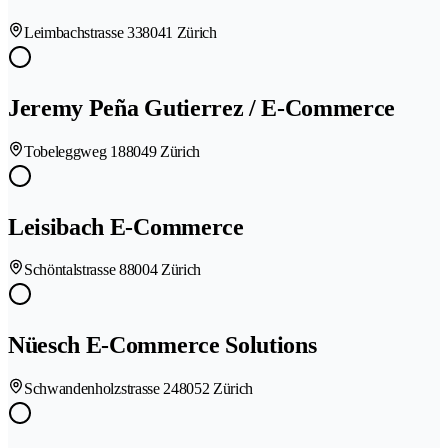
Leimbachstrasse 33
8041 Zürich
Jeremy Peña Gutierrez / E-Commerce
Tobeleggweg 18
8049 Zürich
Leisibach E-Commerce
Schöntalstrasse 8
8004 Zürich
Nüesch E-Commerce Solutions
Schwandenholzstrasse 24
8052 Zürich