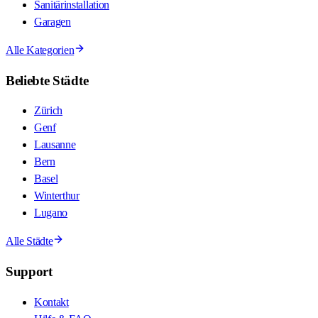
Sanitärinstallation
Garagen
Alle Kategorien
Beliebte Städte
Zürich
Genf
Lausanne
Bern
Basel
Winterthur
Lugano
Alle Städte
Support
Kontakt