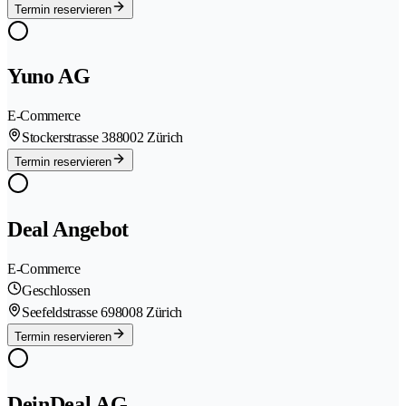
Termin reservieren
Yuno AG
E-Commerce
Stockerstrasse 38
8002 Zürich
Termin reservieren
Deal Angebot
E-Commerce
Geschlossen
Seefeldstrasse 69
8008 Zürich
Termin reservieren
DeinDeal AG