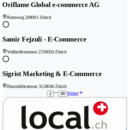
Oriflame Global e-commerce AG
Rennweg 28
8001 Zürich
Samir Fejzuli - E-Commerce
Wallisellenstrasse 253
8050 Zürich
Sigrist Marketing & E-Commerce
Binzmühlestrasse 312
8046 Zürich
Weiter
1
99