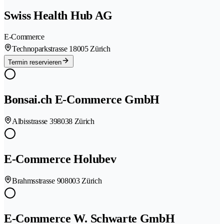
Swiss Health Hub AG
E-Commerce
Technoparkstrasse 1
8005 Zürich
Termin reservieren
Bonsai.ch E-Commerce GmbH
Albisstrasse 39
8038 Zürich
E-Commerce Holubev
Brahmsstrasse 90
8003 Zürich
E-Commerce W. Schwarte GmbH