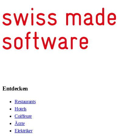
Entdecken
Restaurants
Hotels
Coiffeure
Ärzte
Elektriker