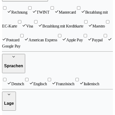
Rechnung
TWINT
Mastercard
Bezahlung mit
EC-Karte
Visa
Bezahlung mit Kreditkarte
Maestro
Postcard
American Express
Apple Pay
Paypal
Google Pay
Sprachen
Deutsch
Englisch
Französisch
Italienisch
Lage