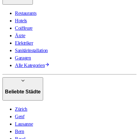
Restaurants
Hotels
Coiffeure
Ärzte
Elektriker
Sanitärinstallation
Garagen
Alle Kategorien
Beliebte Städte
Zürich
Genf
Lausanne
Bern
Basel