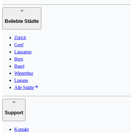
Beliebte Städte
Zürich
Genf
Lausanne
Bern
Basel
Winterthur
Lugano
Alle Städte
Support
Kontakt