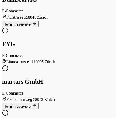
E-Commerce
Flurstrasse 55
8048 Zürich
Termin reservieren
FYG
E-Commerce
Limmatstrasse 111
8005 Zürich
martars GmbH
E-Commerce
Feldblumenweg 5
8048 Zürich
Termin reservieren