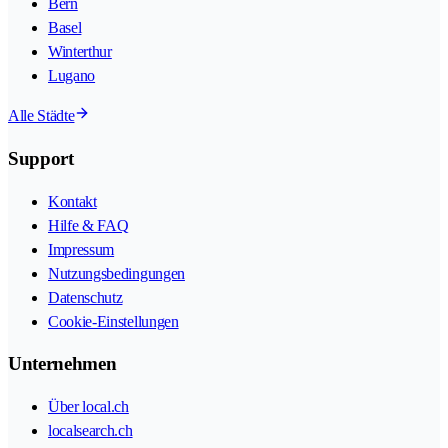
Bern
Basel
Winterthur
Lugano
Alle Städte
Support
Kontakt
Hilfe & FAQ
Impressum
Nutzungsbedingungen
Datenschutz
Cookie-Einstellungen
Unternehmen
Über local.ch
localsearch.ch