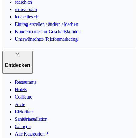
search.ch
renovero.ch
localcities.ch
Eintrag erstellen / ändern / löschen
Kundencenter für Geschäftskunden
Unerwünschtes Telefonmarketing
Entdecken
Restaurants
Hotels
Coiffeure
Ärzte
Elektriker
Sanitärinstallation
Garagen
Alle Kategorien