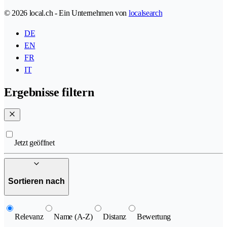
© 2026 local.ch - Ein Unternehmen von
localsearch
DE
EN
FR
IT
Ergebnisse filtern
Jetzt geöffnet
Sortieren nach
Relevanz
Name (A-Z)
Distanz
Bewertung