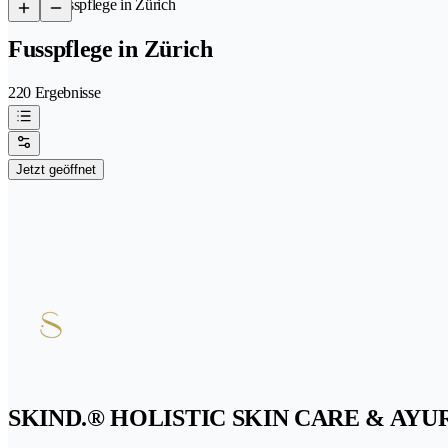
/
Fusspflege in Zürich
Fusspflege in Zürich
220 Ergebnisse
Jetzt geöffnet
SKIND.® HOLISTIC SKIN CARE & AY