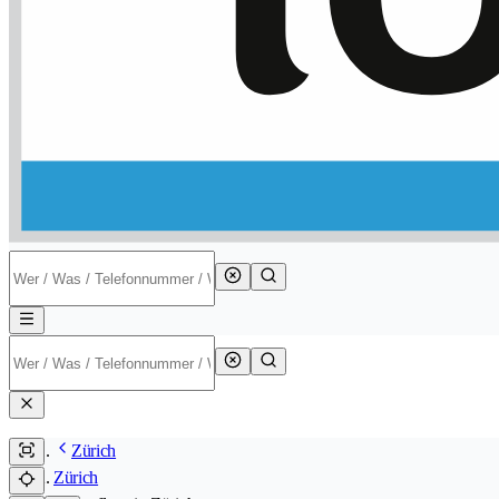
Zürich
Zürich