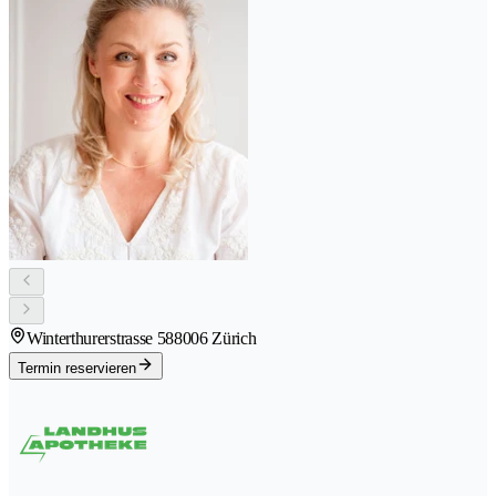
Winterthurerstrasse 58
8006 Zürich
Termin reservieren