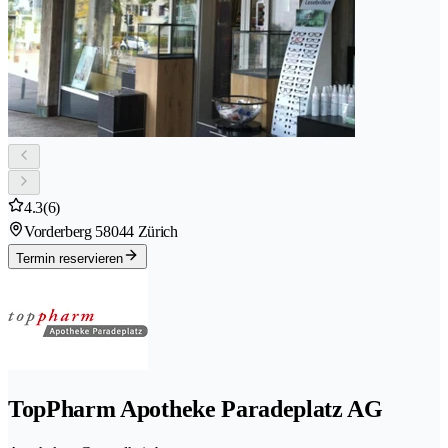
4.3
(6)
Vorderberg 5
8044 Zürich
Termin reservieren
TopPharm Apotheke Paradeplatz AG