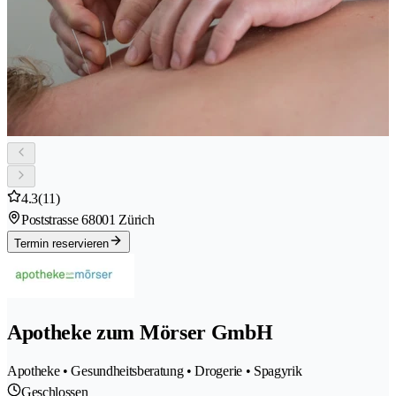
4.3
(11)
Poststrasse 6
8001 Zürich
Termin reservieren
Apotheke zum Mörser GmbH
Apotheke • Gesundheitsberatung • Drogerie • Spagyrik
Geschlossen