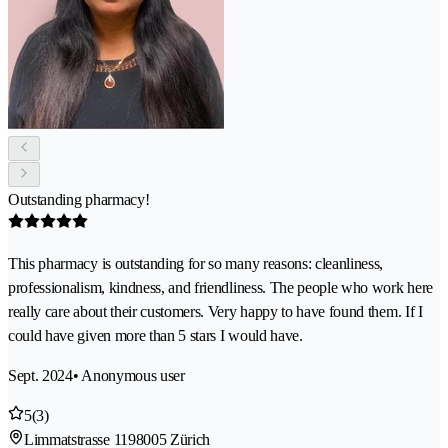
Outstanding pharmacy!
This pharmacy is outstanding for so many reasons: cleanliness,
professionalism, kindness, and friendliness. The people who work here
really care about their customers. Very happy to have found them. If I
could have given more than 5 stars I would have.
Sept. 2024
• Anonymous user
5
(3)
Limmatstrasse 119
8005 Zürich