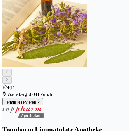
4
(1)
Vorderberg 5
8044 Zürich
Termin reservieren
Toppharm Limmatplatz Apotheke