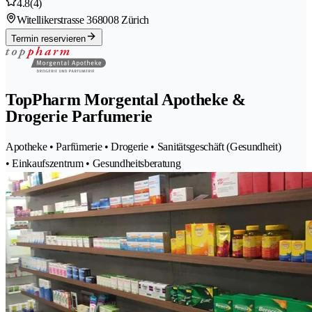
4.8
(4)
Witellikerstrasse 36
8008 Zürich
Termin reservieren
TopPharm Morgental Apotheke &
Drogerie Parfumerie
Apotheke • Parfümerie • Drogerie • Sanitätsgeschäft (Gesundheit)
• Einkaufszentrum • Gesundheitsberatung