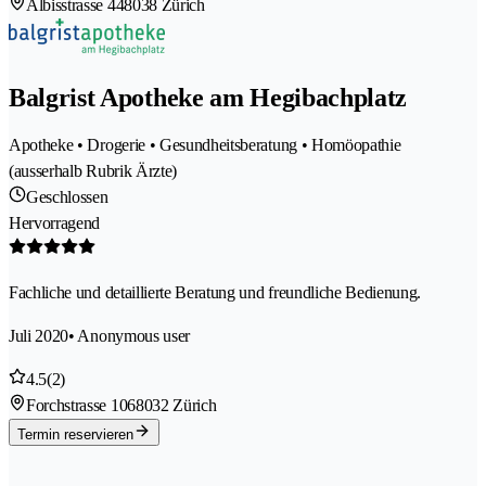
Albisstrasse 44
8038 Zürich
Balgrist Apotheke am Hegibachplatz
Apotheke • Drogerie • Gesundheitsberatung • Homöopathie
(ausserhalb Rubrik Ärzte)
Geschlossen
Hervorragend
Fachliche und detaillierte Beratung und freundliche Bedienung.
Juli 2020
• Anonymous user
4.5
(2)
Forchstrasse 106
8032 Zürich
Termin reservieren