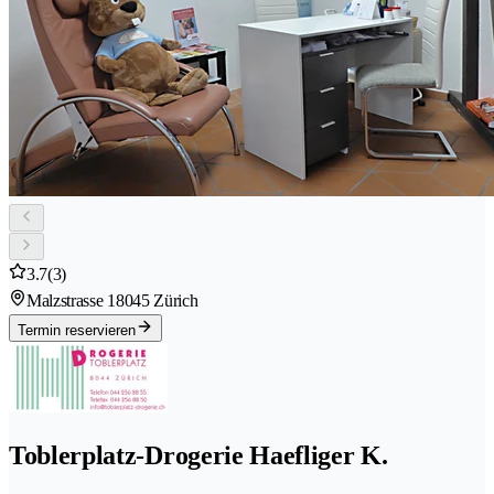
3.7
(3)
Malzstrasse 1
8045 Zürich
Termin reservieren
Toblerplatz-Drogerie Haefliger K.