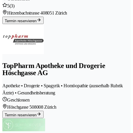
5
(3)
Hirzenbachstrasse 40
8051 Zürich
Termin reservieren
TopPharm Apotheke und Drogerie
Höschgasse AG
Apotheke • Drogerie • Spagyrik • Homöopathie (ausserhalb Rubrik
Ärzte) • Gesundheitsberatung
Geschlossen
Höschgasse 50
8008 Zürich
Termin reservieren