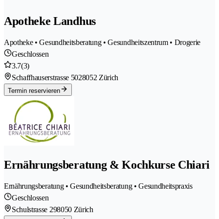
Apotheke Landhus
Apotheke • Gesundheitsberatung • Gesundheitszentrum • Drogerie
Geschlossen
3.7
(3)
Schaffhauserstrasse 502
8052 Zürich
Termin reservieren
Ernährungsberatung & Kochkurse Chiari
Ernährungsberatung • Gesundheitsberatung • Gesundheitspraxis
Geschlossen
Schulstrasse 29
8050 Zürich