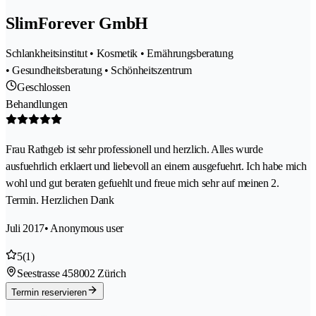
SlimForever GmbH
Schlankheitsinstitut • Kosmetik • Ernährungsberatung
• Gesundheitsberatung • Schönheitszentrum
Geschlossen
Behandlungen
Frau Rathgeb ist sehr professionell und herzlich. Alles wurde
ausfuehrlich erklaert und liebevoll an einem ausgefuehrt. Ich habe mich
wohl und gut beraten gefuehlt und freue mich sehr auf meinen 2.
Termin. Herzlichen Dank
Juli 2017
• Anonymous user
5
(1)
Seestrasse 45
8002 Zürich
Termin reservieren