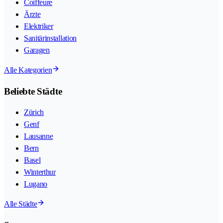
Coiffeure
Ärzte
Elektriker
Sanitärinstallation
Garagen
Alle Kategorien
Beliebte Städte
Zürich
Genf
Lausanne
Bern
Basel
Winterthur
Lugano
Alle Städte