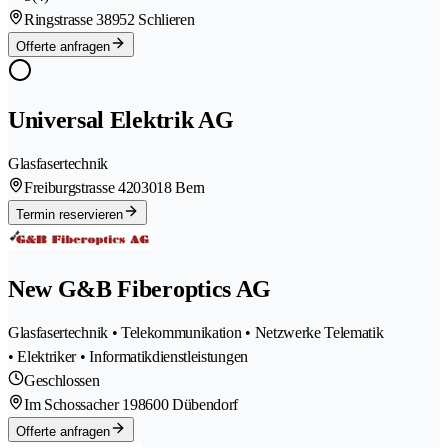
Ringstrasse 3
8952 Schlieren
Offerte anfragen
Universal Elektrik AG
Glasfasertechnik
Freiburgstrasse 420
3018 Bern
Termin reservieren
New G&B Fiberoptics AG
Glasfasertechnik • Telekommunikation • Netzwerke Telematik
• Elektriker • Informatikdienstleistungen
Geschlossen
Im Schossacher 19
8600 Dübendorf
Offerte anfragen