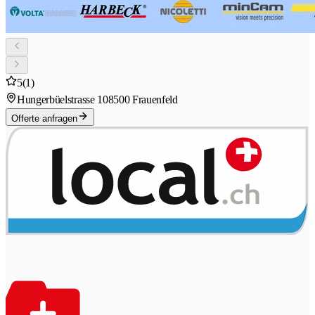
5
(1)
Hungerbüelstrasse 10
8500 Frauenfeld
Offerte anfragen