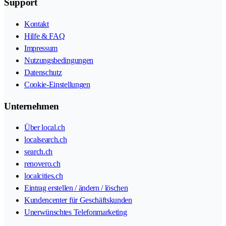
Support
Kontakt
Hilfe & FAQ
Impressum
Nutzungsbedingungen
Datenschutz
Cookie-Einstellungen
Unternehmen
Über local.ch
localsearch.ch
search.ch
renovero.ch
localcities.ch
Eintrag erstellen / ändern / löschen
Kundencenter für Geschäftskunden
Unerwünschtes Telefonmarketing