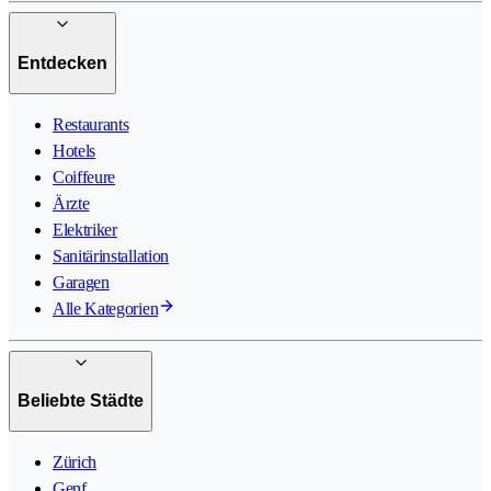
Entdecken
Restaurants
Hotels
Coiffeure
Ärzte
Elektriker
Sanitärinstallation
Garagen
Alle Kategorien
Beliebte Städte
Zürich
Genf