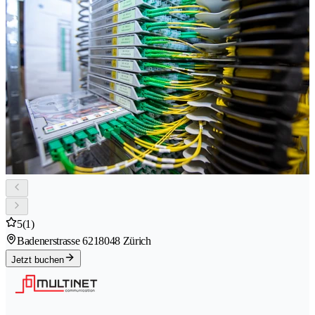
5
(1)
Badenerstrasse 621
8048 Zürich
Jetzt buchen