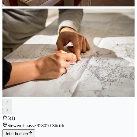
5
(1)
Siewerdtstrasse 95
8050 Zürich
Jetzt buchen