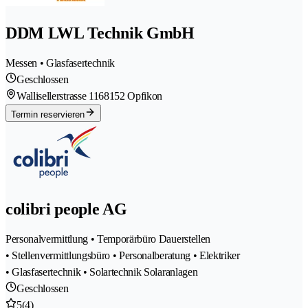
DDM LWL Technik GmbH
Messen • Glasfasertechnik
Geschlossen
Wallisellerstrasse 116
8152 Opfikon
Termin reservieren
colibri people AG
Personalvermittlung • Temporärbüro Dauerstellen
• Stellenvermittlungsbüro • Personalberatung • Elektriker
• Glasfasertechnik • Solartechnik Solaranlagen
Geschlossen
5
(4)