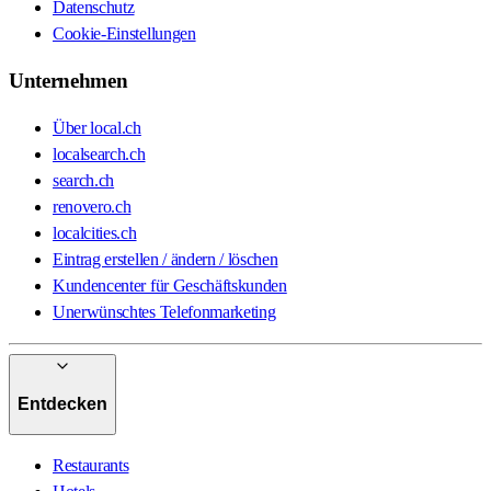
Datenschutz
Cookie-Einstellungen
Unternehmen
Über local.ch
localsearch.ch
search.ch
renovero.ch
localcities.ch
Eintrag erstellen / ändern / löschen
Kundencenter für Geschäftskunden
Unerwünschtes Telefonmarketing
Entdecken
Restaurants