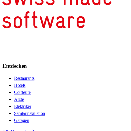
Entdecken
Restaurants
Hotels
Coiffeure
Ärzte
Elektriker
Sanitärinstallation
Garagen