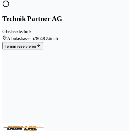
Technik Partner AG
Glasfasertechnik
Albulastrasse 57
8048 Zürich
Termin reservieren