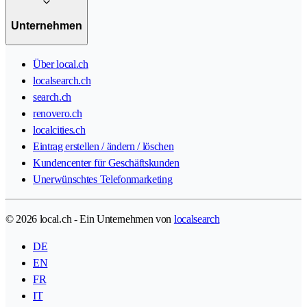
Unternehmen
Über local.ch
localsearch.ch
search.ch
renovero.ch
localcities.ch
Eintrag erstellen / ändern / löschen
Kundencenter für Geschäftskunden
Unerwünschtes Telefonmarketing
© 2026 local.ch - Ein Unternehmen von
localsearch
DE
EN
FR
IT