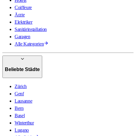
Hotels
Coiffeure
Ärzte
Elektriker
Sanitärinstallation
Garagen
Alle Kategorien
Beliebte Städte
Zürich
Genf
Lausanne
Bern
Basel
Winterthur
Lugano