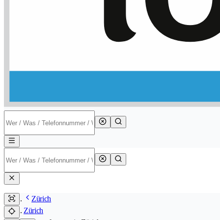
Zürich
Zürich