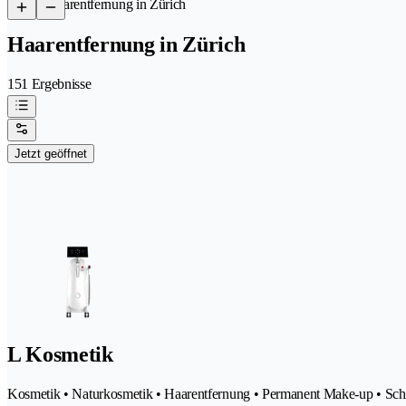
/
Haarentfernung in Zürich
Haarentfernung in Zürich
151 Ergebnisse
Jetzt geöffnet
L Kosmetik
Kosmetik • Naturkosmetik • Haarentfernung • Permanent Make-up • Schön