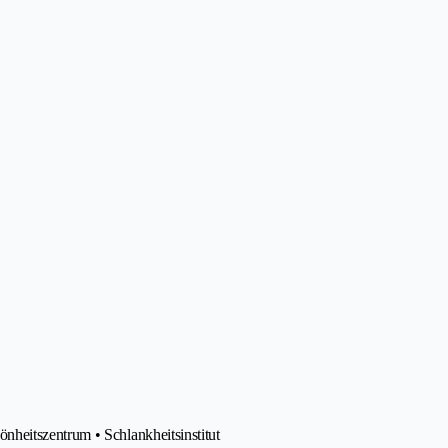
heitszentrum • Schlankheitsinstitut