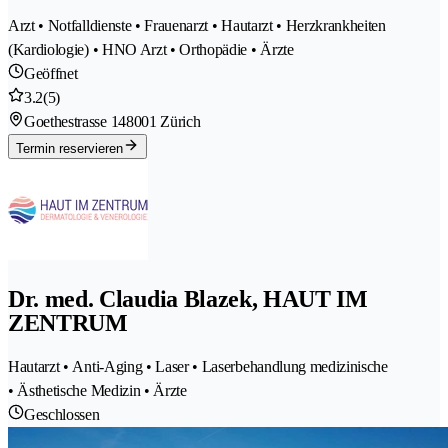
Arzt • Notfalldienste • Frauenarzt • Hautarzt • Herzkrankheiten
(Kardiologie) • HNO Arzt • Orthopädie • Ärzte
Geöffnet
3.2
(5)
Goethestrasse 14
8001 Zürich
Termin reservieren
Dr. med. Claudia Blazek, HAUT IM
ZENTRUM
Hautarzt • Anti-Aging • Laser • Laserbehandlung medizinische
• Ästhetische Medizin • Ärzte
Geschlossen