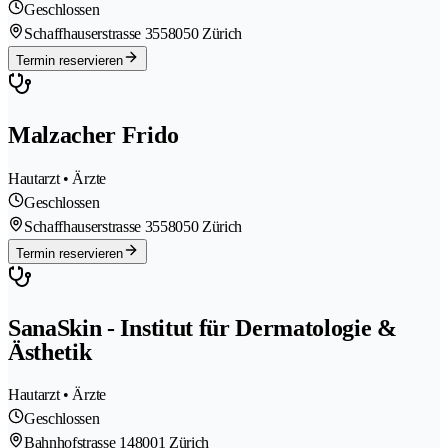
Geschlossen
Schaffhauserstrasse 355
8050 Zürich
Termin reservieren
Malzacher Frido
Hautarzt • Ärzte
Geschlossen
Schaffhauserstrasse 355
8050 Zürich
Termin reservieren
SanaSkin - Institut für Dermatologie &
Ästhetik
Hautarzt • Ärzte
Geschlossen
Bahnhofstrasse 14
8001 Zürich