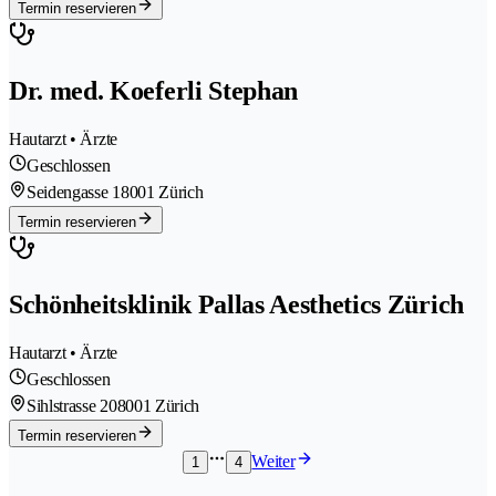
Termin reservieren
Dr. med. Koeferli Stephan
Hautarzt • Ärzte
Geschlossen
Seidengasse 1
8001 Zürich
Termin reservieren
Schönheitsklinik Pallas Aesthetics Zürich
Hautarzt • Ärzte
Geschlossen
Sihlstrasse 20
8001 Zürich
Termin reservieren
Weiter
1
4