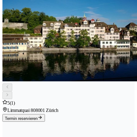
5
(1)
Limmatquai 80
8001 Zürich
Termin reservieren