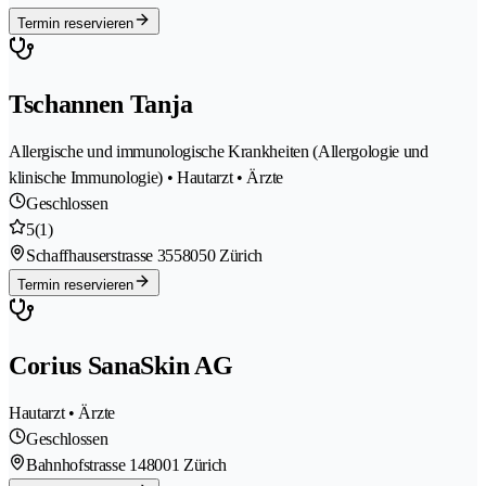
Termin reservieren
Tschannen Tanja
Allergische und immunologische Krankheiten (Allergologie und
klinische Immunologie) • Hautarzt • Ärzte
Geschlossen
5
(1)
Schaffhauserstrasse 355
8050 Zürich
Termin reservieren
Corius SanaSkin AG
Hautarzt • Ärzte
Geschlossen
Bahnhofstrasse 14
8001 Zürich