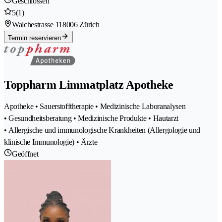
Geschlossen
5
(1)
Walchestrasse 11
8006 Zürich
Termin reservieren
Toppharm Limmatplatz Apotheke
Apotheke • Sauerstofftherapie • Medizinische Laboranalysen
• Gesundheitsberatung • Medizinische Produkte • Hautarzt
• Allergische und immunologische Krankheiten (Allergologie und
klinische Immunologie) • Ärzte
Geöffnet