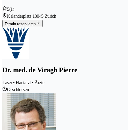
5
(1)
Kalanderplatz 1
8045 Zürich
Termin reservieren
Dr. med. de Viragh Pierre
Laser • Hautarzt • Ärzte
Geschlossen