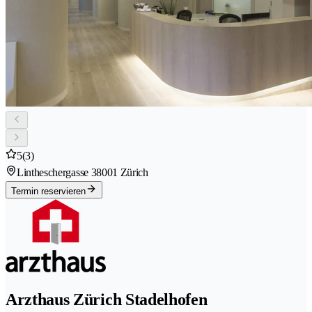
5
(3)
Lintheschergasse 3
8001 Zürich
Termin reservieren
Arzthaus Zürich Stadelhofen