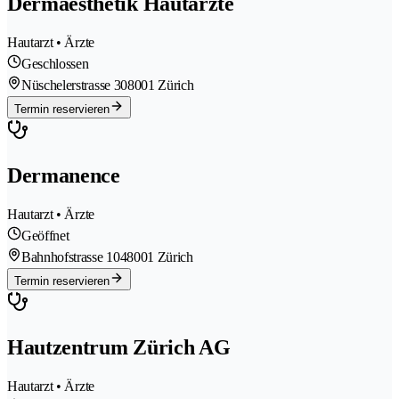
Dermaesthetik Hautärzte
Hautarzt • Ärzte
Geschlossen
Nüschelerstrasse 30
8001 Zürich
Termin reservieren
Dermanence
Hautarzt • Ärzte
Geöffnet
Bahnhofstrasse 104
8001 Zürich
Termin reservieren
Hautzentrum Zürich AG
Hautarzt • Ärzte