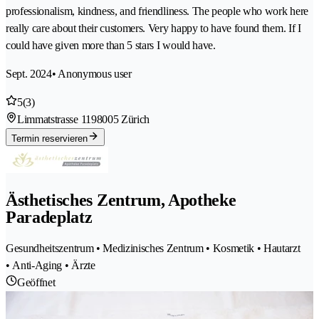
professionalism, kindness, and friendliness. The people who work here
really care about their customers. Very happy to have found them. If I
could have given more than 5 stars I would have.
Sept. 2024
• Anonymous user
5
(3)
Limmatstrasse 119
8005 Zürich
Termin reservieren
Ästhetisches Zentrum, Apotheke
Paradeplatz
Gesundheitszentrum • Medizinisches Zentrum • Kosmetik • Hautarzt
• Anti-Aging • Ärzte
Geöffnet