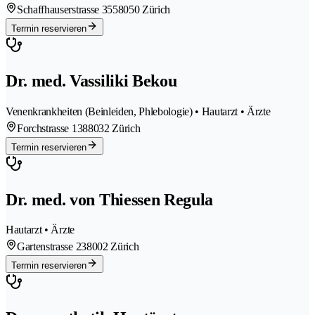
Schaffhauserstrasse 355
8050 Zürich
Termin reservieren
Dr. med. Vassiliki Bekou
Venenkrankheiten (Beinleiden, Phlebologie) • Hautarzt • Ärzte
Forchstrasse 138
8032 Zürich
Termin reservieren
Dr. med. von Thiessen Regula
Hautarzt • Ärzte
Gartenstrasse 23
8002 Zürich
Termin reservieren