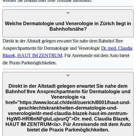
werden Sie zeitnah über freie Termine informiert.
Welche Dermatologie und Venerologie in Zürich liegt in
Bahnhofsnähe?
Direkt in der Altstadt gelegen erwartet Sie nahe dem Bahnhof Ihre
Ansprechpartnerin für Dermatologie und Venerologie
Dr. med. Claudia
Blazek, HAUT IM ZENTRUM
. Für Anreisende mit dem Auto bietet
die Praxis Parkmöglichkeiten.
Direkt in der Altstadt gelegen erwartet Sie nahe dem
Bahnhof Ihre Ansprechpartnerin für Dermatologie und
Venerologie <a
href="https://www.local.ch/de/d/zuerich/8001/haut-und-
geschlechtskrankheiten-dermatologie-und-
venerologie/dr-med-claudia-blazek-haut-im-zentrum-
HgW0-HRI6nNFgluLujvurQ">Dr. med. Claudia Blazek,
HAUT IM ZENTRUM</a>. Für Anreisende mit dem Auto
bietet die Praxis Parkmöglichkeiten.