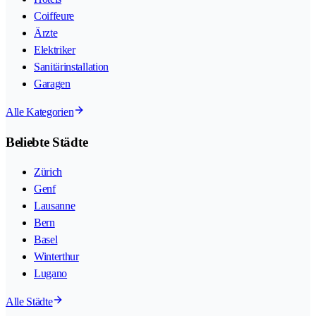
Coiffeure
Ärzte
Elektriker
Sanitärinstallation
Garagen
Alle Kategorien
Beliebte Städte
Zürich
Genf
Lausanne
Bern
Basel
Winterthur
Lugano
Alle Städte