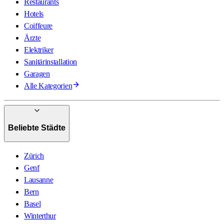
Restaurants
Hotels
Coiffeure
Ärzte
Elektriker
Sanitärinstallation
Garagen
Alle Kategorien
Beliebte Städte
Zürich
Genf
Lausanne
Bern
Basel
Winterthur