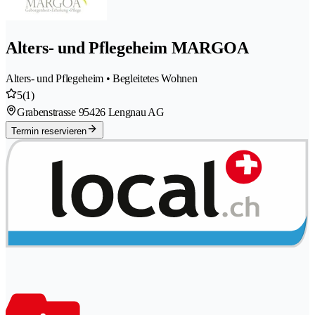
Alters- und Pflegeheim MARGOA
Alters- und Pflegeheim • Begleitetes Wohnen
5
(1)
Grabenstrasse 9
5426 Lengnau AG
Termin reservieren