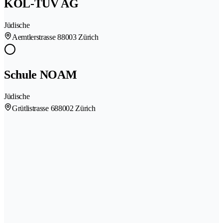
KOL-TUV AG
Jüdische
Aemtlerstrasse 8
8003 Zürich
Schule NOAM
Jüdische
Grütlistrasse 68
8002 Zürich