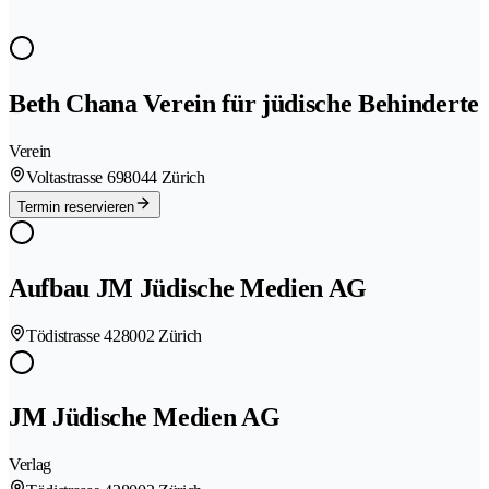
Beth Chana Verein für jüdische Behinderte
Verein
Voltastrasse 69
8044 Zürich
Termin reservieren
Aufbau JM Jüdische Medien AG
Tödistrasse 42
8002 Zürich
JM Jüdische Medien AG
Verlag