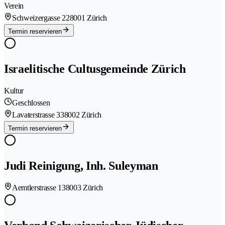
Verein
Schweizergasse 22
8001 Zürich
Termin reservieren
Israelitische Cultusgemeinde Zürich
Kultur
Geschlossen
Lavaterstrasse 33
8002 Zürich
Termin reservieren
Judi Reinigung, Inh. Suleyman
Aemtlerstrasse 13
8003 Zürich