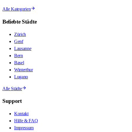
Alle Kategorien
Beliebte Städte
Zürich
Genf
Lausanne
Bern
Basel
Winterthur
Lugano
Alle Städte
Support
Kontakt
Hilfe & FAQ
Impressum