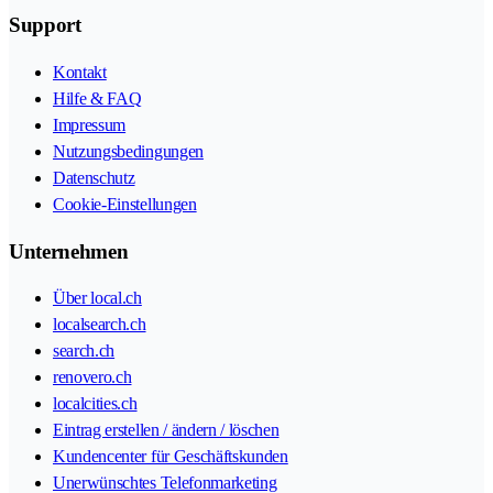
Support
Kontakt
Hilfe & FAQ
Impressum
Nutzungsbedingungen
Datenschutz
Cookie-Einstellungen
Unternehmen
Über local.ch
localsearch.ch
search.ch
renovero.ch
localcities.ch
Eintrag erstellen / ändern / löschen
Kundencenter für Geschäftskunden
Unerwünschtes Telefonmarketing