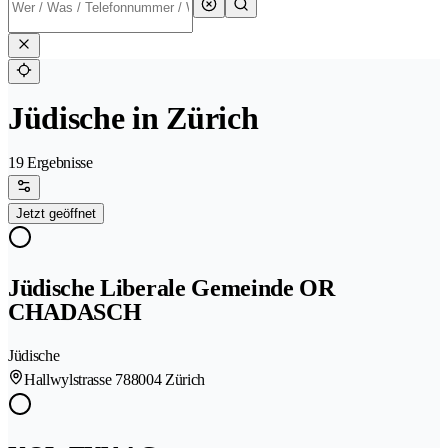
Jüdische in Zürich
19 Ergebnisse
Jetzt geöffnet
Jüdische Liberale Gemeinde OR
CHADASCH
Jüdische
Hallwylstrasse 78
8004 Zürich