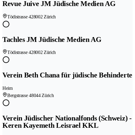
Revue Juive JM Jüdische Medien AG
Tödistrasse 42
8002 Zürich
Tachles JM Jüdische Medien AG
Tödistrasse 42
8002 Zürich
Verein Beth Chana für jüdische Behinderte
Heim
Bergstrasse 4
8044 Zürich
Verein Jüdischer Nationalfonds (Schweiz) -
Keren Kayemeth Leisrael KKL