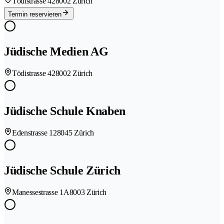
Tödistrasse 42
8002 Zürich
Termin reservieren
Jüdische Medien AG
Tödistrasse 42
8002 Zürich
Jüdische Schule Knaben
Edenstrasse 12
8045 Zürich
Jüdische Schule Zürich
Manessestrasse 1A
8003 Zürich