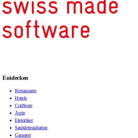
Entdecken
Restaurants
Hotels
Coiffeure
Ärzte
Elektriker
Sanitärinstallation
Garagen