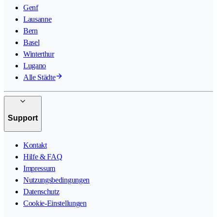
Genf
Lausanne
Bern
Basel
Winterthur
Lugano
Alle Städte
Support
Kontakt
Hilfe & FAQ
Impressum
Nutzungsbedingungen
Datenschutz
Cookie-Einstellungen