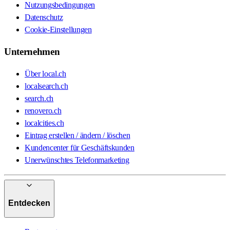
Nutzungsbedingungen
Datenschutz
Cookie-Einstellungen
Unternehmen
Über local.ch
localsearch.ch
search.ch
renovero.ch
localcities.ch
Eintrag erstellen / ändern / löschen
Kundencenter für Geschäftskunden
Unerwünschtes Telefonmarketing
Entdecken