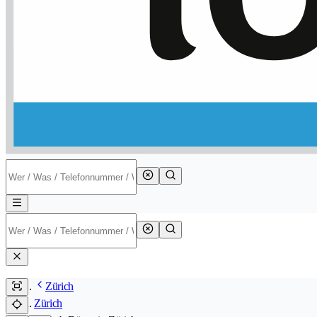
Zürich
Zürich