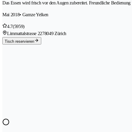
Das Essen wird frisch vor den Augen zubereitet. Freundliche Bedienung 
Mai 2018
• Gamze Yelken
4.7
(5959)
Limmattalstrasse 227
8049 Zürich
Tisch reservieren