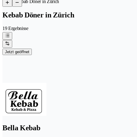
/
Kebab Döner in Zürich
Kebab Döner in Zürich
19 Ergebnisse
Jetzt geöffnet
Bella Kebab