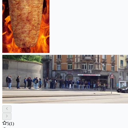
5
(1)