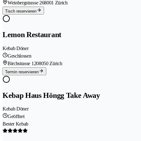
Weinbergstrasse 26
8001 Zürich
Tisch reservieren
Lemon Restaurant
Kebab Döner
Geschlossen
Birchstrasse 120
8050 Zürich
Termin reservieren
Kebap Haus Höngg Take Away
Kebab Döner
Geöffnet
Bester Kebab