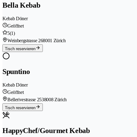
Bella Kebab
Kebab Döner
Geöffnet
5
(1)
Weinbergstrasse 26
8001 Zürich
Tisch reservieren
Spuntino
Kebab Döner
Geöffnet
Bellerivestrasse 253
8008 Zürich
Tisch reservieren
HappyChef/Gourmet Kebab