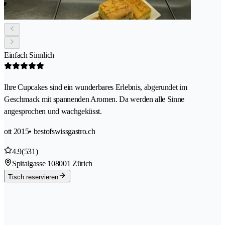
Einfach Sinnlich
Ihre Cupcakes sind ein wunderbares Erlebnis, abgerundet im
Geschmack mit spannenden Aromen. Da werden alle Sinne
angesprochen und wachgeküsst.
ott 2015
• bestofswissgastro.ch
4.9
(531)
Spitalgasse 10
8001 Zürich
Tisch reservieren