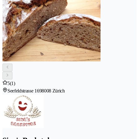
5
(1)
Seefeldstrasse 169
8008 Zürich