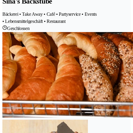
Sina's Backstube
Bäckerei • Take Away • Café • Partyservice • Events
• Lebensmittelgeschäft • Restaurant
Geschlossen