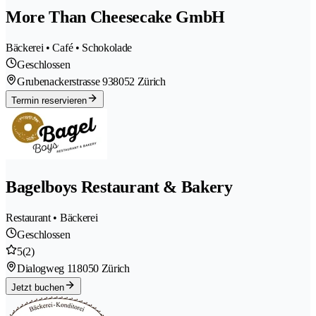
More Than Cheesecake GmbH
Bäckerei • Café • Schokolade
Geschlossen
Grubenackerstrasse 93
8052 Zürich
Termin reservieren
Bagelboys Restaurant & Bakery
Restaurant • Bäckerei
Geschlossen
5
(2)
Dialogweg 11
8050 Zürich
Jetzt buchen