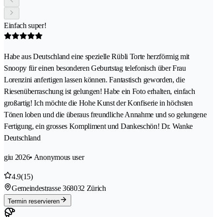
Einfach super!
Habe aus Deutschland eine spezielle Rübli Torte herzförmig mit
Snoopy für einen besonderen Geburtstag telefonisch über Frau
Lorenzini anfertigen lassen können. Fantastisch geworden, die
Riesenüberraschung ist gelungen! Habe ein Foto erhalten, einfach
großartig! Ich möchte die Hohe Kunst der Konfiserie in höchsten
Tönen loben und die überaus freundliche Annahme und so gelungene
Fertigung, ein grosses Kompliment und Dankeschön! Dr. Wanke
Deutschland
giu 2026
• Anonymous user
4.9
(15)
Gemeindestrasse 36
8032 Zürich
Termin reservieren