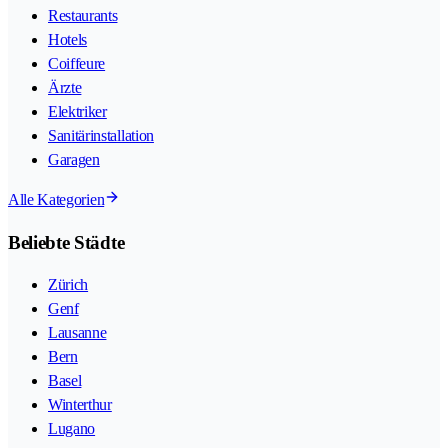
Restaurants
Hotels
Coiffeure
Ärzte
Elektriker
Sanitärinstallation
Garagen
Alle Kategorien
Beliebte Städte
Zürich
Genf
Lausanne
Bern
Basel
Winterthur
Lugano