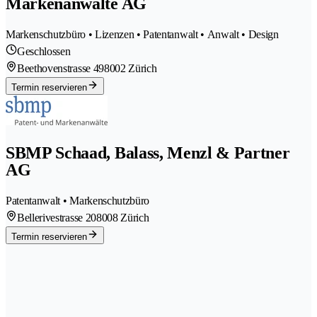
Markenanwälte AG
Markenschutzbüro • Lizenzen • Patentanwalt • Anwalt • Design
Geschlossen
Beethovenstrasse 49
8002 Zürich
Termin reservieren
SBMP Schaad, Balass, Menzl & Partner
AG
Patentanwalt • Markenschutzbüro
Bellerivestrasse 20
8008 Zürich
Termin reservieren