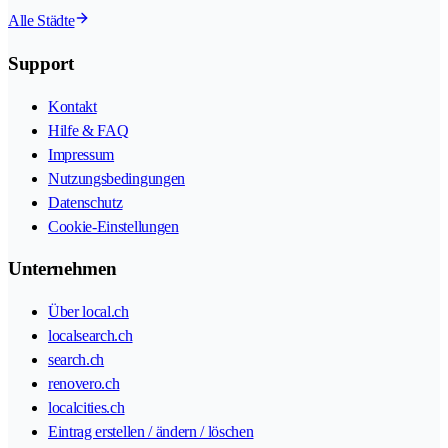
Alle Städte
Support
Kontakt
Hilfe & FAQ
Impressum
Nutzungsbedingungen
Datenschutz
Cookie-Einstellungen
Unternehmen
Über local.ch
localsearch.ch
search.ch
renovero.ch
localcities.ch
Eintrag erstellen / ändern / löschen