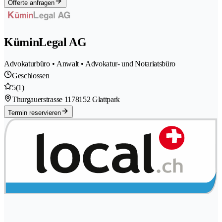
Offerte anfragen
KüminLegal AG
Advokaturbüro • Anwalt • Advokatur- und Notariatsbüro
Geschlossen
5
(1)
Thurgauerstrasse 117
8152 Glattpark
Termin reservieren