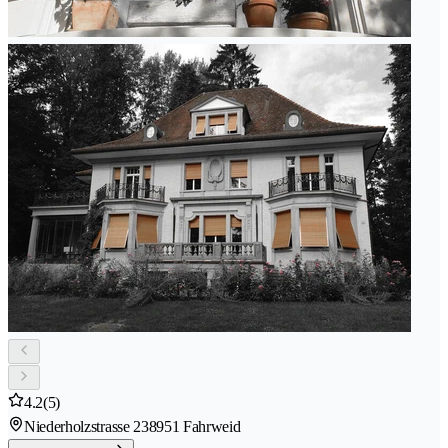
4.2
(5)
Niederholzstrasse 23
8951 Fahrweid