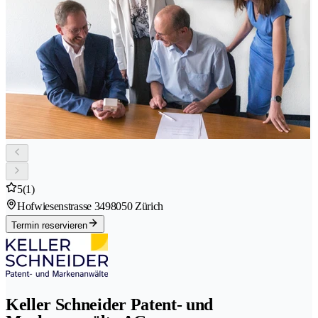
5
(1)
Hofwiesenstrasse 349
8050 Zürich
Termin reservieren
Keller Schneider Patent- und