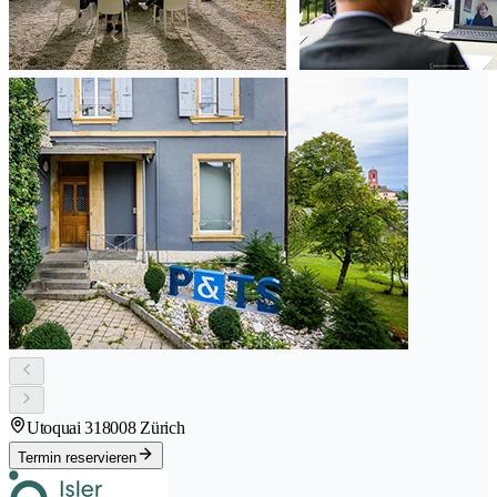
Utoquai 31
8008 Zürich
Termin reservieren