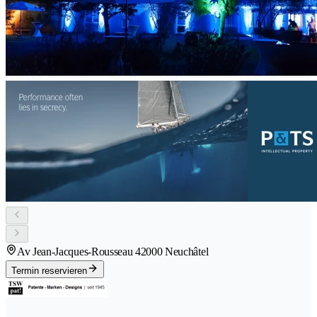
Av Jean-Jacques-Rousseau 4
2000 Neuchâtel
Termin reservieren