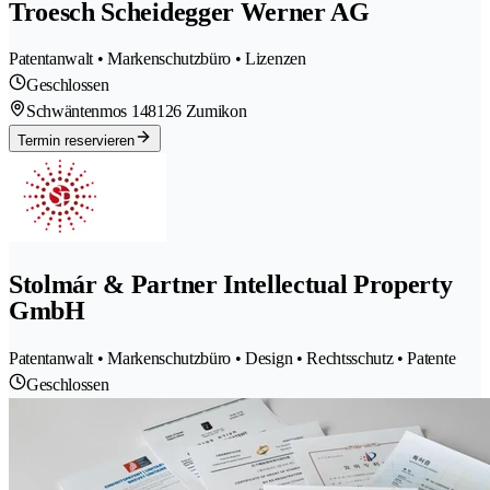
Troesch Scheidegger Werner AG
Patentanwalt • Markenschutzbüro • Lizenzen
Geschlossen
Schwäntenmos 14
8126 Zumikon
Termin reservieren
Stolmár & Partner Intellectual Property
GmbH
Patentanwalt • Markenschutzbüro • Design • Rechtsschutz • Patente
Geschlossen