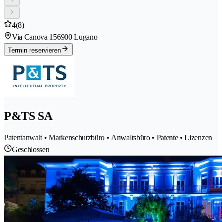
4
(8)
Via Canova 15
6900 Lugano
Termin reservieren
P&TS SA
Patentanwalt • Markenschutzbüro • Anwaltsbüro • Patente • Lizenzen
Geschlossen