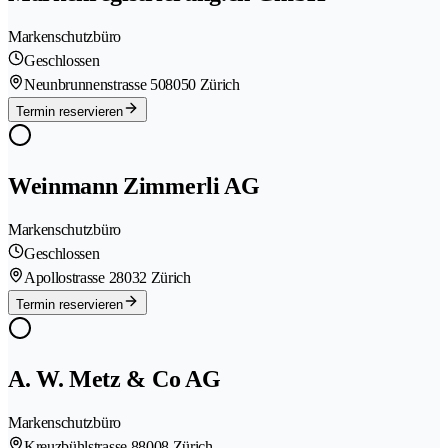
Markenschutzbüro
Geschlossen
Neunbrunnenstrasse 50
8050 Zürich
Termin reservieren
Weinmann Zimmerli AG
Markenschutzbüro
Geschlossen
Apollostrasse 2
8032 Zürich
Termin reservieren
A. W. Metz & Co AG
Markenschutzbüro
Kreuzbühlstrasse 8
8008 Zürich