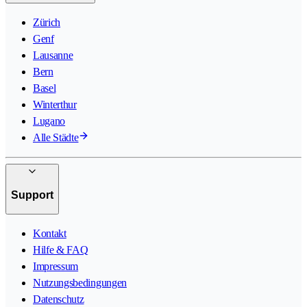
Zürich
Genf
Lausanne
Bern
Basel
Winterthur
Lugano
Alle Städte
Support
Kontakt
Hilfe & FAQ
Impressum
Nutzungsbedingungen
Datenschutz