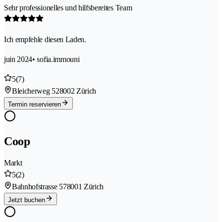
Sehr professionelles und hilfsbereites Team
Ich empfehle diesen Laden.
juin 2024
• sofia.immouni
5
(7)
Bleicherweg 52
8002 Zürich
Termin reservieren
Coop
Markt
5
(2)
Bahnhofstrasse 57
8001 Zürich
Jetzt buchen