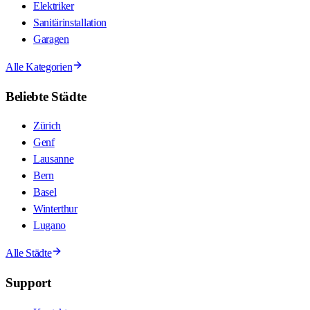
Elektriker
Sanitärinstallation
Garagen
Alle Kategorien
Beliebte Städte
Zürich
Genf
Lausanne
Bern
Basel
Winterthur
Lugano
Alle Städte
Support