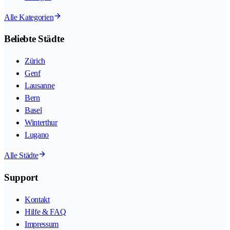
Alle Kategorien
Beliebte Städte
Zürich
Genf
Lausanne
Bern
Basel
Winterthur
Lugano
Alle Städte
Support
Kontakt
Hilfe & FAQ
Impressum