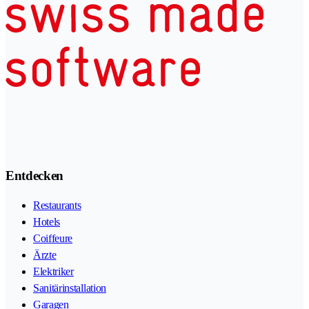
Entdecken
Restaurants
Hotels
Coiffeure
Ärzte
Elektriker
Sanitärinstallation
Garagen