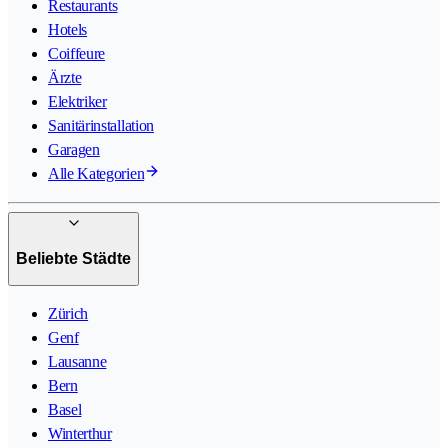
Restaurants
Hotels
Coiffeure
Ärzte
Elektriker
Sanitärinstallation
Garagen
Alle Kategorien
Beliebte Städte
Zürich
Genf
Lausanne
Bern
Basel
Winterthur