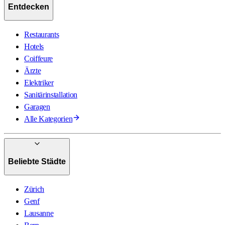
Entdecken
Restaurants
Hotels
Coiffeure
Ärzte
Elektriker
Sanitärinstallation
Garagen
Alle Kategorien
Beliebte Städte
Zürich
Genf
Lausanne