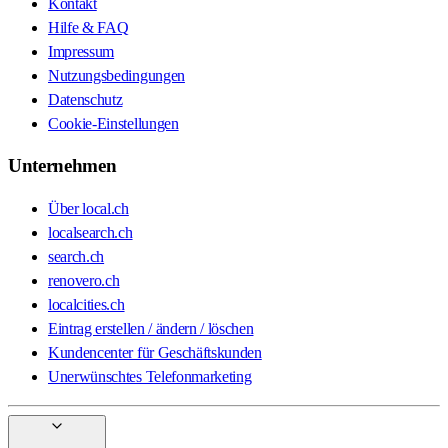
Kontakt
Hilfe & FAQ
Impressum
Nutzungsbedingungen
Datenschutz
Cookie-Einstellungen
Unternehmen
Über local.ch
localsearch.ch
search.ch
renovero.ch
localcities.ch
Eintrag erstellen / ändern / löschen
Kundencenter für Geschäftskunden
Unerwünschtes Telefonmarketing