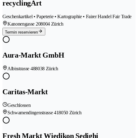
recyclingArt
Geschenkartikel • Papeterie • Kartographie • Fairer Handel Fair Trade
Kanonengasse 20
8004 Zürich
Termin reservieren
Aura-Markt GmbH
Albisstrasse 48
8038 Zürich
Caritas-Markt
Geschlossen
Schwamendingenstrasse 41
8050 Zürich
Fresh Markt Wiedikon Sedighi