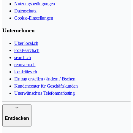
Nutzungsbedingungen
Datenschutz
Cookie-Einstellungen
Unternehmen
Über local.ch
localsearch.ch
search.ch
renovero.ch
localcities.ch
Eintrag erstellen / ändern / löschen
Kundencenter für Geschäftskunden
Unerwünschtes Telefonmarketing
Entdecken