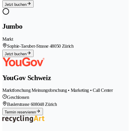
Jetzt buchen
Jumbo
Markt
Sophie-Taeuber-Strasse 4
8050 Zürich
Jetzt buchen
YouGov Schweiz
Marktforschung Meinungsforschung • Marketing • Call Center
Geschlossen
Baslerstrasse 60
8048 Zürich
Termin reservieren