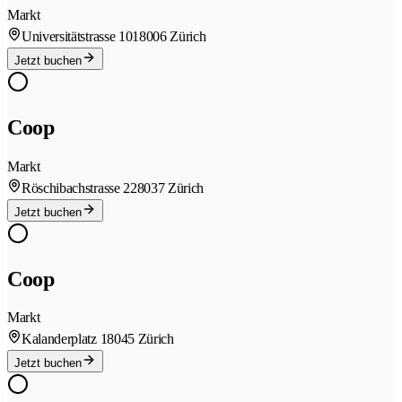
Markt
Universitätstrasse 101
8006 Zürich
Jetzt buchen
Coop
Markt
Röschibachstrasse 22
8037 Zürich
Jetzt buchen
Coop
Markt
Kalanderplatz 1
8045 Zürich
Jetzt buchen