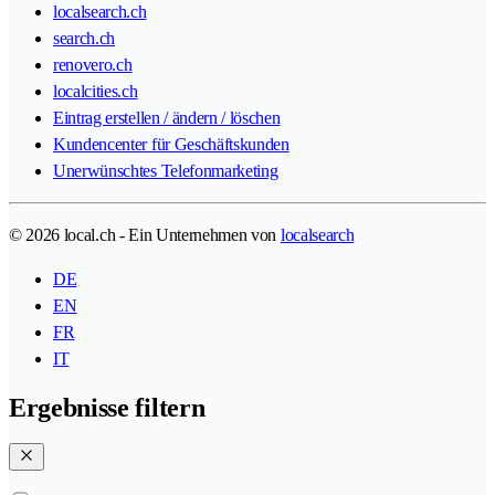
localsearch.ch
search.ch
renovero.ch
localcities.ch
Eintrag erstellen / ändern / löschen
Kundencenter für Geschäftskunden
Unerwünschtes Telefonmarketing
© 2026 local.ch - Ein Unternehmen von
localsearch
DE
EN
FR
IT
Ergebnisse filtern