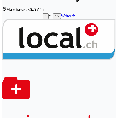
Malzstrasse 2
8045 Zürich
Weiter
1
16