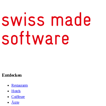
Entdecken
Restaurants
Hotels
Coiffeure
Ärzte