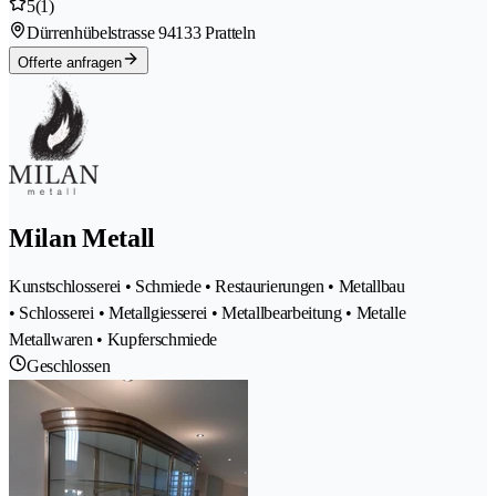
5
(1)
Dürrenhübelstrasse 9
4133 Pratteln
Offerte anfragen
Milan Metall
Kunstschlosserei • Schmiede • Restaurierungen • Metallbau
• Schlosserei • Metallgiesserei • Metallbearbeitung • Metalle
Metallwaren • Kupferschmiede
Geschlossen