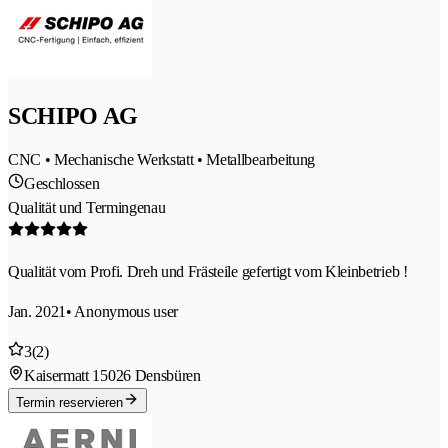
SCHIPO AG
CNC • Mechanische Werkstatt • Metallbearbeitung
Geschlossen
Qualität und Termingenau
Qualität vom Profi. Dreh und Frästeile gefertigt vom Kleinbetrieb !
Jan. 2021
• Anonymous user
3
(2)
Kaisermatt 1
5026 Densbüren
Termin reservieren