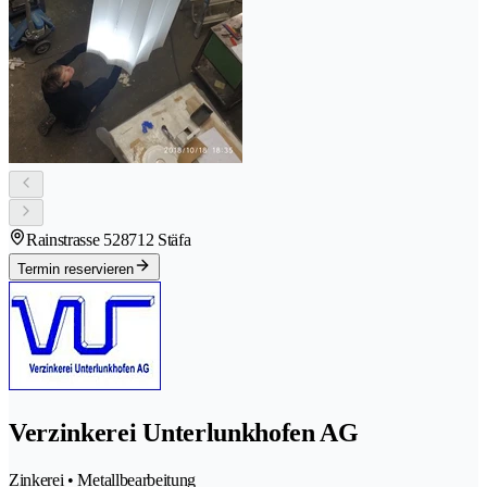
Rainstrasse 52
8712 Stäfa
Termin reservieren
Verzinkerei Unterlunkhofen AG
Zinkerei • Metallbearbeitung