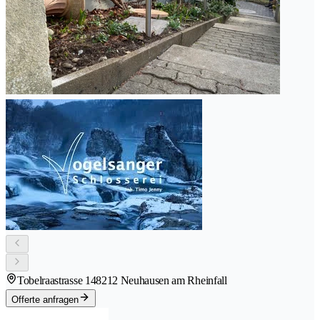
Tobelraastrasse 14
8212 Neuhausen am Rheinfall
Offerte anfragen