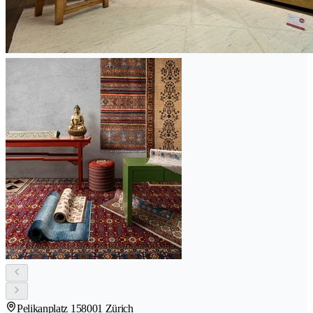
Pelikanplatz 15
8001 Zürich