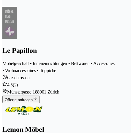
Le Papillon
Möbelgeschäft • Inneneinrichtungen • Bettwaren • Accessoires
• Wohnaccessoires • Teppiche
Geschlossen
4.5
(2)
Münstergasse 18
8001 Zürich
Offerte anfragen
Lemon Möbel