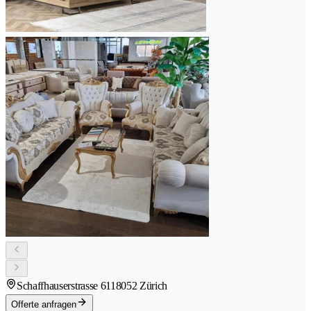
Schaffhauserstrasse 611
8052 Zürich
Offerte anfragen