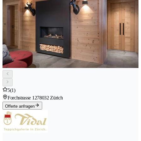
5
(1)
Forchstrasse 127
8032 Zürich
Offerte anfragen