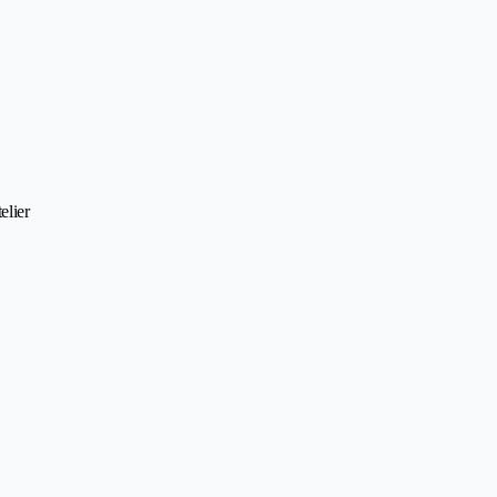
elier