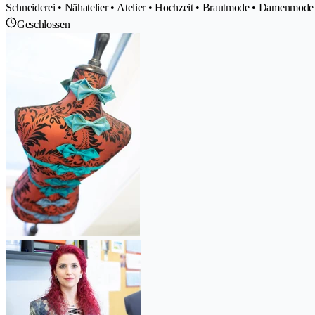
Schneiderei • Nähatelier • Atelier • Hochzeit • Brautmode • Damenmod
Geschlossen