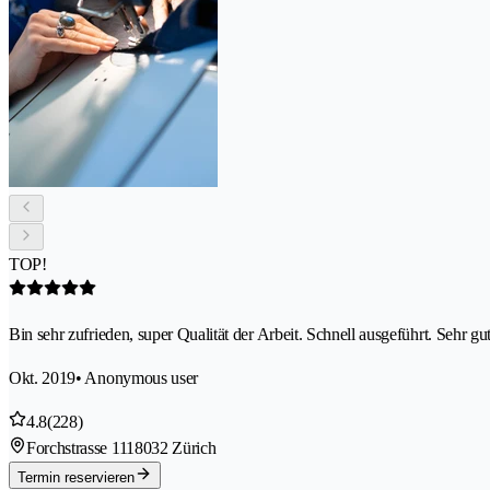
TOP!
Bin sehr zufrieden, super Qualität der Arbeit. Schnell ausgeführt. Sehr gut
Okt. 2019
• Anonymous user
4.8
(228)
Forchstrasse 111
8032 Zürich
Termin reservieren