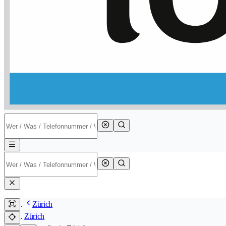
Zürich
Zürich