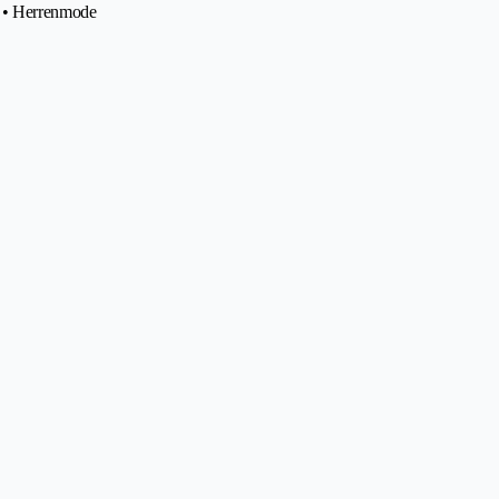
e • Herrenmode