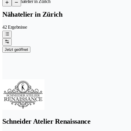
/
Nähatelier in Zürich
Nähatelier in Zürich
42 Ergebnisse
Jetzt geöffnet
Schneider Atelier Renaissance