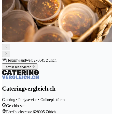
Hegianwandweg 27
8045 Zürich
Termin reservieren
Cateringvergleich.ch
Catering • Partyservice • Onlineplattform
Geschlossen
Förrlibuckstrasse 62
8005 Zürich