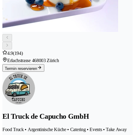
4.9
(194)
Erlachstrasse 46
8003 Zürich
Termin reservieren
El Truck de Capucho GmbH
Food Truck • Argentinische Küche • Catering • Events • Take Away