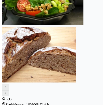
5
(1)
Seefeldstrasse 169
8008 Zürich