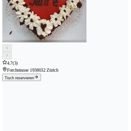
4.7
(3)
Forchstrasse 193
8032 Zürich
Tisch reservieren