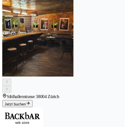
Sihlhallenstrasse 3
8004 Zürich
Jetzt buchen