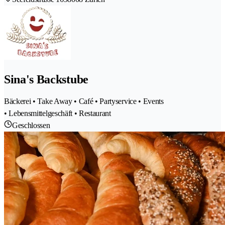
Sina's Backstube
Bäckerei • Take Away • Café • Partyservice • Events
• Lebensmittelgeschäft • Restaurant
Geschlossen