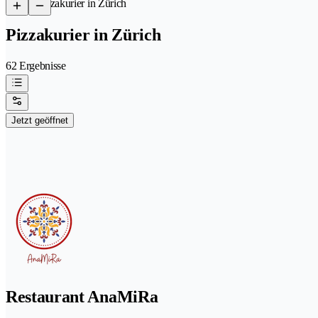
/
Pizzakurier in Zürich
Pizzakurier in Zürich
62 Ergebnisse
Jetzt geöffnet
Restaurant AnaMiRa