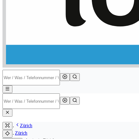
Zürich
Zürich