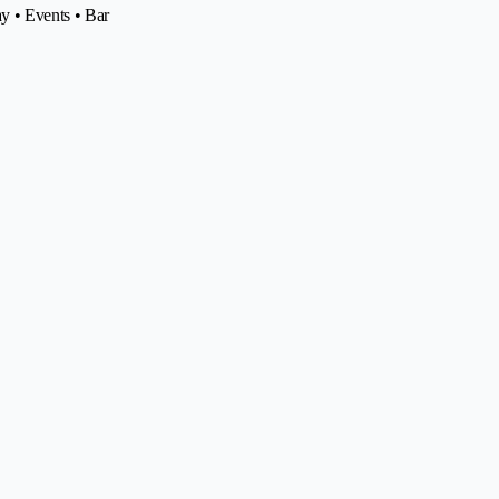
y • Events • Bar