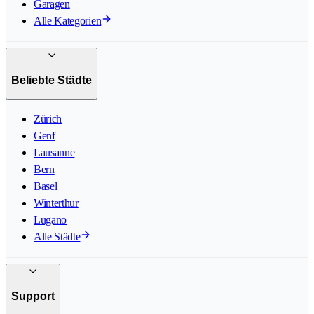
Garagen
Alle Kategorien
Beliebte Städte
Zürich
Genf
Lausanne
Bern
Basel
Winterthur
Lugano
Alle Städte
Support