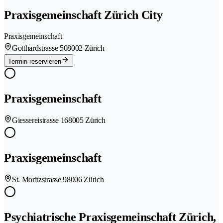
Praxisgemeinschaft Zürich City
Praxisgemeinschaft
Gotthardstrasse 50
8002 Zürich
Termin reservieren
Praxisgemeinschaft
Giessereistrasse 16
8005 Zürich
Praxisgemeinschaft
St. Moritzstrasse 9
8006 Zürich
Psychiatrische Praxisgemeinschaft Zürich,