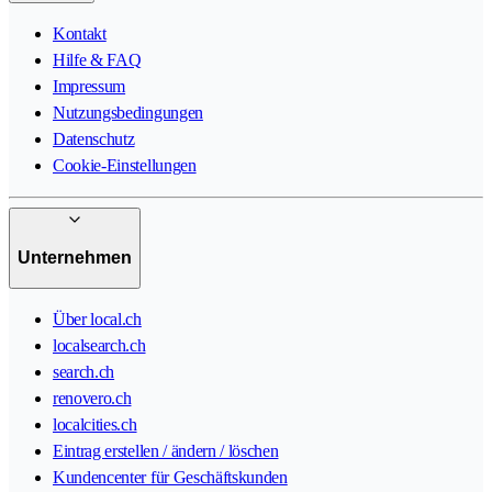
Kontakt
Hilfe & FAQ
Impressum
Nutzungsbedingungen
Datenschutz
Cookie-Einstellungen
Unternehmen
Über local.ch
localsearch.ch
search.ch
renovero.ch
localcities.ch
Eintrag erstellen / ändern / löschen
Kundencenter für Geschäftskunden