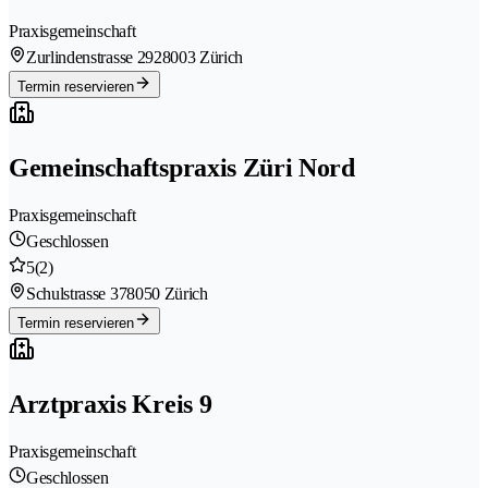
Praxisgemeinschaft
Zurlindenstrasse 292
8003 Zürich
Termin reservieren
Gemeinschaftspraxis Züri Nord
Praxisgemeinschaft
Geschlossen
5
(2)
Schulstrasse 37
8050 Zürich
Termin reservieren
Arztpraxis Kreis 9
Praxisgemeinschaft
Geschlossen