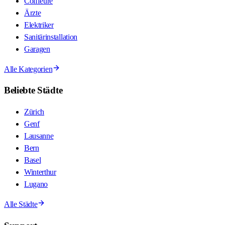
Coiffeure
Ärzte
Elektriker
Sanitärinstallation
Garagen
Alle Kategorien
Beliebte Städte
Zürich
Genf
Lausanne
Bern
Basel
Winterthur
Lugano
Alle Städte