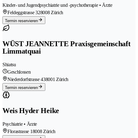
Kinder- und Jugendpsychiatrie und -psychotherapie • Ärzte
Feldeggstrasse 32
8008 Zürich
Termin reservieren
WÜST JEANNETTE Praxisgemeinschaft
Limmatquai
Shiatsu
Geschlossen
Niederdorfstrasse 43
8001 Zürich
Termin reservieren
Weis Hyder Heike
Psychiatrie • Ärzte
Florastrasse 1
8008 Zürich