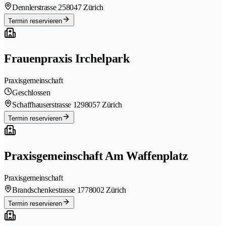
Dennlerstrasse 25
8047 Zürich
Termin reservieren
Frauenpraxis Irchelpark
Praxisgemeinschaft
Geschlossen
Schaffhauserstrasse 129
8057 Zürich
Termin reservieren
Praxisgemeinschaft Am Waffenplatz
Praxisgemeinschaft
Brandschenkestrasse 177
8002 Zürich
Termin reservieren