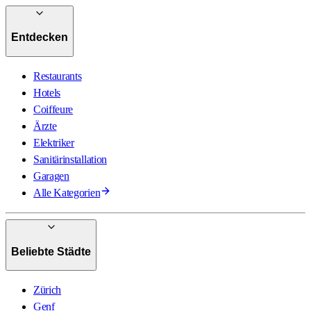
Entdecken
Restaurants
Hotels
Coiffeure
Ärzte
Elektriker
Sanitärinstallation
Garagen
Alle Kategorien
Beliebte Städte
Zürich
Genf