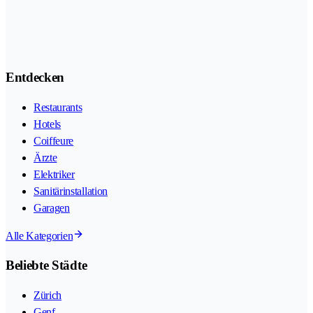
Entdecken
Restaurants
Hotels
Coiffeure
Ärzte
Elektriker
Sanitärinstallation
Garagen
Alle Kategorien
Beliebte Städte
Zürich
Genf