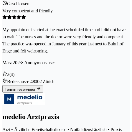
Geschlossen
Very competent and friendly
My appointment started at the exact scheduled time and I did not have
to wait. The nurses and the doctor were very friendly and competent.
The practice was opened in January of this year just next to Bahnhof
Enge and felt welcoming.
März 2023
• Anonymous user
2
(4)
Bederstrasse 4
8002 Zürich
Termin reservieren
medelio Arztpraxis
Arzt • Ärztliche Bereitschaftsdienste • Notfalldienst ärztlich • Praxis