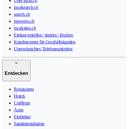
Über local.ch
localsearch.ch
search.ch
renovero.ch
localcities.ch
Eintrag erstellen / ändern / löschen
Kundencenter für Geschäftskunden
Unerwünschtes Telefonmarketing
Entdecken
Restaurants
Hotels
Coiffeure
Ärzte
Elektriker
Sanitärinstallation