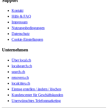
Support
Kontakt
Hilfe & FAQ
Impressum
Nutzungsbedingungen
Datenschutz
Cookie-Einstellungen
Unternehmen
Über local.ch
localsearch.ch
search.ch
renovero.ch
localcities.ch
Eintrag erstellen / ändern / löschen
Kundencenter für Geschäftskunden
Unerwünschtes Telefonmarketing