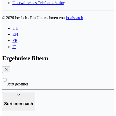
Unerwünschtes Telefonmarketing
© 2026 local.ch - Ein Unternehmen von
localsearch
DE
EN
FR
IT
Ergebnisse filtern
Jetzt geöffnet
Sortieren nach