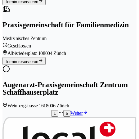
Termin reservieren
Praxisgemeinschaft für Familienmedizin
Medizinisches Zentrum
Geschlossen
Albisriederplatz 10
8004 Zürich
Termin reservieren
Augenarzt-Praxisgemeinschaft Zentrum
Schaffhauserplatz
Weinbergstrasse 161
8006 Zürich
Weiter
1
6