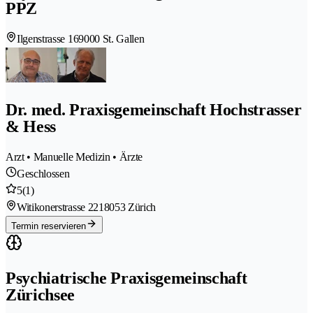
PPZ
Ilgenstrasse 16
9000 St. Gallen
Dr. med. Praxisgemeinschaft Hochstrasser
& Hess
Arzt • Manuelle Medizin • Ärzte
Geschlossen
5
(1)
Witikonerstrasse 221
8053 Zürich
Termin reservieren
Psychiatrische Praxisgemeinschaft
Zürichsee