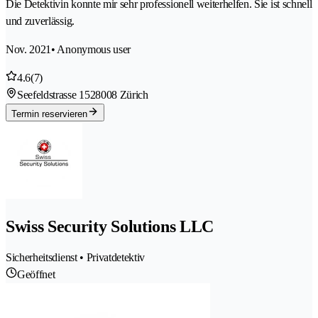
Die Detektivin konnte mir sehr professionell weiterhelfen. Sie ist schnell
und zuverlässig.
Nov. 2021
• Anonymous user
4.6
(7)
Seefeldstrasse 152
8008 Zürich
Termin reservieren
Swiss Security Solutions LLC
Sicherheitsdienst • Privatdetektiv
Geöffnet