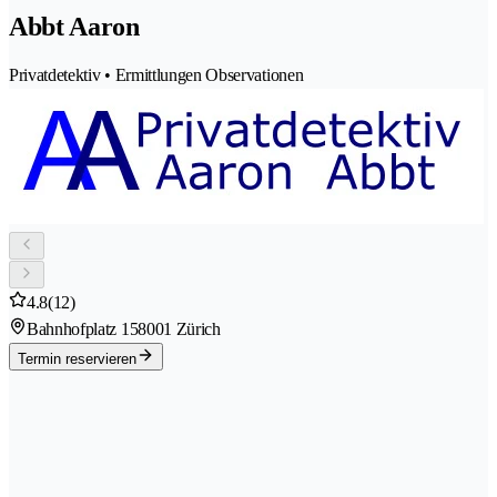
Abbt Aaron
Privatdetektiv • Ermittlungen Observationen
4.8
(12)
Bahnhofplatz 15
8001 Zürich
Termin reservieren