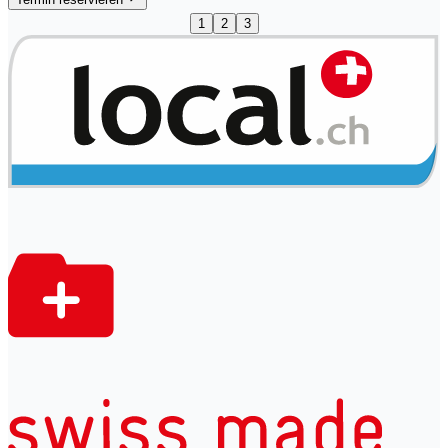
1
2
3