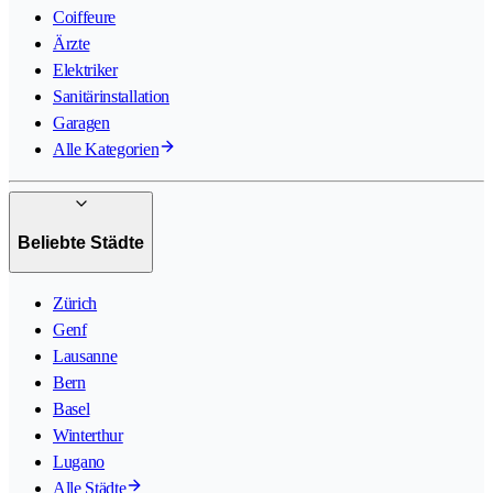
Coiffeure
Ärzte
Elektriker
Sanitärinstallation
Garagen
Alle Kategorien
Beliebte Städte
Zürich
Genf
Lausanne
Bern
Basel
Winterthur
Lugano
Alle Städte