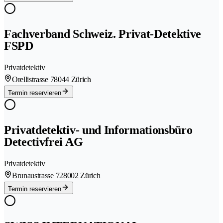
Fachverband Schweiz. Privat-Detektive
FSPD
Privatdetektiv
Orellistrasse 7
8044 Zürich
Termin reservieren
Privatdetektiv- und Informationsbüro
Detectivfrei AG
Privatdetektiv
Brunaustrasse 72
8002 Zürich
Termin reservieren