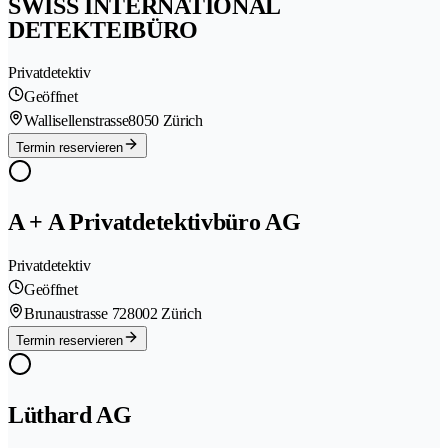
SWISS INTERNATIONAL
DETEKTEIBÜRO
Privatdetektiv
Geöffnet
Wallisellenstrasse
8050 Zürich
Termin reservieren
A + A Privatdetektivbüro AG
Privatdetektiv
Geöffnet
Brunaustrasse 72
8002 Zürich
Termin reservieren
Lüthard AG