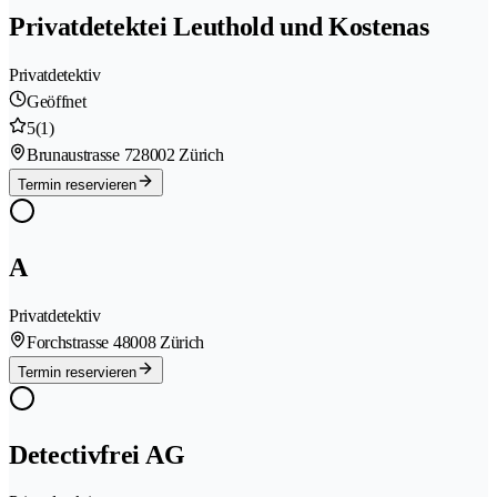
Privatdetektei Leuthold und Kostenas
Privatdetektiv
Geöffnet
5
(1)
Brunaustrasse 72
8002 Zürich
Termin reservieren
A
Privatdetektiv
Forchstrasse 4
8008 Zürich
Termin reservieren
Detectivfrei AG