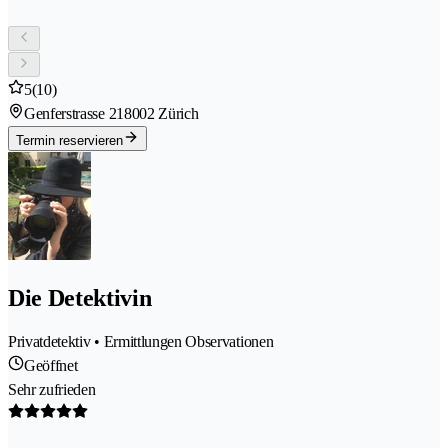
5
(10)
Genferstrasse 21
8002 Zürich
Termin reservieren
Die Detektivin
Privatdetektiv • Ermittlungen Observationen
Geöffnet
Sehr zufrieden