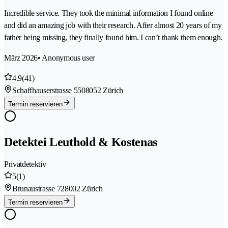
Incredible service. They took the minimal information I found online
and did an amazing job with their research. After almost 20 years of my
father being missing, they finally found him. I can’t thank them enough.
März 2026
• Anonymous user
4.9
(41)
Schaffhauserstrasse 550
8052 Zürich
Termin reservieren
Detektei Leuthold & Kostenas
Privatdetektiv
5
(1)
Brunaustrasse 72
8002 Zürich
Termin reservieren