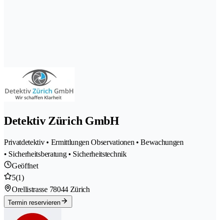
Detektiv Zürich GmbH
Privatdetektiv • Ermittlungen Observationen • Bewachungen
• Sicherheitsberatung • Sicherheitstechnik
Geöffnet
5
(1)
Orellistrasse 7
8044 Zürich
Termin reservieren