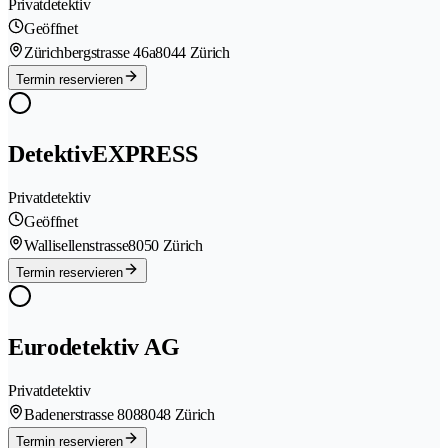
Privatdetektiv
Geöffnet
Zürichbergstrasse 46a
8044 Zürich
Termin reservieren
DetektivEXPRESS
Privatdetektiv
Geöffnet
Wallisellenstrasse
8050 Zürich
Termin reservieren
Eurodetektiv AG
Privatdetektiv
Badenerstrasse 808
8048 Zürich
Termin reservieren