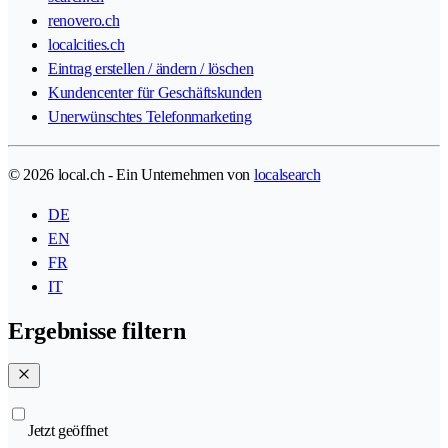
renovero.ch
localcities.ch
Eintrag erstellen / ändern / löschen
Kundencenter für Geschäftskunden
Unerwünschtes Telefonmarketing
© 2026 local.ch - Ein Unternehmen von
localsearch
DE
EN
FR
IT
Ergebnisse filtern
Jetzt geöffnet