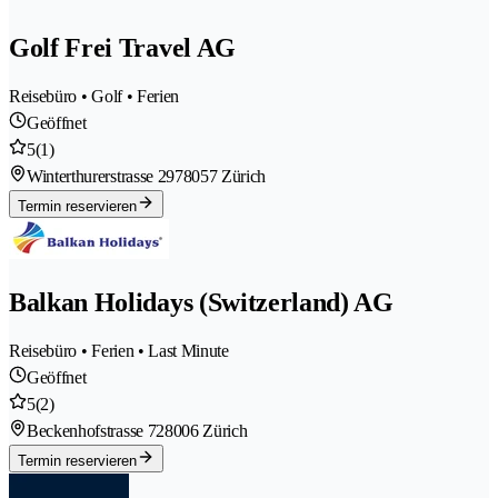
Golf Frei Travel AG
Reisebüro • Golf • Ferien
Geöffnet
5
(1)
Winterthurerstrasse 297
8057 Zürich
Termin reservieren
Balkan Holidays (Switzerland) AG
Reisebüro • Ferien • Last Minute
Geöffnet
5
(2)
Beckenhofstrasse 72
8006 Zürich
Termin reservieren