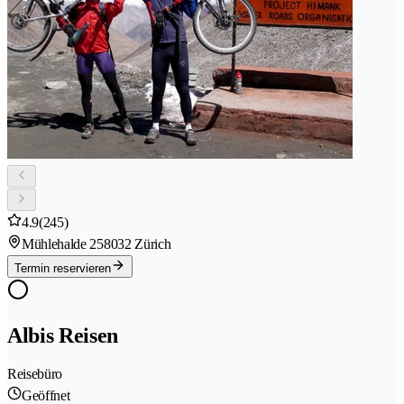
4.9
(245)
Mühlehalde 25
8032 Zürich
Termin reservieren
Albis Reisen
Reisebüro
Geöffnet