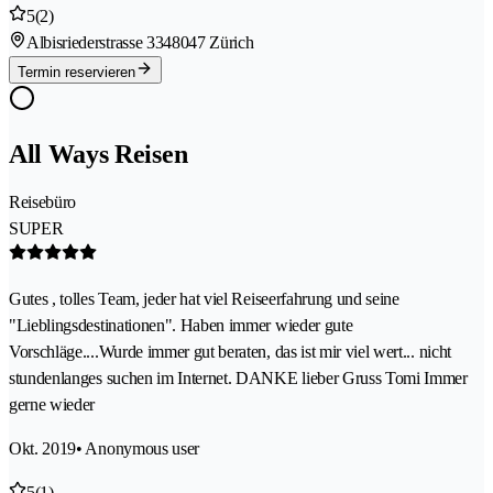
5
(2)
Albisriederstrasse 334
8047 Zürich
Termin reservieren
All Ways Reisen
Reisebüro
SUPER
Gutes , tolles Team, jeder hat viel Reiseerfahrung und seine
"Lieblingsdestinationen". Haben immer wieder gute
Vorschläge....Wurde immer gut beraten, das ist mir viel wert... nicht
stundenlanges suchen im Internet. DANKE lieber Gruss Tomi Immer
gerne wieder
Okt. 2019
• Anonymous user
5
(1)