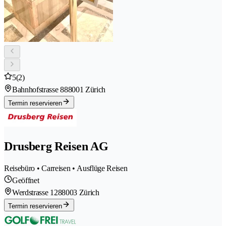
5
(2)
Bahnhofstrasse 88
8001 Zürich
Termin reservieren
Drusberg Reisen AG
Reisebüro • Carreisen • Ausflüge Reisen
Geöffnet
Werdstrasse 128
8003 Zürich
Termin reservieren