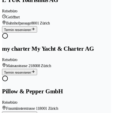
L'TUR Tourismus AG
Reisebüro
Geöffnet
Bahnhofpassage
8001 Zürich
Termin reservieren
my charter My Yacht & Charter AG
Reisebüro
Mainaustrasse 21
8008 Zürich
Termin reservieren
Pillow & Pepper GmbH
Reisebüro
Fraumünsterstrasse 11
8001 Zürich