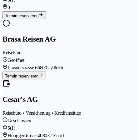
0
Termin reservieren
Brasa Reisen AG
Reisebüro
Geöffnet
Lavaterstrasse 66
8002 Zürich
Termin reservieren
Cesar's AG
Reisebüro • Versicherung • Kreditinstitute
Geschlossen
5
(1)
Hönggerstrasse 40
8037 Zürich