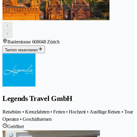
Baslerstrasse 60
8048 Zürich
Termin reservieren
Legends Travel GmbH
Reisebüro • Kreuzfahrten • Ferien • Hochzeit • Ausflüge Reisen • Tour
Operator • Geschäftsreisen
Geöffnet