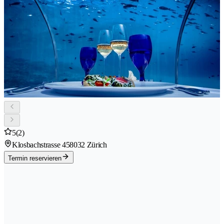
5
(2)
Klosbachstrasse 45
8032 Zürich
Termin reservieren