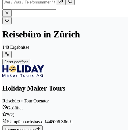
Reisebüro in Zürich
148 Ergebnisse
Jetzt geöffnet
Holiday Maker Tours
Reisebüro • Tour Operator
Geöffnet
5
(2)
Stampfenbachstrasse 144
8006 Zürich
Termin reservieren