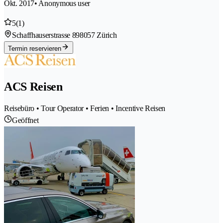
Okt. 2017
• Anonymous user
5
(1)
Schaffhauserstrasse 89
8057 Zürich
Termin reservieren
ACS Reisen
Reisebüro • Tour Operator • Ferien • Incentive Reisen
Geöffnet