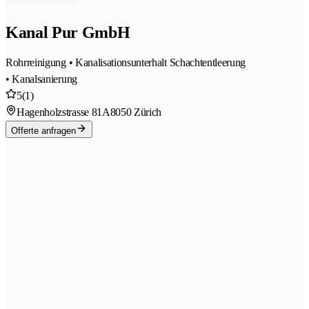
Kanal Pur GmbH
Rohrreinigung • Kanalisationsunterhalt Schachtentleerung
• Kanalsanierung
5
(1)
Hagenholzstrasse 81A
8050 Zürich
Offerte anfragen