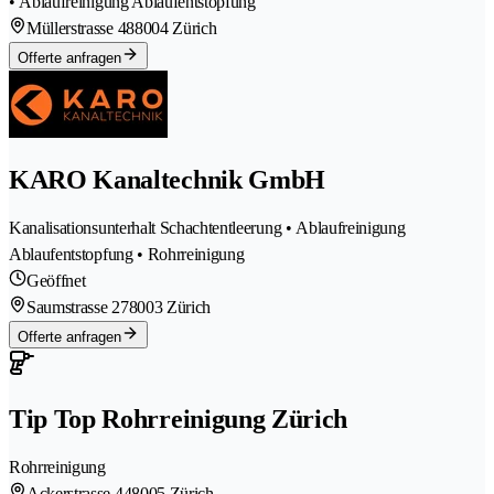
• Ablaufreinigung Ablaufentstopfung
Müllerstrasse 48
8004 Zürich
Offerte anfragen
KARO Kanaltechnik GmbH
Kanalisationsunterhalt Schachtentleerung • Ablaufreinigung
Ablaufentstopfung • Rohrreinigung
Geöffnet
Saumstrasse 27
8003 Zürich
Offerte anfragen
Tip Top Rohrreinigung Zürich
Rohrreinigung
Ackerstrasse 44
8005 Zürich