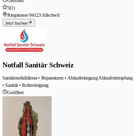
Geöffnet
5
(1)
Ringstrasse 9
4123 Allschwil
Jetzt buchen
Notfall Sanitär Schweiz
Sanitärnotfalldienst • Reparaturen • Ablaufreinigung Ablaufentstopfung
• Sanitär • Rohrreinigung
Geöffnet