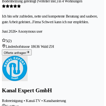
Bodenheizung gereinigt (Verteiler inst.) in 4 Wohnungen
Ich bin sehr zufrieden, nette und kompetente Beratung und saubere,
gute Arbeit geleistet...Firma Schweri kann ich nur empfehlen.
Juni 2026
• Anonymous user
5
(2)
Lindenhofstrasse 1
8636 Wald ZH
Offerte anfragen
Kanal Expert GmbH
Rohrreinigung • Kanal-TV • Kanalsanierung