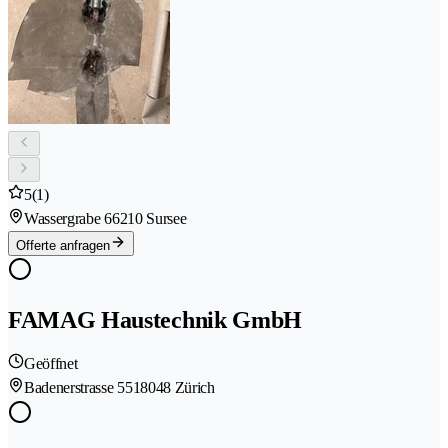
5
(1)
Wassergrabe 6
6210 Sursee
Offerte anfragen
FAMAG Haustechnik GmbH
Geöffnet
Badenerstrasse 551
8048 Zürich