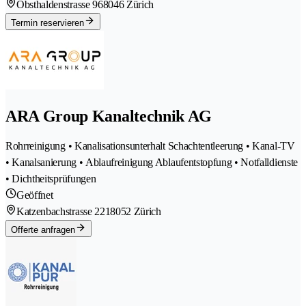
Obsthaldenstrasse 96
8046 Zürich
Termin reservieren
ARA Group Kanaltechnik AG
Rohrreinigung • Kanalisationsunterhalt Schachtentleerung • Kanal-TV
• Kanalsanierung • Ablaufreinigung Ablaufentstopfung • Notfalldienste
• Dichtheitsprüfungen
Geöffnet
Katzenbachstrasse 221
8052 Zürich
Offerte anfragen