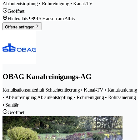
Ablaufentstopfung • Rohrreinigung • Kanal-TV
Geöffnet
Hinteralbis 9
8915 Hausen am Albis
Offerte anfragen
OBAG Kanalreinigungs-AG
Kanalisationsunterhalt Schachtentleerung • Kanal-TV • Kanalsanierung
• Ablaufreinigung Ablaufentstopfung • Rohrreinigung • Rohrsanierung
• Sanitär
Geöffnet