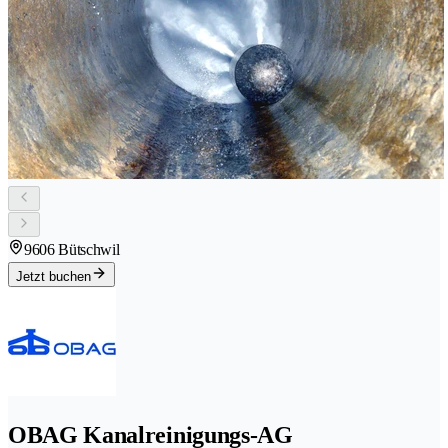
9606 Bütschwil
Jetzt buchen
OBAG Kanalreinigungs-AG