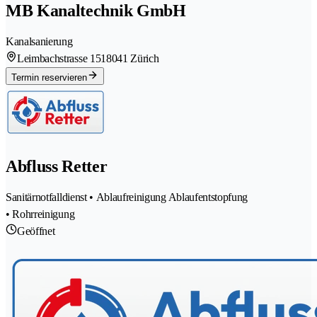
MB Kanaltechnik GmbH
Kanalsanierung
Leimbachstrasse 151
8041 Zürich
Termin reservieren
Abfluss Retter
Sanitärnotfalldienst • Ablaufreinigung Ablaufentstopfung
• Rohrreinigung
Geöffnet