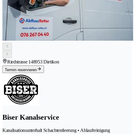
Riedstrasse 14
8953 Dietikon
Termin reservieren
Biser Kanalservice
Kanalisationsunterhalt Schachtentleerung • Ablaufreinigung