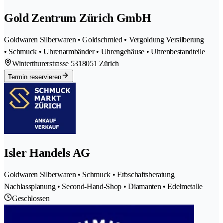
Gold Zentrum Zürich GmbH
Goldwaren Silberwaren • Goldschmied • Vergoldung Versilberung
• Schmuck • Uhrenarmbänder • Uhrengehäuse • Uhrenbestandteile
Winterthurerstrasse 531
8051 Zürich
Termin reservieren
Isler Handels AG
Goldwaren Silberwaren • Schmuck • Erbschaftsberatung
Nachlassplanung • Second-Hand-Shop • Diamanten • Edelmetalle
Geschlossen