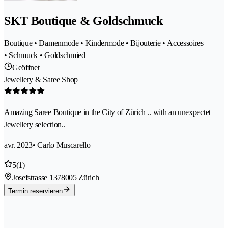
SKT Boutique & Goldschmuck
Boutique • Damenmode • Kindermode • Bijouterie • Accessoires
• Schmuck • Goldschmied
Geöffnet
Jewellery & Saree Shop
Amazing Saree Boutique in the City of Zürich .. with an unexpectet
Jewellery selection..
avr. 2023
• Carlo Muscarello
5
(1)
Josefstrasse 137
8005 Zürich
Termin reservieren