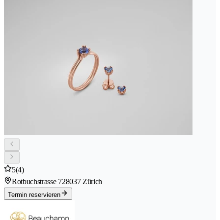
5
(4)
Rotbuchstrasse 72
8037 Zürich
Termin reservieren