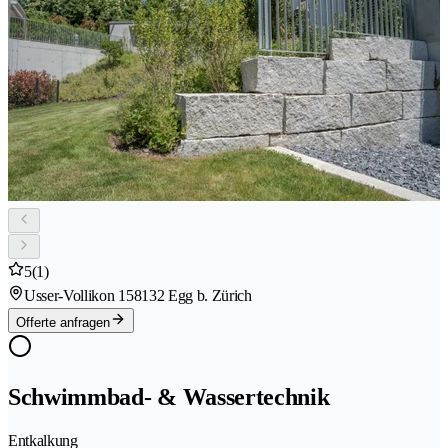
5
(1)
Usser-Vollikon 15
8132 Egg b. Zürich
Offerte anfragen
Schwimmbad- & Wassertechnik
Entkalkung