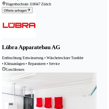
Hagenbuchrain 11
8047 Zürich
Offerte anfragen
Lübra Apparatebau AG
Entfeuchtung Entwässerung • Wäschetrockner Tumbler
• Klimaanlagen • Reparaturen • Service
Geschlossen