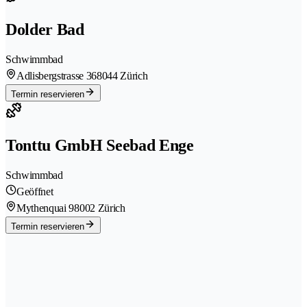
Dolder Bad
Schwimmbad
Adlisbergstrasse 36
8044 Zürich
Termin reservieren
Tonttu GmbH Seebad Enge
Schwimmbad
Geöffnet
Mythenquai 9
8002 Zürich
Termin reservieren