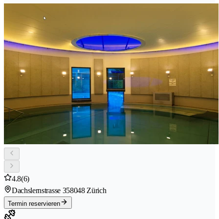
4.8
(6)
Dachslernstrasse 35
8048 Zürich
Termin reservieren