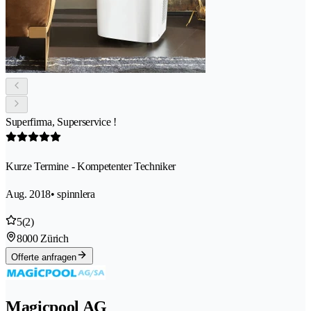
Superfirma, Superservice !
Kurze Termine - Kompetenter Techniker
Aug. 2018
• spinnlera
5
(2)
8000 Zürich
Offerte anfragen
Magicpool AG