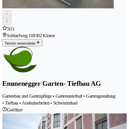
5
(1)
Schluefweg 10
8302 Kloten
Termin reservieren
Emmenegger Garten- Tiefbau AG
Gartenbau und Gartenpflege • Gartenunterhalt • Gartengestaltung
• Tiefbau • Aushubarbeiten • Schwimmbad
Geöffnet