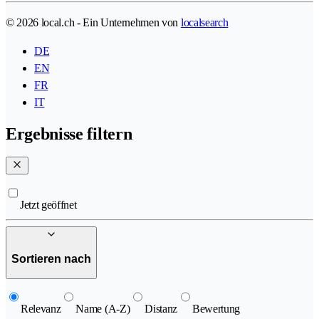
© 2026 local.ch - Ein Unternehmen von
localsearch
DE
EN
FR
IT
Ergebnisse filtern
Jetzt geöffnet
Sortieren nach
Relevanz
Name (A-Z)
Distanz
Bewertung