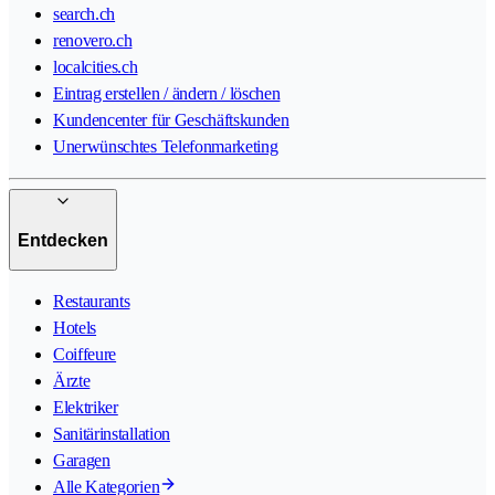
search.ch
renovero.ch
localcities.ch
Eintrag erstellen / ändern / löschen
Kundencenter für Geschäftskunden
Unerwünschtes Telefonmarketing
Entdecken
Restaurants
Hotels
Coiffeure
Ärzte
Elektriker
Sanitärinstallation
Garagen
Alle Kategorien