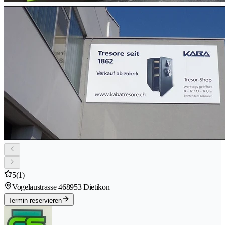
5
(1)
Vogelaustrasse 46
8953 Dietikon
Termin reservieren