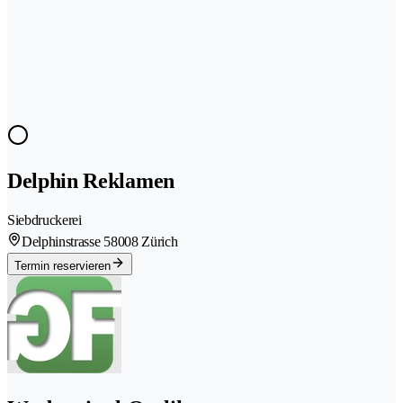
Delphin Reklamen
Siebdruckerei
Delphinstrasse 5
8008 Zürich
Termin reservieren