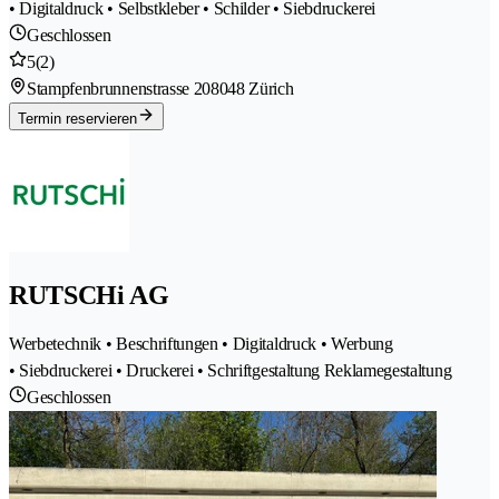
• Digitaldruck • Selbstkleber • Schilder • Siebdruckerei
Geschlossen
5
(2)
Stampfenbrunnenstrasse 20
8048 Zürich
Termin reservieren
RUTSCHi AG
Werbetechnik • Beschriftungen • Digitaldruck • Werbung
• Siebdruckerei • Druckerei • Schriftgestaltung Reklamegestaltung
Geschlossen