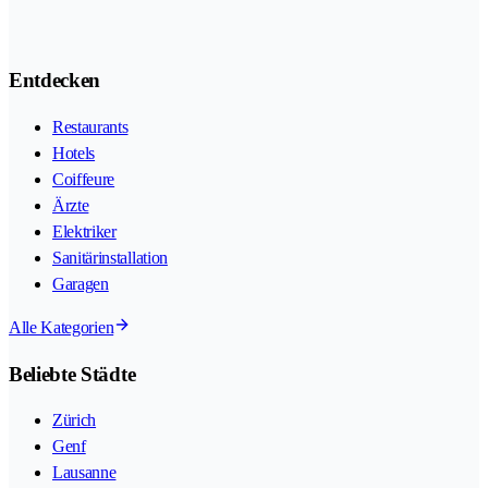
Entdecken
Restaurants
Hotels
Coiffeure
Ärzte
Elektriker
Sanitärinstallation
Garagen
Alle Kategorien
Beliebte Städte
Zürich
Genf
Lausanne