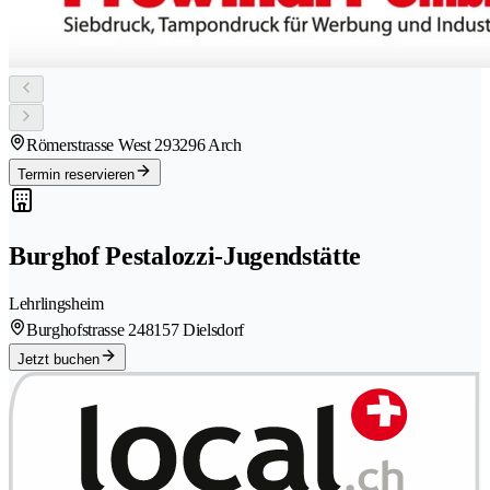
Römerstrasse West 29
3296 Arch
Termin reservieren
Burghof Pestalozzi-Jugendstätte
Lehrlingsheim
Burghofstrasse 24
8157 Dielsdorf
Jetzt buchen