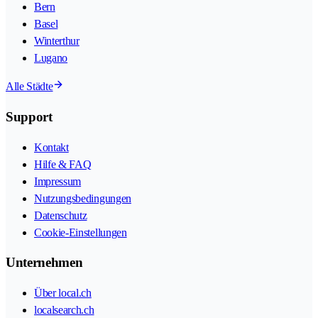
Bern
Basel
Winterthur
Lugano
Alle Städte
Support
Kontakt
Hilfe & FAQ
Impressum
Nutzungsbedingungen
Datenschutz
Cookie-Einstellungen
Unternehmen
Über local.ch
localsearch.ch