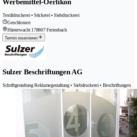
Werbemittel-Oerlikon
Textildruckerei • Stickerei • Siebdruckerei
Geschlossen
Hinterwacht 17
8807 Freienbach
Termin reservieren
Sulzer Beschriftungen AG
Schriftgestaltung Reklamegestaltung • Siebdruckerei • Beschriftungen