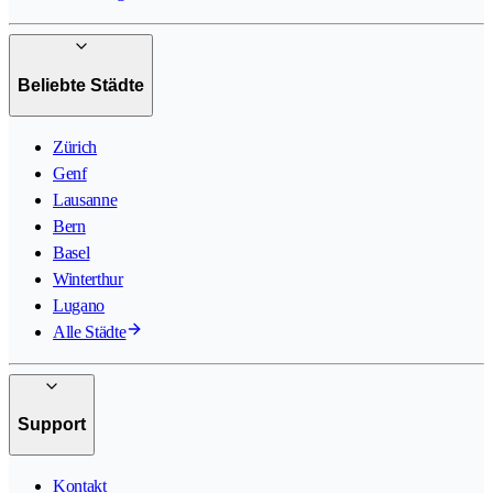
Beliebte Städte
Zürich
Genf
Lausanne
Bern
Basel
Winterthur
Lugano
Alle Städte
Support
Kontakt