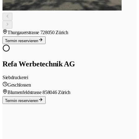
Thurgauerstrasse 72
8050 Zürich
Termin reservieren
Refa Werbetechnik AG
Siebdruckerei
Geschlossen
Blumenfeldstrasse 85
8046 Zürich
Termin reservieren