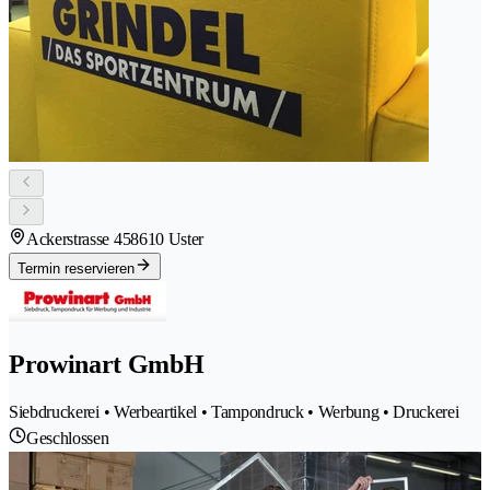
Ackerstrasse 45
8610 Uster
Termin reservieren
Prowinart GmbH
Siebdruckerei • Werbeartikel • Tampondruck • Werbung • Druckerei
Geschlossen