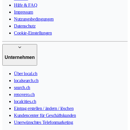
Hilfe & FAQ
Impressum
Nutzungsbedingungen
Datenschutz
Cookie-Einstellungen
Unternehmen
Über local.ch
localsearch.ch
search.ch
renovero.ch
localcities.ch
Eintrag erstellen / ändern / löschen
Kundencenter für Geschäftskunden
Unerwünschtes Telefonmarketing