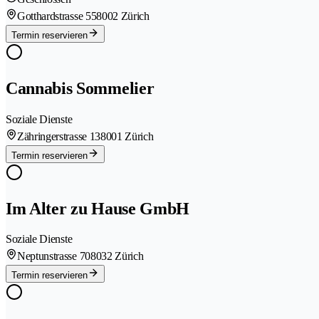
Gotthardstrasse 55
8002 Zürich
Termin reservieren
Cannabis Sommelier
Soziale Dienste
Zähringerstrasse 13
8001 Zürich
Termin reservieren
Im Alter zu Hause GmbH
Soziale Dienste
Neptunstrasse 70
8032 Zürich
Termin reservieren