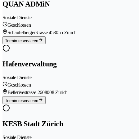
QUAN ADMiN
Soziale Dienste
Geschlossen
Schaufelbergerstrasse 45
8055 Zürich
Termin reservieren
Hafenverwaltung
Soziale Dienste
Geschlossen
Bellerivestrasse 260
8008 Zürich
Termin reservieren
KESB Stadt Zürich
Soziale Dienste