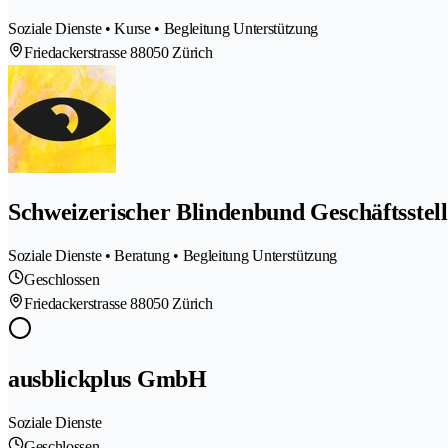
Soziale Dienste • Kurse • Begleitung Unterstützung
Friedackerstrasse 8
8050 Zürich
Schweizerischer Blindenbund Geschäftsstel
Soziale Dienste • Beratung • Begleitung Unterstützung
Geschlossen
Friedackerstrasse 8
8050 Zürich
ausblickplus GmbH
Soziale Dienste
Geschlossen