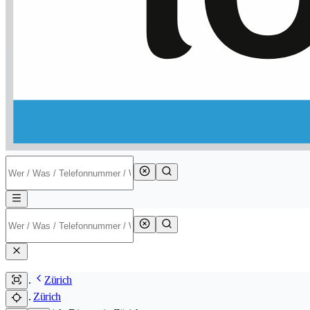
Zürich
Zürich