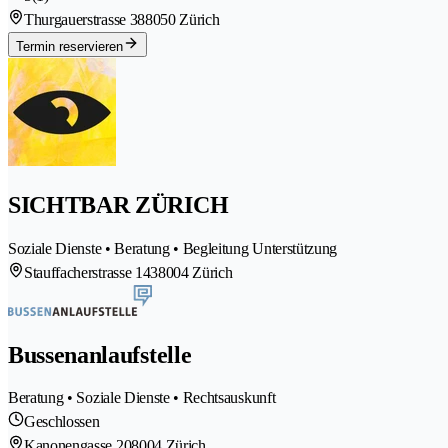
Thurgauerstrasse 38
8050 Zürich
Termin reservieren
SICHTBAR ZÜRICH
Soziale Dienste • Beratung • Begleitung Unterstützung
Stauffacherstrasse 143
8004 Zürich
Bussenanlaufstelle
Beratung • Soziale Dienste • Rechtsauskunft
Geschlossen
Kanonengasse 20
8004 Zürich