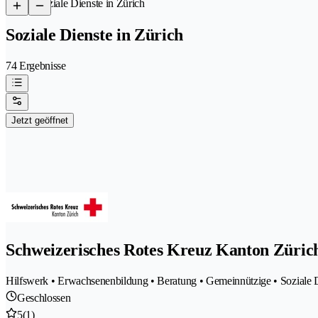
/
Soziale Dienste in Zürich
Soziale Dienste in Zürich
74 Ergebnisse
Jetzt geöffnet
Schweizerisches Rotes Kreuz Kanton Züric
Hilfswerk • Erwachsenenbildung • Beratung • Gemeinnützige • Soziale Di
Geschlossen
5
(1)