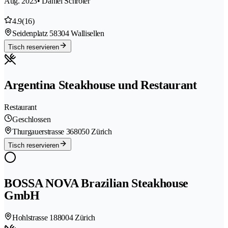
Aug. 2023
• Daniel Schröter
4.9
(16)
Seidenplatz 5
8304 Wallisellen
Tisch reservieren
Argentina Steakhouse und Restaurant
Restaurant
Geschlossen
Thurgauerstrasse 36
8050 Zürich
Tisch reservieren
BOSSA NOVA Brazilian Steakhouse
GmbH
Hohlstrasse 18
8004 Zürich