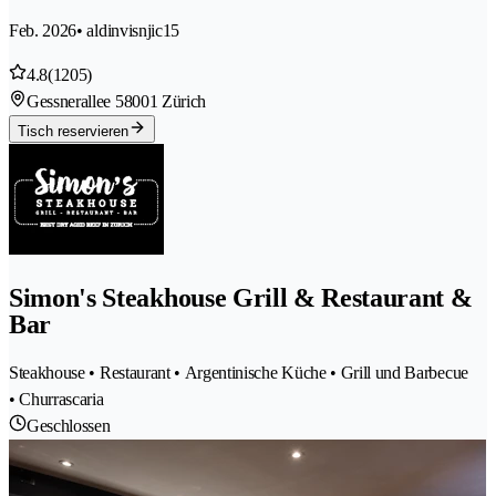
Feb. 2026
• aldinvisnjic15
4.8
(1205)
Gessnerallee 5
8001 Zürich
Tisch reservieren
Simon's Steakhouse Grill & Restaurant &
Bar
Steakhouse • Restaurant • Argentinische Küche • Grill und Barbecue
• Churrascaria
Geschlossen