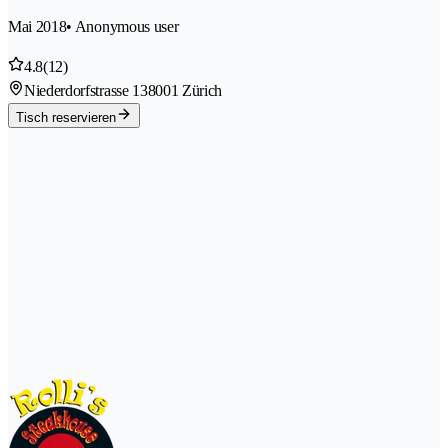
Mai 2018
• Anonymous user
4.8
(12)
Niederdorfstrasse 13
8001 Zürich
Tisch reservieren