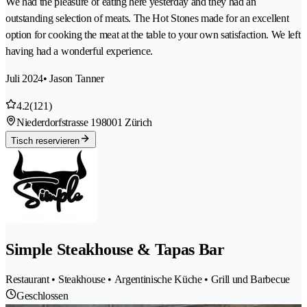
We had the pleasure of eating here yesterday and they had an
outstanding selection of meats. The Hot Stones made for an excellent
option for cooking the meat at the table to your own satisfaction. We left
having had a wonderful experience.
Juli 2024
• Jason Tanner
4.2
(121)
Niederdorfstrasse 19
8001 Zürich
Tisch reservieren
Simple Steakhouse & Tapas Bar
Restaurant • Steakhouse • Argentinische Küche • Grill und Barbecue
Geschlossen