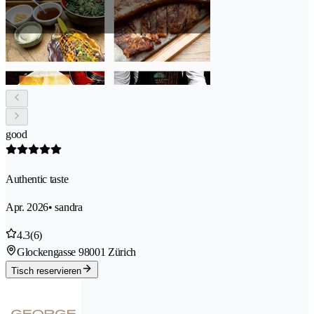
good
Authentic taste
Apr. 2026
• sandra
4.3
(6)
Glockengasse 9
8001 Zürich
Tisch reservieren