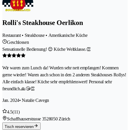
Rolli's Steakhouse Oerlikon
Restaurant • Steakhouse • Amerikanische Küche
Geschlossen
Sensationelle Bedienung! 😊 Küche Weltklasse.👏
Wir waren zum Lunch da! Wurden sehr nett empfangen! Kommen
gerne wieder! Waren auch schon in den 2 anderen Steakhouses Rollys!
Alle einfach klasse! Küche sehr empfehlenswert! Personal sehr
freundlich.🙏😘👏
Jan. 2024
• Natalie Cavegn
4.5
(11)
Schaffhauserstrasse 352
8050 Zürich
Tisch reservieren