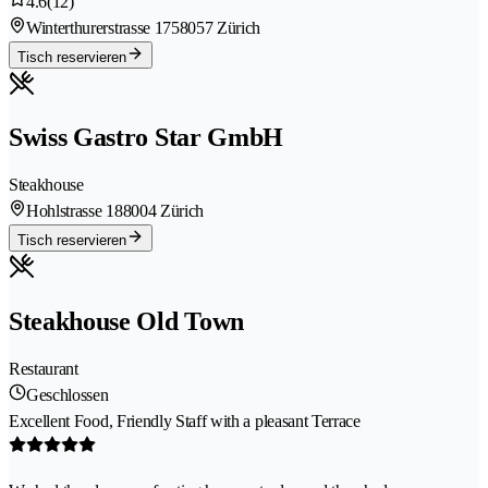
4.6
(12)
Winterthurerstrasse 175
8057 Zürich
Tisch reservieren
Swiss Gastro Star GmbH
Steakhouse
Hohlstrasse 18
8004 Zürich
Tisch reservieren
Steakhouse Old Town
Restaurant
Geschlossen
Excellent Food, Friendly Staff with a pleasant Terrace