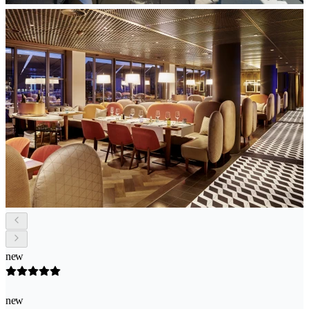
new
new